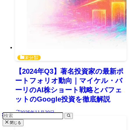
未分類
【2024年Q3】著名投資家の最新ポ
ートフォリオ動向｜マイケル・バ
ーリのAI株ショート戦略とバフェ
ットのGoogle投資を徹底解説
2025年11月29日
閉じる