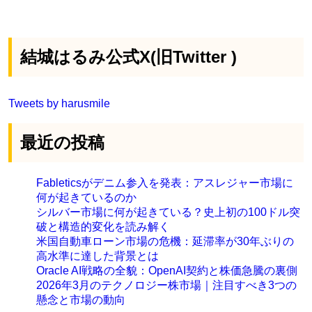
結城はるみ公式X(旧Twitter )
Tweets by harusmile
最近の投稿
Fableticsがデニム参入を発表：アスレジャー市場に
何が起きているのか
シルバー市場に何が起きている？史上初の100ドル突
破と構造的変化を読み解く
米国自動車ローン市場の危機：延滞率が30年ぶりの
高水準に達した背景とは
Oracle AI戦略の全貌：OpenAI契約と株価急騰の裏側
2026年3月のテクノロジー株市場｜注目すべき3つの
懸念と市場の動向