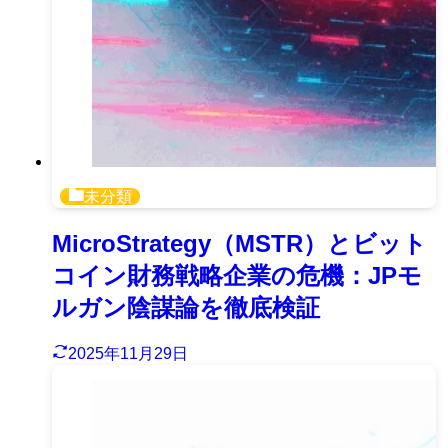
未分類
MicroStrategy（MSTR）とビット
コイン財務戦略企業の危機：JPモ
ルガン陰謀論を徹底検証
2025年11月29日