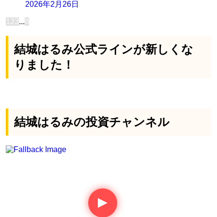
2026年2月26日
1
2
3
...
8
結城はるみ公式ラインが新しくな
りました！
結城はるみの投資チャンネル