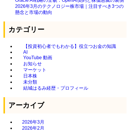
Oracle AI戦略の全貌：OpenAI契約と株価急騰の裏側
2026年3月のテクノロジー株市場｜注目すべき3つの
懸念と市場の動向
カテゴリー
【投資初心者でもわかる】役立つお金の知識
AI
YouTube 動画
お知らせ
マーケット
日本株
未分類
結城はるみ経歴・プロフィール
アーカイブ
2026年3月
2026年2月