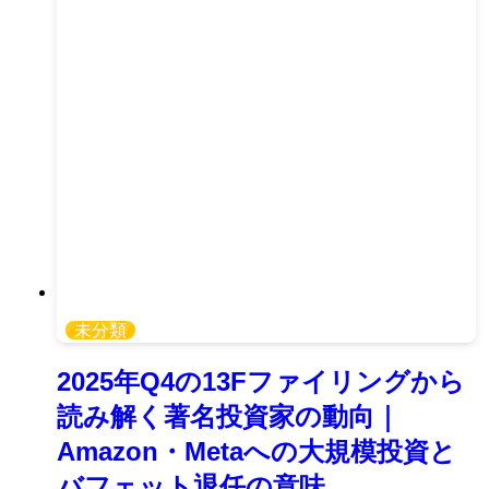
未分類
2025年Q4の13Fファイリングから
読み解く著名投資家の動向｜
Amazon・Metaへの大規模投資と
バフェット退任の意味