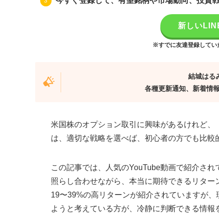
今すぐ登録して、有望銘柄や市場動向、投資
新しいLI
※すでに友達登録してい
結城はる
各種更新通知、新着情
米国株のオプション取引に興味があるけれど、「
は、適切な戦略を選べば、初心者の方でも比較
この記事では、人気のYouTube動画で紹介
照らし合わせながら、本当に期待できるリター
19〜39%の高リターンが紹介されていますが
ようと考えている方が、冷静に判断できる情報