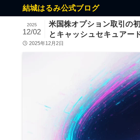
結城はるみ公式ブログ
米国株オプション取引の
2025
12/02
とキャッシュセキュアー
2025年12月2日