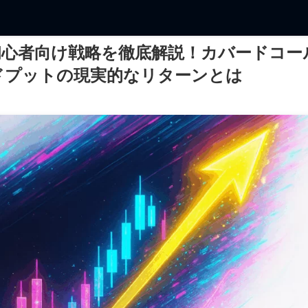
初心者向け戦略を徹底解説！カバードコー
ドプットの現実的なリターンとは