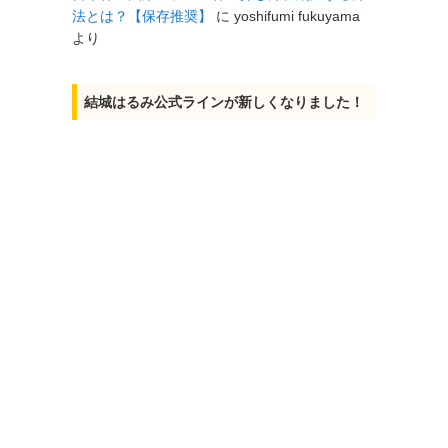
法とは？【保存推奨】
に
yoshifumi fukuyama
より
結城はるみ公式ラインが新しくなりました！