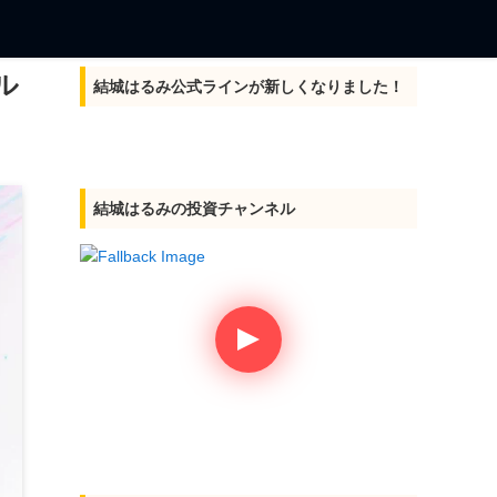
ル
結城はるみ公式ラインが新しくなりました！
結城はるみの投資チャンネル