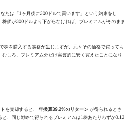
。あなたは「1ヶ月後に300ドルで買います」という約束をし
株価が300ドルより下がらなければ、プレミアムがそのまま
ドルで株を購入する義務が生じますが、元々その価格で買っても
。むしろ、プレミアム分だけ実質的に安く買えたことになり
プットを売却すると、
年換算39.2%のリターン
が得られるとさ
と、同じ戦略で得られるプレミアムは1株あたりわずか0.13