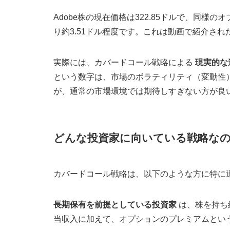
Adobe株の現在価格は322.85ドルで、同
り約3.51ドル程度です。これは動画で紹介され
実際には、カバードコール戦略による
現実的な
という数字は、市場のボラティリティ（変動性
が、通常の市場環境では期待しすぎない方が良
どんな投資家に向いている戦略なの
カバードコール戦略は、以下のような方に特に
長期保有を前提としている投資家
は、株を持ち
当収入に加えて、オプションのプレミアムとい