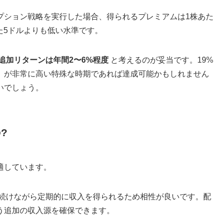
様のオプション戦略を実行した場合、得られるプレミアムは1株あた
た5ドルよりも低い水準です。
追加リターンは年間2〜6%程度
と考えるのが妥当です。19%
）が非常に高い特殊な時期であれば達成可能かもしれません
いでしょう。
?
適しています。
続けながら定期的に収入を得られるため相性が良いです。配
う追加の収入源を確保できます。