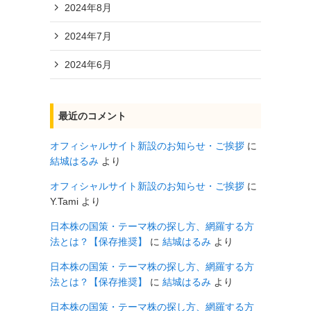
2024年8月
2024年7月
2024年6月
最近のコメント
オフィシャルサイト新設のお知らせ・ご挨拶
に
結城はるみ
より
オフィシャルサイト新設のお知らせ・ご挨拶
に
Y.Tami
より
日本株の国策・テーマ株の探し方、網羅する方
法とは？【保存推奨】
に
結城はるみ
より
日本株の国策・テーマ株の探し方、網羅する方
法とは？【保存推奨】
に
結城はるみ
より
日本株の国策・テーマ株の探し方、網羅する方