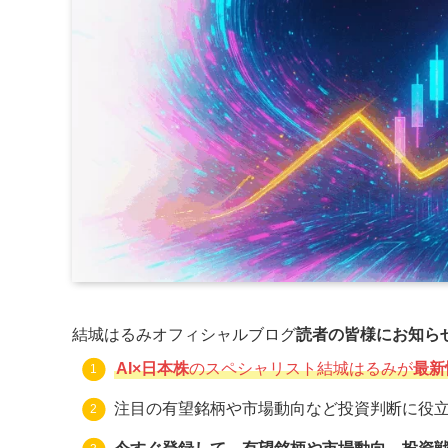
結城はるみオフィシャルブログ
読者の皆様にお知ら
AI×日本株
のスペシャリスト結城はるみが
最新
注目の有望銘柄や市場動向など投資判断に役