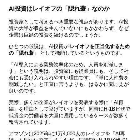
AI投資はレイオフの「隠れ蓑」なのか
投資家として考えるべき重要な視点があります。AI投
資の大半が収益を生んでいないにもかかわらず、なぜ
企業は巨額の投資を続けるのでしょうか。
ひとつの仮説は、AI投資が
レイオフを正当化するため
の「隠れ蓑」
として機能しているというものです。
「AI導入による業務効率化のため、人員を削減しま
す」という説明は、投資家にも従業員にも、そして社
会にも受け入れられやすい理由です。「単に人件費を
削減したい」と正直に言うよりも、はるかに聞こえが
良いのです。
実際、多くの企業がレイオフを発表する際に「AI再
編」を理由として挙げていますが、同時にH-1Bビザで
低賃金の労働者を大量に雇用しているケースが数多く
報告されています。
アマゾンは2025年に1万4,000人のレイオフを「AI再