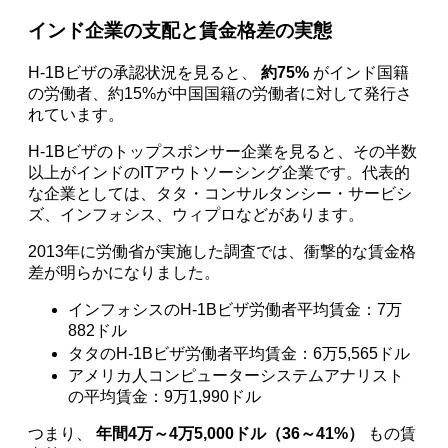
インド企業の支配と賃金格差の実態
H-1Bビザの承認状況を見ると、
約75%
がインド国籍
の労働者、約15%が中国国籍の労働者に対して発行さ
れています。
H-1Bビザのトップスポンサー企業を見ると、その半数
以上がインドのITアウトソーシング企業です。代表的
な企業としては、タタ・コンサルタンシー・サービシ
ズ、インフォシス、ウィプロなどがあります。
2013年に労働省が実施した調査では、衝撃的な賃金格
差が明らかになりました。
インフォシスのH-1Bビザ労働者平均賃金：7万
882ドル
タタのH-1Bビザ労働者平均賃金：6万5,565ドル
アメリカ人コンピューターシステムアナリスト
の平均賃金：9万1,990ドル
つまり、
年間4万～4万5,000ドル（36～41%）
もの賃