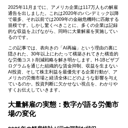
2025年11月までに、アメリカ企業は117万人もの解雇
通告を出しました。これは2020年のパンデミック以降
で最多、それ以前では2009年の金融危機時に匹敵する
規模です。しかし驚くべきことに、多くの企業は記録
的な収益を上げながら、同時に大量解雇を実施してい
るのです。
この記事では、表向きの「AI再編」という理由の裏に
隠された、30年以上にわたって構築されてきた構造的
な労働コスト削減戦略を解き明かします。H-1Bビザプ
ログラムを通じた組織的な賃金抑制、収益を生まない
AI投資、そして株主利益を最優先する企業行動が、ア
メリカの労働市場と経済全体にどのような影響を与え
ているのか。投資判断に欠かせない視点を、わかりや
すくお伝えしていきます。
大量解雇の実態：数字が語る労働市
場の変化