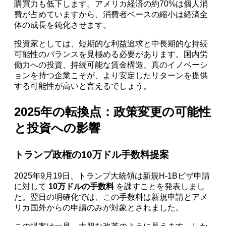
購買力も低下します。アメリカ経済の約70%は個人消
費が占めていますから、消費者ベースの縮小は経済全
体の成長を鈍化させます。
投資家としては、短期的な利益追求と中長期的な持続
可能性のバランスを見極める必要があります。国内労
働力への投資、持続可能な賃金構造、真のイノベーシ
ョンを持つ企業こそが、より安定したリターンを提供
する可能性が高いと言えるでしょう。
2025年の転換点：政策変更の可能性
と投資への影響
トランプ政権の10万ドル手数料提案
2025年9月19日、トランプ大統領は新規H-1Bビザ申請
に対して
10万ドルの手数料
を課すことを発表しまし
た。翌日の明確化では、この手数料は新規申請とアメ
リカ国外からの申請のみが対象とされました。