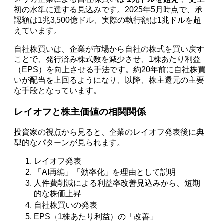
初の水準に達する見込みです。2025年5月時点で、承
認額は1兆3,500億ドル、実際の執行額は1兆ドルを超
えています。
自社株買いは、企業が市場から自社の株式を買い戻す
ことで、発行済み株式数を減少させ、1株あたり利益
（EPS）を向上させる手法です。約20年前に自社株買
いが配当を上回るようになり、以降、株主還元の主要
な手段となっています。
レイオフと株主価値の相関関係
投資家の視点から見ると、企業のレイオフ発表後に典
型的なパターンが見られます。
レイオフ発表
「AI再編」「効率化」を理由として説明
人件費削減による利益率改善見込みから、短期
的な株価上昇
自社株買いの発表
EPS（1株あたり利益）の「改善」