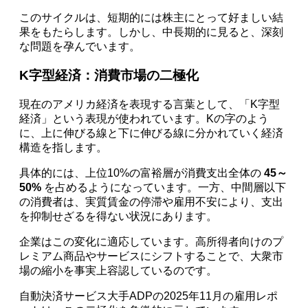
このサイクルは、短期的には株主にとって好ましい結
果をもたらします。しかし、中長期的に見ると、深刻
な問題を孕んでいます。
K字型経済：消費市場の二極化
現在のアメリカ経済を表現する言葉として、「K字型
経済」という表現が使われています。Kの字のよう
に、上に伸びる線と下に伸びる線に分かれていく経済
構造を指します。
具体的には、上位10%の富裕層が消費支出全体の
45～
50%
を占めるようになっています。一方、中間層以下
の消費者は、実質賃金の停滞や雇用不安により、支出
を抑制せざるを得ない状況にあります。
企業はこの変化に適応しています。高所得者向けのプ
レミアム商品やサービスにシフトすることで、大衆市
場の縮小を事実上容認しているのです。
自動決済サービス大手ADPの2025年11月の雇用レポ