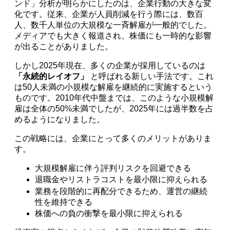
ンド」分析が明らかにしたのは、企業行動の大きな変
化です。従来、企業が人員削減を行う際には、数百
人、数千人単位の大規模な一斉解雇が一般的でした。
メディアでも大きく報道され、株価にも一時的な影響
が出ることがありました。
しかし2025年現在、多くの企業が採用しているのは
「永続的レイオフ」
と呼ばれる新しい手法です。これ
は50人未満の小規模な解雇を継続的に実施するという
ものです。2010年代中盤までは、このような小規模解
雇は全体の50%未満でしたが、2025年には過半数を占
めるようになりました。
この戦略には、企業にとって多くのメリットがありま
す。
大規模解雇に伴う評判リスクを回避できる
退職金やリストラコストを最小限に抑えられる
業務を段階的に再配分できるため、運営の継続
性を維持できる
株価への負の衝撃を最小限に抑えられる