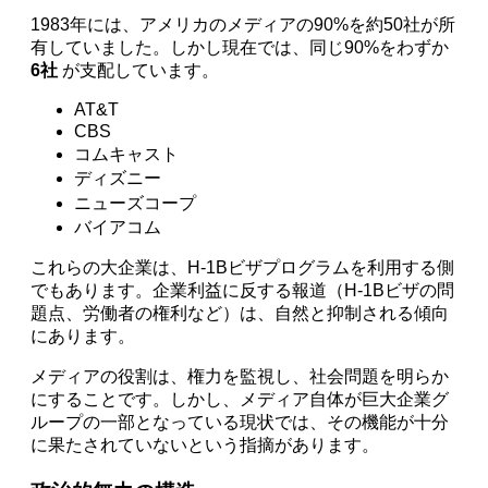
1983年には、アメリカのメディアの90%を約50社が所
有していました。しかし現在では、同じ90%をわずか
6社
が支配しています。
AT&T
CBS
コムキャスト
ディズニー
ニューズコープ
バイアコム
これらの大企業は、H-1Bビザプログラムを利用する側
でもあります。企業利益に反する報道（H-1Bビザの問
題点、労働者の権利など）は、自然と抑制される傾向
にあります。
メディアの役割は、権力を監視し、社会問題を明らか
にすることです。しかし、メディア自体が巨大企業グ
ループの一部となっている現状では、その機能が十分
に果たされていないという指摘があります。