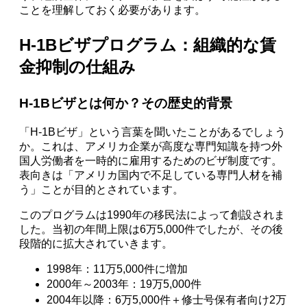
ことを理解しておく必要があります。
H-1Bビザプログラム：組織的な賃
金抑制の仕組み
H-1Bビザとは何か？その歴史的背景
「H-1Bビザ」という言葉を聞いたことがあるでしょう
か。これは、アメリカ企業が高度な専門知識を持つ外
国人労働者を一時的に雇用するためのビザ制度です。
表向きは「アメリカ国内で不足している専門人材を補
う」ことが目的とされています。
このプログラムは1990年の移民法によって創設されま
した。当初の年間上限は6万5,000件でしたが、その後
段階的に拡大されていきます。
1998年：11万5,000件に増加
2000年～2003年：19万5,000件
2004年以降：6万5,000件＋修士号保有者向け2万