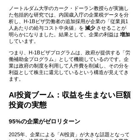
ノートルダム大学のカーク・ドーラン教授らが実施し
た包括的な研究では、内国歳入庁の企業税データを分
析し、H-1Bビザ労働者の追加採用が企業の「従業員1
人あたりの給与コスト中央値」を
減少
させることが
明らかになりました。結果として、企業の利益は
増加
しています。
つまり、H-1Bビザプログラムは、政府が提供する「労
働補助金プログラム」として機能しているのです。企
業は政府の制度を利用して人件費を削減し、その分を
利益として株主に還元しているという構造が見えてき
ます。
AI投資ブーム：収益を生まない巨額
投資の実態
95%の企業がゼロリターン
2025年、企業による「AI投資」が大きな話題となって