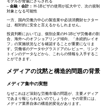
モデルが脅威にさらされる
–
金融・会計：
H-1Bビザの使用が拡大中で、次の規制
対象となる可能性
一方、国内労働力中心の製造業や必須消費財セクター
は、相対的に安全と言えるかもしれません。
投資判断においては、個別企業のH-1Bビザ労働者の割
合、海外へのオフショアリング傾向、「永続的レイオ
フ」の実施状況などを確認することが重要になりま
す。労働省のデータやグラスドアのレビュー、リンク
トインのデータなどから、これらの情報を入手するこ
とができます。
メディアの沈黙と構造的問題の背景
メディア集中の実態
なぜこれほど深刻な労働市場の問題が、主要メディア
であまり報じられないのでしょうか。その背景には、
メディア業界自体の構造的変化があります。