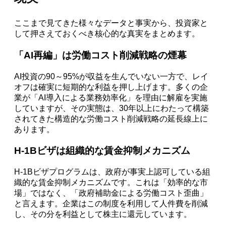
ここまで見てきた様々なデータと事実から、投資家と
して押さえておくべき核心的な真実をまとめます。
「AI再編」は労働コスト削減戦略の煙幕
AI投資の90～95%が収益を生んでいない一方で、レイ
オフは確実に短期的な利益を押し上げます。多くの企
業が「AI導入による業務効率化」を理由に解雇を実施
していますが、その実態は、30年以上にわたって構築
されてきた構造的な労働コスト削減戦略の延長線上に
あります。
H-1Bビザは組織的な賃金抑制メカニズム
H-1Bビザプログラムは、政府が事実上認可している組
織的な賃金抑制メカニズムです。これは「効率的な市
場」ではなく、「政府補助金による労働コスト歪曲」
と言えます。企業はこの制度を利用して人件費を削減
し、その分を利益として株主に還元しています。