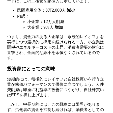
ートは、この二極化を象徴的に示しています。
民間雇用全体：3万2,000人
減少
内訳：
小企業：12万人削減
大企業：9万人
増加
つまり、資金力のある大企業は「永続的レイオフ」を
実行しつつ選択的に採用を続けられる一方、小企業は
関税やエネルギーコストの上昇、消費者需要の軟化に
直撃され、全面的な縮小を余儀なくされているので
す。
投資家にとっての意味
短期的には、積極的にレイオフと自社株買いを行う企
業が株価パフォーマンスで優位に立つでしょう。人件
費削減は即座に利益率の改善につながり、自社株買い
はEPSを押し上げます。
しかし、中長期的には、この戦略には限界がありま
す。労働者の賃金を抑制し続ければ、消費者としての