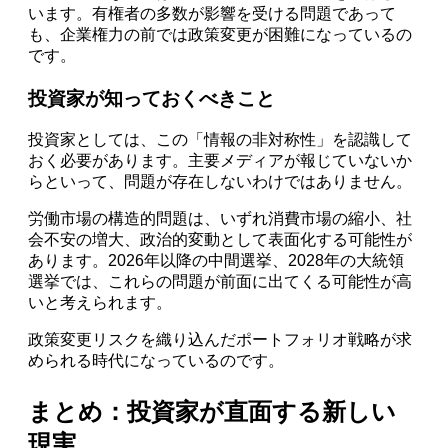
います。有権者の多数が影響を受ける問題であって
も、企業権力の前では政策変更が困難になっているの
です。
投資家が知っておくべきこと
投資家としては、この「情報の非対称性」を認識して
おく必要があります。主要メディアが報じていないか
らといって、問題が存在しないわけではありません。
労働市場の構造的問題は、いずれ消費市場の縮小、社
会不安の増大、政治的変動として表面化する可能性が
あります。2026年以降の中間選挙、2028年の大統領
選挙では、これらの問題が前面に出てくる可能性が高
いと考えられます。
政策変更リスクを織り込んだポートフォリオ戦略が求
められる時代になっているのです。
まとめ：投資家が直面する新しい
現実