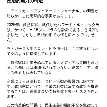
政治的無力の構造
「アメリカン・アフェアーズ・ジャーナル」の調査が
明らかにした衝撃的な事実があります。
2025年に商務長官に就任したハワード・ルトニック氏
は、かつて「H-1Bプログラムは詐欺である」と発言し
ました。しかし、政権内部でも何も変わっていませ
ん。
ラトガース大学のロン・ヒラ博士は、この状況につい
て次のように指摘しています。
「政治家は企業を恐れている。メディアも質問を避け
る。労働組合は組織化されていない。結果として、誰
も労働者を代表していない」
企業による政治献金、ロビー活動の影響力は絶大で
す。政治家にとって、企業の利益に反する政策を推進
することは、選挙資金や支持基盤を失うリスクを伴い
ます。
この構造的な問題は、民主主義の機能不全を象徴して