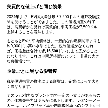
実質的な値上げと同じ効果
2024年まで、EV購入者は最大7,500ドルの連邦税額控
除を受けることができました。この優遇措置の終了
は、消費者から見れば実質的に車両価格が7,500ドル
上昇することを意味します。
もともとEVの平均価格は、一般的な内燃機関車よりも
約9,000ドル高い水準でした。税制優遇がなくなれ
ば、価格差は合計で
約16,500ドル
にまで広がること
になります。これは中間所得層にとって、非常に大き
な負担増です。
企業ごとに異なる影響度
税制優遇措置の撤廃による影響は、企業によって大き
く異なります。
テスラ
は強力なブランド力で一定の下支えがあるもの
の、価格競争力は明らかに低下します。
レガシーメー
カー
は、ハイブリッド車や内燃機関車へのシフトが可