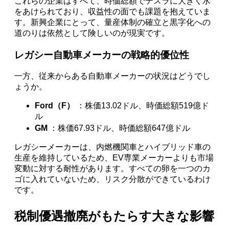
これらの企業はすべて、時価総額でテスラに大きく水
をあけられており、収益性の面でも課題を抱えていま
す。新興企業にとって、量産体制の確立と黒字化への
道のりは依然として険しいのが現実です。
レガシー自動車メーカーの戦略的優位性
一方、従来からある自動車メーカーの状況はどうでし
ょうか。
Ford（F）
：株価13.02ドル、時価総額519億ド
ル
GM
：株価67.93ドル、時価総額647億ドル
レガシーメーカーは、内燃機関車とハイブリッド車の
生産を維持しているため、EV専業メーカーよりも市場
変動に対する耐性があります。すべての卵を一つのカ
ゴに入れていないため、リスク分散ができているわけ
です。
税制優遇撤廃がもたらす大きな影響