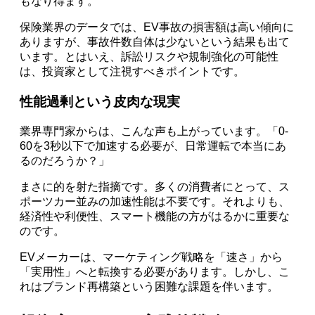
もなり得ます。
保険業界のデータでは、EV事故の損害額は高い傾向に
ありますが、事故件数自体は少ないという結果も出て
います。とはいえ、訴訟リスクや規制強化の可能性
は、投資家として注視すべきポイントです。
性能過剰という皮肉な現実
業界専門家からは、こんな声も上がっています。「0-
60を3秒以下で加速する必要が、日常運転で本当にあ
るのだろうか？」
まさに的を射た指摘です。多くの消費者にとって、ス
ポーツカー並みの加速性能は不要です。それよりも、
経済性や利便性、スマート機能の方がはるかに重要な
のです。
EVメーカーは、マーケティング戦略を「速さ」から
「実用性」へと転換する必要があります。しかし、こ
れはブランド再構築という困難な課題を伴います。