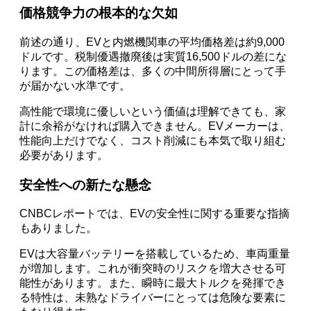
価格競争力の根本的な欠如
前述の通り、EVと内燃機関車の平均価格差は約9,000
ドルです。税制優遇撤廃後は実質16,500ドルの差にな
ります。この価格差は、多くの中間所得層にとって手
が届かない水準です。
高性能で環境に優しいという価値は理解できても、家
計に余裕がなければ購入できません。EVメーカーは、
性能向上だけでなく、コスト削減にも本気で取り組む
必要があります。
安全性への新たな懸念
CNBCレポートでは、EVの安全性に関する重要な指摘
もありました。
EVは大容量バッテリーを搭載しているため、車両重量
が増加します。これが衝突時のリスクを増大させる可
能性があります。また、瞬時に最大トルクを発揮でき
る特性は、未熟なドライバーにとっては危険な要素に