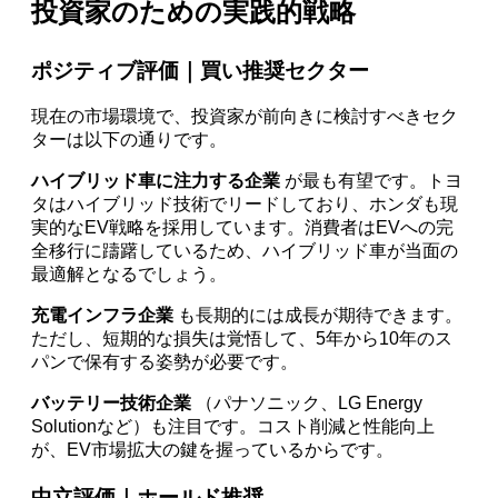
投資家のための実践的戦略
ポジティブ評価｜買い推奨セクター
現在の市場環境で、投資家が前向きに検討すべきセク
ターは以下の通りです。
ハイブリッド車に注力する企業
が最も有望です。トヨ
タはハイブリッド技術でリードしており、ホンダも現
実的なEV戦略を採用しています。消費者はEVへの完
全移行に躊躇しているため、ハイブリッド車が当面の
最適解となるでしょう。
充電インフラ企業
も長期的には成長が期待できます。
ただし、短期的な損失は覚悟して、5年から10年のス
パンで保有する姿勢が必要です。
バッテリー技術企業
（パナソニック、LG Energy
Solutionなど）も注目です。コスト削減と性能向上
が、EV市場拡大の鍵を握っているからです。
中立評価｜ホールド推奨