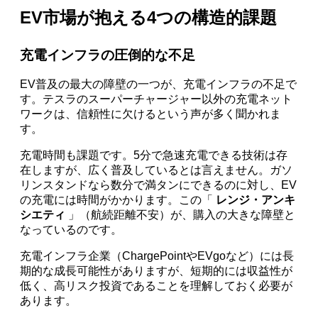
EV市場が抱える4つの構造的課題
充電インフラの圧倒的な不足
EV普及の最大の障壁の一つが、充電インフラの不足で
す。テスラのスーパーチャージャー以外の充電ネット
ワークは、信頼性に欠けるという声が多く聞かれま
す。
充電時間も課題です。5分で急速充電できる技術は存
在しますが、広く普及しているとは言えません。ガソ
リンスタンドなら数分で満タンにできるのに対し、EV
の充電には時間がかかります。この「
レンジ・アンキ
シエティ
」（航続距離不安）が、購入の大きな障壁と
なっているのです。
充電インフラ企業（ChargePointやEVgoなど）には長
期的な成長可能性がありますが、短期的には収益性が
低く、高リスク投資であることを理解しておく必要が
あります。