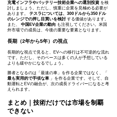
充電インフラやバッテリー技術企業への選別投資
を検
討しましょう。ただし、慎重に企業を見極める必要が
あります。
テスラについては、300ドルから350ドル
のレンジでの押し目買いを検討
する価値があります。
また、
中国EV企業の動向
も注視してください。米国
外市場での成長は、今後の重要な要素となります。
長期（2年から5年）の視点
長期的な視点で見ると、EVへの移行は不可逆的な流れ
です。ただし、そのペースは多くの人が予想している
よりも緩やかになるでしょう。
勝者となるのは「最速の車」を作る企業ではなく、「
最も実用的で手頃な車
」を作る企業です。そして、自
動運転とEVの融合が、次の成長ドライバーになると考
えられます。
まとめ｜技術だけでは市場を制覇
できない