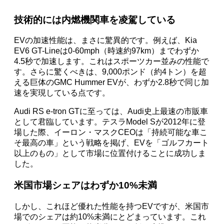
技術的には内燃機関車を凌駕している
EVの加速性能は、まさに驚異的です。例えば、Kia
EV6 GT-Lineは0-60mph（時速約97km）までわずか
4.5秒で加速します。これはスポーツカー並みの性能で
す。さらに驚くべきは、9,000ポンド（約4トン）を超
える巨体のGMC Hummer EVが、わずか2.8秒で同じ加
速を実現している点です。
Audi RS e-tron GTに至っては、Audi史上最速の市販車
として君臨しています。テスラModel Sが2012年に登
場した際、イーロン・マスクCEOは「持続可能な車こ
そ最高の車」という戦略を掲げ、EVを「ゴルフカート
以上のもの」として市場に位置付けることに成功しま
した。
米国市場シェアはわずか10%未満
しかし、これほど優れた性能を持つEVですが、米国市
場でのシェアは約10%未満にとどまっています。これ