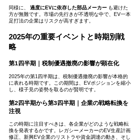
同様に、
過度にEVに依存した部品メーカー
も避けた
方が無難です。市場の先行きが不透明な中で、EV一本
足打法の企業はリスクが高すぎます。
2025年の重要イベントと時期別戦
略
第1四半期｜税制優遇撤廃の影響が顕在化
2025年の第1四半期は、税制優遇撤廃の影響が本格的
に表れる時期です。この期間は、EVポジションを縮小
し、様子見の姿勢を取るのが賢明です。
第2四半期から第3四半期｜企業の戦略転換を
注視
この時期に注目すべきは、各企業がどのような戦略転
換を発表するかです。レガシーメーカーのEV生産計画
修正、新興EV企業のリストラや資金調達の動き、そし