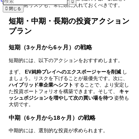
った技術リスクも、常に頭に入れておくべきです。
閉じる
短期・中期・長期の投資アクション
プラン
短期（3ヶ月から6ヶ月）の戦略
短期的には、以下のアクションをおすすめします。
まず、
EV純粋プレイへのエクスポージャーを削減
し
ましょう。リスクを下げることが最優先です。次に、
ハイブリッド車企業へシフト
することで、より安定し
た投資ポートフォリオを構築できます。そして、
キャ
ッシュポジションを増やして次の買い場を待つ
姿勢も
大切です。
中期（6ヶ月から18ヶ月）の戦略
中期的には、選別的な投資が求められます。