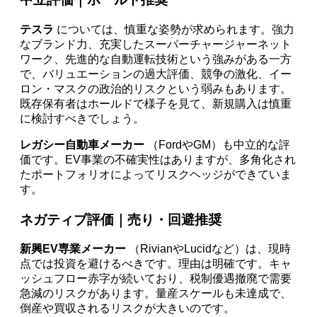
テスラ
については、慎重な姿勢が求められます。強力
なブランド力、充実したスーパーチャージャーネット
ワーク、先進的な自動運転技術という強みがある一方
で、バリュエーションの過大評価、競争の激化、イー
ロン・マスクの政治的リスクという弱みもあります。
既存保有者はホールドで様子を見て、新規購入は慎重
に検討すべきでしょう。
レガシー自動車メーカー
（FordやGM）も中立的な評
価です。EV事業の不確実性はありますが、多角化され
たポートフォリオによってリスクヘッジができていま
す。
ネガティブ評価｜売り・回避推奨
新興EV専業メーカー
（RivianやLucidなど）は、現時
点では投資を避けるべきです。理由は明確です。キャ
ッシュフロー赤字が続いており、税制優遇撤廃で需要
急減のリスクがあります。量産スケールも未達成で、
倒産や買収されるリスクが大きいのです。