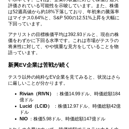
評価されている可能性を示唆しています。また、株価
は52週高値から約18%下落しており、年初来の騰落率
はマイナス0.64%と、S&P 500の12.51%上昇を大幅に
下回っています。
アナリストの目標株価平均は392.93ドルと、現在の株
価をわずかに下回る水準です。これは市場がテスラの
将来性に対して、やや慎重な見方をしていることを物
語っています。
新興EV企業は苦戦が続く
テスラ以外の純粋なEV企業を見てみると、状況はさら
に厳しいことが分かります。
Rivian（RIVN）
：株価14.99ドル、時価総額184
億ドル
Lucid（LCID）
：株価12.97ドル、時価総額42億
ドル
NIO
：株価5.98ドル、時価総額147億ドル