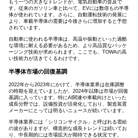
もう一つの大きなトレンドが、電気自動車の普及で
す。従来のガソリン車と比べて、EVには数倍もの半導
体が使われています。さらに、自動運転技術の発展に
より、車載半導体の需要は今後さらに増加すると予想
されています。
自動車に使われる半導体は、高温や振動といった過酷
な環境に耐える必要があるため、より高品質なパッケ
ージング技術が求められます。ここでも、TOWAの高
い技術力が活きてくるわけです。
半導体市場の回復基調
2022年から2023年にかけて、半導体業界は在庫調整
の時期を迎えていましたが、2024年以降は市場が回復
基調に入っています。特にAI関連や車載向けといった
成長分野では、設備投資が活発化しており、製造装置
メーカーにとっては明るいニュースが続いています。
半導体業界には「シリコンサイクル」と呼ばれる需給
の波がありますが、構造的な成長トレンドは続いてお
り、中長期的には市場拡大が期待できる状況です。