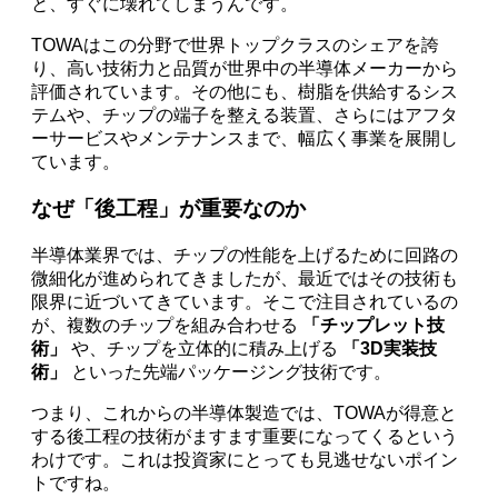
と、すぐに壊れてしまうんです。
TOWAはこの分野で世界トップクラスのシェアを誇
り、高い技術力と品質が世界中の半導体メーカーから
評価されています。その他にも、樹脂を供給するシス
テムや、チップの端子を整える装置、さらにはアフタ
ーサービスやメンテナンスまで、幅広く事業を展開し
ています。
なぜ「後工程」が重要なのか
半導体業界では、チップの性能を上げるために回路の
微細化が進められてきましたが、最近ではその技術も
限界に近づいてきています。そこで注目されているの
が、複数のチップを組み合わせる
「チップレット技
術」
や、チップを立体的に積み上げる
「3D実装技
術」
といった先端パッケージング技術です。
つまり、これからの半導体製造では、TOWAが得意と
する後工程の技術がますます重要になってくるという
わけです。これは投資家にとっても見逃せないポイン
トですね。