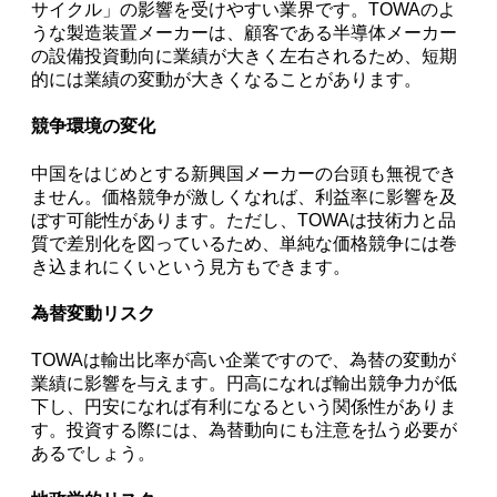
サイクル」の影響を受けやすい業界です。TOWAのよ
うな製造装置メーカーは、顧客である半導体メーカー
の設備投資動向に業績が大きく左右されるため、短期
的には業績の変動が大きくなることがあります。
競争環境の変化
中国をはじめとする新興国メーカーの台頭も無視でき
ません。価格競争が激しくなれば、利益率に影響を及
ぼす可能性があります。ただし、TOWAは技術力と品
質で差別化を図っているため、単純な価格競争には巻
き込まれにくいという見方もできます。
為替変動リスク
TOWAは輸出比率が高い企業ですので、為替の変動が
業績に影響を与えます。円高になれば輸出競争力が低
下し、円安になれば有利になるという関係性がありま
す。投資する際には、為替動向にも注意を払う必要が
あるでしょう。