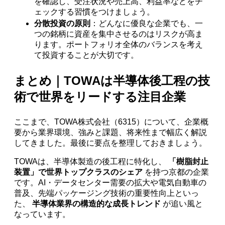
を確認し、受注状況や売上高、利益率などをチ
ェックする習慣をつけましょう。
分散投資の原則
：どんなに優良な企業でも、一
つの銘柄に資産を集中させるのはリスクが高ま
ります。ポートフォリオ全体のバランスを考え
て投資することが大切です。
まとめ｜TOWAは半導体後工程の技
術で世界をリードする注目企業
ここまで、TOWA株式会社（6315）について、企業概
要から業界環境、強みと課題、将来性まで幅広く解説
してきました。最後に要点を整理しておきましょう。
TOWAは、半導体製造の後工程に特化し、
「樹脂封止
装置」で世界トップクラスのシェア
を持つ京都の企業
です。AI・データセンター需要の拡大や電気自動車の
普及、先端パッケージング技術の重要性向上といっ
た、
半導体業界の構造的な成長トレンド
が追い風と
なっています。