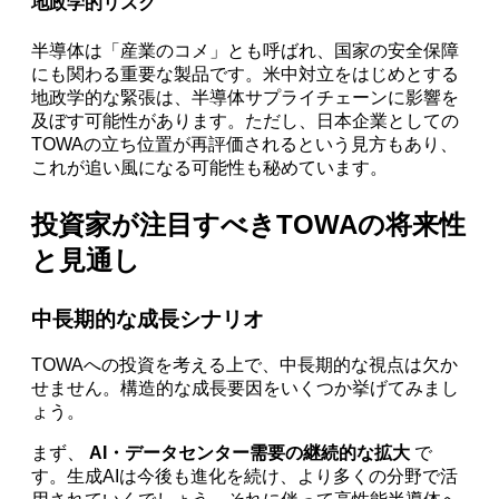
地政学的リスク
半導体は「産業のコメ」とも呼ばれ、国家の安全保障
にも関わる重要な製品です。米中対立をはじめとする
地政学的な緊張は、半導体サプライチェーンに影響を
及ぼす可能性があります。ただし、日本企業としての
TOWAの立ち位置が再評価されるという見方もあり、
これが追い風になる可能性も秘めています。
投資家が注目すべきTOWAの将来性
と見通し
中長期的な成長シナリオ
TOWAへの投資を考える上で、中長期的な視点は欠か
せません。構造的な成長要因をいくつか挙げてみまし
ょう。
まず、
AI・データセンター需要の継続的な拡大
で
す。生成AIは今後も進化を続け、より多くの分野で活