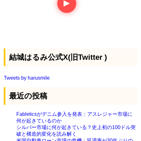
結城はるみ公式X(旧Twitter )
Tweets by harusmile
最近の投稿
Fableticsがデニム参入を発表：アスレジャー市場に
何が起きているのか
シルバー市場に何が起きている？史上初の100ドル突
破と構造的変化を読み解く
米国自動車ローン市場の危機：延滞率が30年ぶりの