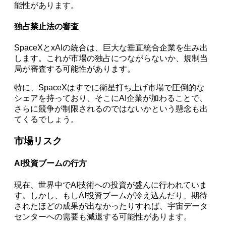
能性があります。
独占禁止法の審査
SpaceXとxAIの統合は、巨大な垂直統合企業を生み出
します。これが市場の独占につながらないか、規制当
局が審査する可能性があります。
特に、SpaceXはすでに衛星打ち上げ市場で圧倒的な
シェアを持っており、そこにAI企業が加わることで、
さらに競争が制限されるのではないかという懸念も出
てくるでしょう。
市場リスク
AI投資ブームの行方
現在、世界中でAI技術への投資が盛んに行われていま
す。しかし、もしAI投資ブームが冷え込んだり、期待
されたほどの成果が出なかったりすれば、宇宙データ
センターへの需要も減退する可能性があります。