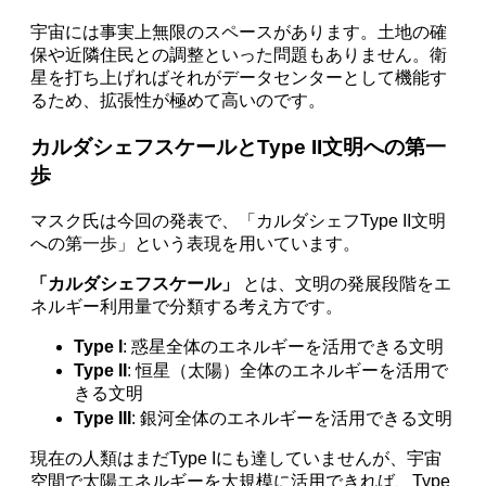
宇宙には事実上無限のスペースがあります。土地の確
保や近隣住民との調整といった問題もありません。衛
星を打ち上げればそれがデータセンターとして機能す
るため、拡張性が極めて高いのです。
カルダシェフスケールとType II文明への第一
歩
マスク氏は今回の発表で、「カルダシェフType II文明
への第一歩」という表現を用いています。
「カルダシェフスケール」
とは、文明の発展段階をエ
ネルギー利用量で分類する考え方です。
Type I
: 惑星全体のエネルギーを活用できる文明
Type II
: 恒星（太陽）全体のエネルギーを活用で
きる文明
Type III
: 銀河全体のエネルギーを活用できる文明
現在の人類はまだType Iにも達していませんが、宇宙
空間で太陽エネルギーを大規模に活用できれば、Type