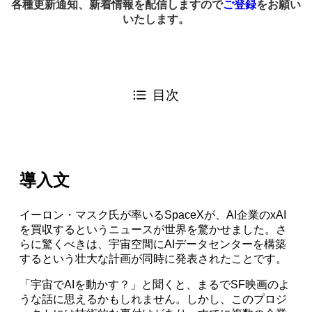
各種更新通知、新着情報を配信しますので
ご登録
をお願い
いたします。
目次
導入文
イーロン・マスク氏が率いるSpaceXが、AI企業のxAI
を買収するというニュースが世界を驚かせました。さ
らに驚くべきは、宇宙空間にAIデータセンターを構築
するという壮大な計画が同時に発表されたことです。
「宇宙でAIを動かす？」と聞くと、まるでSF映画のよ
うな話に思えるかもしれません。しかし、このプロジ