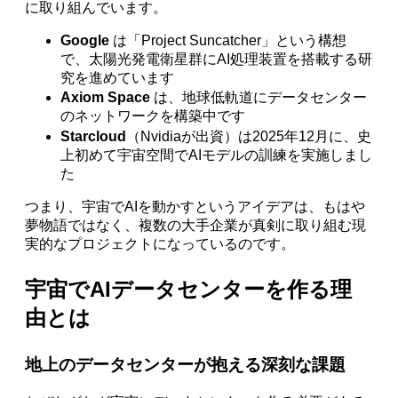
に取り組んでいます。
Google
は「Project Suncatcher」という構想
で、太陽光発電衛星群にAI処理装置を搭載する研
究を進めています
Axiom Space
は、地球低軌道にデータセンター
のネットワークを構築中です
Starcloud
（Nvidiaが出資）は2025年12月に、史
上初めて宇宙空間でAIモデルの訓練を実施しまし
た
つまり、宇宙でAIを動かすというアイデアは、もはや
夢物語ではなく、複数の大手企業が真剣に取り組む現
実的なプロジェクトになっているのです。
宇宙でAIデータセンターを作る理
由とは
地上のデータセンターが抱える深刻な課題