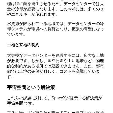
理は特に熱を発生させるため、データセンターでは大
量の冷却が必要になります。この冷却には、多くの水
やエネルギーが使われます。
水資源が限られている地域では、データセンターの冷
却システムが環境への負荷となり、拡張の障壁になっ
ています。
土地と立地の制約
大規模なデータセンターを建設するには、広大な土地
が必要です。しかし、国立公園や山岳地帯など、物理
的な制約がある場所では建設できません。また、都市
部では土地の確保が難しく、コストも高騰していま
す。
宇宙空間という解決策
これらの課題に対して、SpaceXが提示する解決策が
宇宙空間
です。
マスク氏は「宇宙こそが唯一のスケーラブルな（拡張