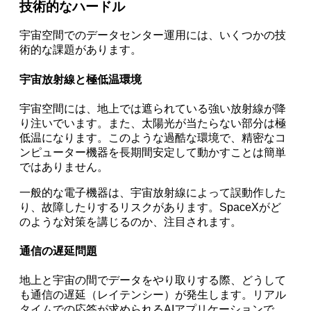
技術的なハードル
宇宙空間でのデータセンター運用には、いくつかの技
術的な課題があります。
宇宙放射線と極低温環境
宇宙空間には、地上では遮られている強い放射線が降
り注いでいます。また、太陽光が当たらない部分は極
低温になります。このような過酷な環境で、精密なコ
ンピューター機器を長期間安定して動かすことは簡単
ではありません。
一般的な電子機器は、宇宙放射線によって誤動作した
り、故障したりするリスクがあります。SpaceXがど
のような対策を講じるのか、注目されます。
通信の遅延問題
地上と宇宙の間でデータをやり取りする際、どうして
も通信の遅延（レイテンシー）が発生します。リアル
タイムでの応答が求められるAIアプリケーションで