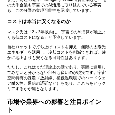
の大手企業も宇宙でのAI活用に取り組んでいる事実
も、この分野の実現可能性を示唆しています。
コストは本当に安くなるのか
マスク氏は「2～3年以内に、宇宙でのAI演算が地上よ
りも低コストになる」と予測しています。
自社ロケットで打ち上げコストを抑え、無限の太陽光
エネルギーを活用し、冷却コストを削減できれば、確
かに地上よりも安くなる可能性はあります。
ただし、これはまだ理論上の話であり、実際に運用し
てみないと分からない部分も多いのが現実です。宇宙
空間特有の課題（放射線、極低温環境でのハードウェ
ア耐久性、通信の遅延など）もあり、これらをどうク
リアするかが鍵となります。
市場や業界への影響と注目ポイン
ト