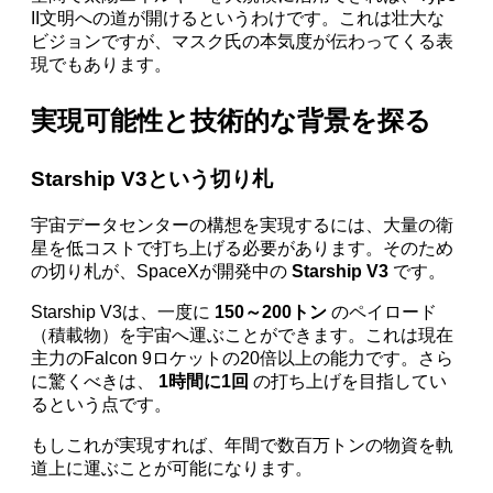
II文明への道が開けるというわけです。これは壮大な
ビジョンですが、マスク氏の本気度が伝わってくる表
現でもあります。
実現可能性と技術的な背景を探る
Starship V3という切り札
宇宙データセンターの構想を実現するには、大量の衛
星を低コストで打ち上げる必要があります。そのため
の切り札が、SpaceXが開発中の
Starship V3
です。
Starship V3は、一度に
150～200トン
のペイロード
（積載物）を宇宙へ運ぶことができます。これは現在
主力のFalcon 9ロケットの20倍以上の能力です。さら
に驚くべきは、
1時間に1回
の打ち上げを目指してい
るという点です。
もしこれが実現すれば、年間で数百万トンの物資を軌
道上に運ぶことが可能になります。