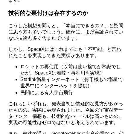
ます。
技術的な裏付けは存在するのか
こうした構想を聞くと、「本当にできるの？」と疑問
に思う方も多いでしょう。確かに、まだ実証されてい
ない技術も多く含まれています。
しかし、SpaceXにはこれまでにも「不可能」と言わ
れたことを実現してきた実績があります。
ロケットの再使用（以前は使い捨てが常識でし
たが、SpaceXは着陸・再利用を実現）
Starlink衛星インターネット（何千機もの衛星で
世界中にインターネットを提供）
民間による有人宇宙飛行
これらはいずれも、発表当初は懐疑的な見方が多かっ
たものの、実際に実現されました。今回の宇宙AIデー
タセンター構想も、技術的なハードルは高いものの、
実現の可能性はゼロではないと考えられています。
また、前述の通り、GoogleやNvidia出資企業など、他