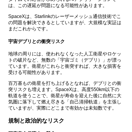
は、この遅延が問題になる可能性があります。
SpaceXは、Starlinkのレーザーメッシュ通信技術でこ
の問題を解決できるとしていますが、大規模な実証は
まだこれからです。
宇宙デブリとの衝突リスク
地球の周りには、使われなくなった人工衛星やロケッ
トの破片など、無数の「宇宙ゴミ（デブリ）」が漂っ
ています。衛星がこれらと衝突すれば、大きな損害を
受ける可能性があります。
百万基もの衛星を打ち上げるとなれば、デブリとの衝
突リスクも増えます。SpaceXは、高度550km以下の
軌道を使うことで、衛星が寿命を迎えた後に自然に大
気圏に落下して燃え尽きる「自己清掃軌道」を主張し
ていますが、実際にどこまで有効かは未知数です。
規制と政治的なリスク