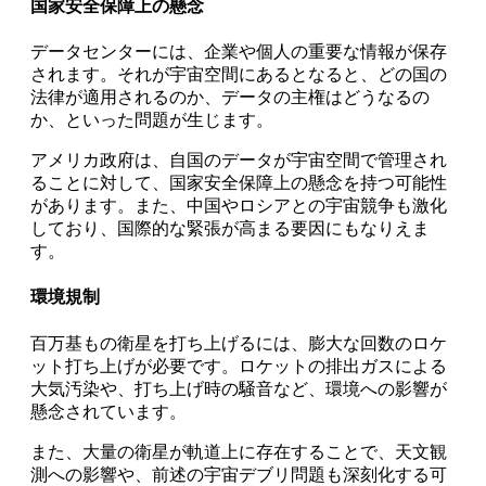
国家安全保障上の懸念
データセンターには、企業や個人の重要な情報が保存
されます。それが宇宙空間にあるとなると、どの国の
法律が適用されるのか、データの主権はどうなるの
か、といった問題が生じます。
アメリカ政府は、自国のデータが宇宙空間で管理され
ることに対して、国家安全保障上の懸念を持つ可能性
があります。また、中国やロシアとの宇宙競争も激化
しており、国際的な緊張が高まる要因にもなりえま
す。
環境規制
百万基もの衛星を打ち上げるには、膨大な回数のロケ
ット打ち上げが必要です。ロケットの排出ガスによる
大気汚染や、打ち上げ時の騒音など、環境への影響が
懸念されています。
また、大量の衛星が軌道上に存在することで、天文観
測への影響や、前述の宇宙デブリ問題も深刻化する可