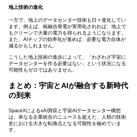
地上技術の進化
一方で、地上のデータセンター技術も日々進化してい
ます。例えば、核融合発電が実用化されれば、地上で
もクリーンで大量の電力を得られるようになります。
また、AIチップの効率化が進めば、必要な電力自体が
減るかもしれません。
こうした地上技術の進歩によって、「わざわざ宇宙に
データセンターを作る必要はない」という状況になる
可能性もゼロではありません。
まとめ：宇宙とAIが融合する新時代
の到来
SpaceXによるxAI買収と宇宙AIデータセンター構想
は、単なる企業統合のニュースを超えた、人類の技術
史における大きな転換点となる可能性を秘めていま
す。