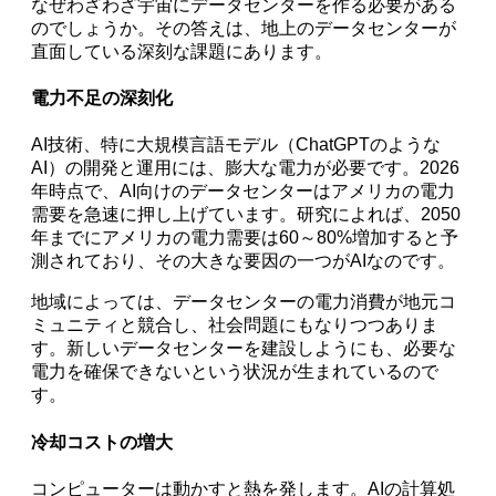
なぜわざわざ宇宙にデータセンターを作る必要がある
のでしょうか。その答えは、地上のデータセンターが
直面している深刻な課題にあります。
電力不足の深刻化
AI技術、特に大規模言語モデル（ChatGPTのような
AI）の開発と運用には、膨大な電力が必要です。2026
年時点で、AI向けのデータセンターはアメリカの電力
需要を急速に押し上げています。研究によれば、2050
年までにアメリカの電力需要は60～80%増加すると予
測されており、その大きな要因の一つがAIなのです。
地域によっては、データセンターの電力消費が地元コ
ミュニティと競合し、社会問題にもなりつつありま
す。新しいデータセンターを建設しようにも、必要な
電力を確保できないという状況が生まれているので
す。
冷却コストの増大
コンピューターは動かすと熱を発します。AIの計算処