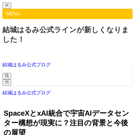
MENU
結城はるみ公式ラインが新しくなりま
した！
結城はるみ公式ブログ
結城はるみ公式ブログ
SpaceXとxAI統合で宇宙AIデータセン
ター構想が現実に？注目の背景と今後
の展望