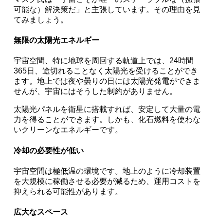
可能な）解決策だ」と主張しています。その理由を見
てみましょう。
無限の太陽光エネルギー
宇宙空間、特に地球を周回する軌道上では、24時間
365日、途切れることなく太陽光を受けることができ
ます。地上では夜や曇りの日には太陽光発電ができま
せんが、宇宙にはそうした制約がありません。
太陽光パネルを衛星に搭載すれば、安定して大量の電
力を得ることができます。しかも、化石燃料を使わな
いクリーンなエネルギーです。
冷却の必要性が低い
宇宙空間は極低温の環境です。地上のように冷却装置
を大規模に稼働させる必要が減るため、運用コストを
抑えられる可能性があります。
広大なスペース