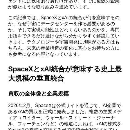
ェクトには技術的な裏付けがあり、すでに複数の企業
が似たような取り組みを進めています。
この記事では、SpaceXとxAIの統合が何を意味するの
か、なぜ宇宙にデータセンターを作る必要があるの
か、そして実現可能性はどれくらいあるのかを、専門
用語をできるだけ避けながら分かりやすく解説してい
きます。テクノロジーや宇宙開発に興味がある方はも
ちろん、未来の産業構造の変化に関心をお持ちの方に
も参考になる内容となっています。
SpaceXとxAI統合が意味する史上最
大規模の垂直統合
買収の全体像と企業規模
2026年2月、SpaceXは公式サイトを通じて、AI企業で
あるxAIの買収を正式に発表しました。複数の主要メデ
ィア（ロイター、ウォール・ストリート・ジャーナ
ル、フォーチュンなど）の報道によれば、xAIの株式を
SpaceXの株式と交換する形での統合が検討されてい