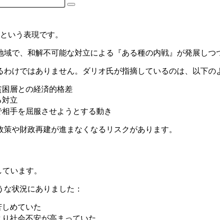
という表現です。
地域で、和解不可能な対立による『ある種の内戦』が発展しつ
るわけではありません。ダリオ氏が指摘しているのは、以下の
貧困層との経済的格差
る対立
で相手を屈服させようとする動き
政策や財政再建が進まなくなるリスクがあります。
しています。
うな状況にありました：
苦しめていた
より社会不安が高まっていた