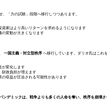
せ、「力の試験」段階へ移行しつつあります。
投資家はより高いリターンを求めるようになります
価の変動が大きくなります
ら、
一国主義・対立型秩序
へ移行しています。ダリオ氏はこれ
造が変化します
、財政負担が増えます
業の収益が圧迫される可能性があります
パンデミックは、戦争よりも多くの人命を奪い、秩序を崩壊さ