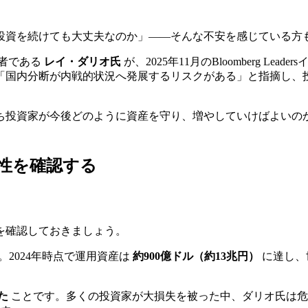
投資を続けても大丈夫なのか」――そんな不安を感じている方
創業者である
レイ・ダリオ氏
が、2025年11月のBloomberg 
「国内分断が内戦的状況へ発展するリスクがある」と指摘し、
ち投資家が今後どのように資産を守り、増やしていけばよいの
性を確認する
を確認しておきましょう。
2024年時点で運用資産は
約900億ドル（約13兆円）
に達し、
た
ことです。多くの投資家が大損失を被った中、ダリオ氏は危機