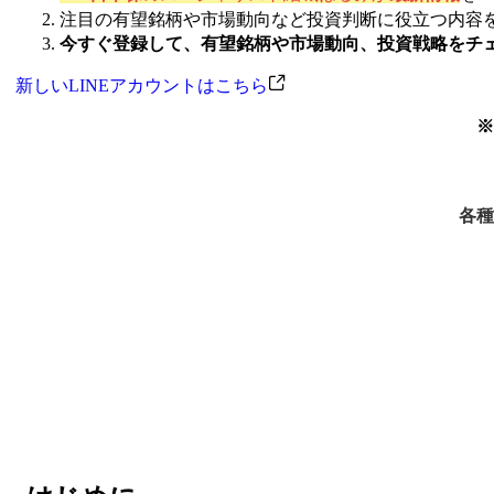
注目の有望銘柄や市場動向など投資判断に役立つ内容
今すぐ登録して、有望銘柄や市場動向、投資戦略をチ
新しいLINEアカウントはこちら
※
各種