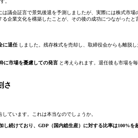
す。
年には議会証言で景気後退を予測しましたが、実際には株式市
する企業文化を構築したことが、その後の成功につながったと
完全に退任
しました。残存株式を売却し、取締役会からも離脱し
粋に市場を憂慮しての発言
と考えられます。退任後も市場を毎
刻さ
告しています。これは本当なのでしょうか。
加し続けており、GDP（国内総生産）に対する比率は100%を