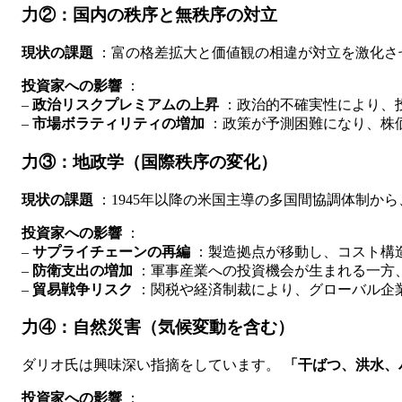
力②：国内の秩序と無秩序の対立
現状の課題
：富の格差拡大と価値観の相違が対立を激化さ
投資家への影響
：
–
政治リスクプレミアムの上昇
：政治的不確実性により、
–
市場ボラティリティの増加
：政策が予測困難になり、株
力③：地政学（国際秩序の変化）
現状の課題
：1945年以降の米国主導の多国間協調体制か
投資家への影響
：
–
サプライチェーンの再編
：製造拠点が移動し、コスト構
–
防衛支出の増加
：軍事産業への投資機会が生まれる一方
–
貿易戦争リスク
：関税や経済制裁により、グローバル企
力④：自然災害（気候変動を含む）
ダリオ氏は興味深い指摘をしています。
「干ばつ、洪水、
投資家への影響
：