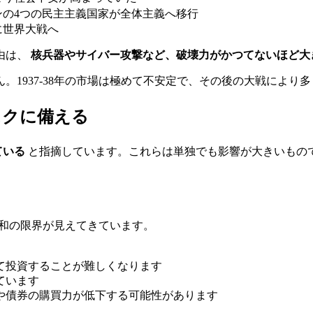
の4つの民主主義国家が全体主義へ移行
に世界大戦へ
由は、
核兵器やサイバー攻撃など、破壊力がかつてないほど大
。1937-38年の市場は極めて不安定で、その後の大戦により
スクに備える
ている
と指摘しています。これらは単独でも影響が大きいもの
緩和の限界が見えてきています。
て投資することが難しくなります
ています
や債券の購買力が低下する可能性があります