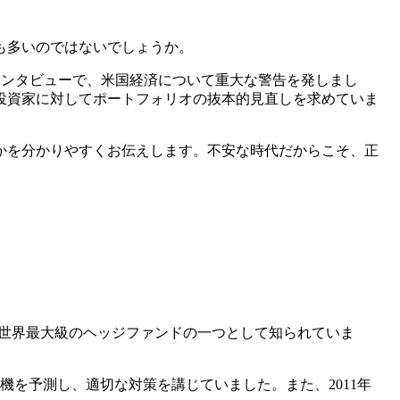
も多いのではないでしょうか。
Leadersインタビューで、米国経済について重大な警告を発しまし
投資家に対してポートフォリオの抜本的見直しを求めていま
かを分かりやすくお伝えします。不安な時代だからこそ、正
世界最大級のヘッジファンドの一つとして知られていま
を予測し、適切な対策を講じていました。また、2011年