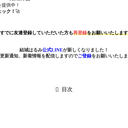
を提供中！
ェック！
🚀
すでに友達登録していただいた方も
再登録
をお願いいたします
結城はるみ
公式LINE
が新しくなりました！
更新通知、新着情報を配信しますので
ご登録
をお願いいたしま
目次