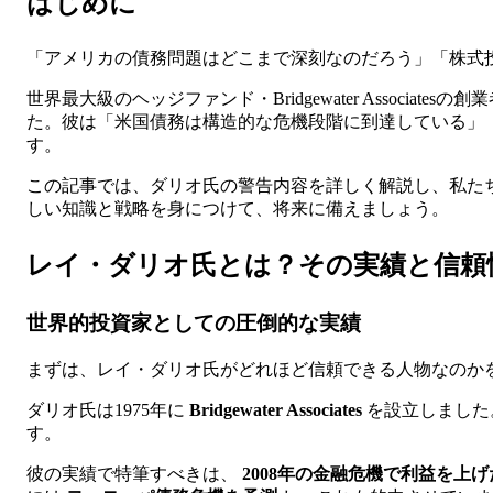
はじめに
「アメリカの債務問題はどこまで深刻なのだろう」「株式
世界最大級のヘッジファンド・Bridgewater Associatesの
た。彼は「米国債務は構造的な危機段階に到達している」
す。
この記事では、ダリオ氏の警告内容を詳しく解説し、私た
しい知識と戦略を身につけて、将来に備えましょう。
レイ・ダリオ氏とは？その実績と信頼
世界的投資家としての圧倒的な実績
まずは、レイ・ダリオ氏がどれほど信頼できる人物なのか
ダリオ氏は1975年に
Bridgewater Associates
を設立しました。
す。
彼の実績で特筆すべきは、
2008年の金融危機で利益を上げ