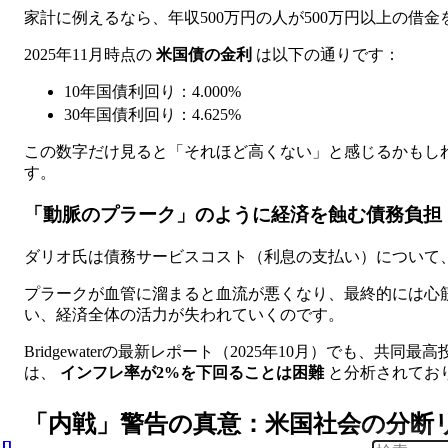
家計に例えるなら、年収500万円の人が500万円以上の
2025年11月時点の
米国債の金利
は以下の通りです：
10年国債利回り：4.000%
30年国債利回り：4.625%
この数字だけ見ると「それほど高くない」と感じるかもし
す。
「動脈のプラーク」のように経済を蝕む債務負担
ダリオ氏は債務サービスコスト（利息の支払い）について
プラークが血管に溜まると血流が悪くなり、最終的には心
い、経済全体の活力が失われていくのです。
Bridgewaterの最新レポート（2025年10月）でも、共
は、
インフレ率が2%を下回ることは困難
と分析されてお
「内戦」警告の真意：米国社会の分断