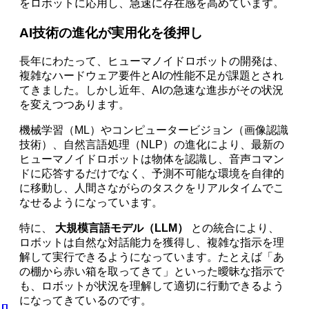
をロボットに応用し、急速に存在感を高めています。
AI技術の進化が実用化を後押し
長年にわたって、ヒューマノイドロボットの開発は、
複雑なハードウェア要件とAIの性能不足が課題とされ
てきました。しかし近年、AIの急速な進歩がその状況
を変えつつあります。
機械学習（ML）やコンピュータービジョン（画像認識
技術）、自然言語処理（NLP）の進化により、最新の
ヒューマノイドロボットは物体を認識し、音声コマン
ドに応答するだけでなく、予測不可能な環境を自律的
に移動し、人間さながらのタスクをリアルタイムでこ
なせるようになっています。
特に、
大規模言語モデル（LLM）
との統合により、
ロボットは自然な対話能力を獲得し、複雑な指示を理
解して実行できるようになっています。たとえば「あ
の棚から赤い箱を取ってきて」といった曖昧な指示で
も、ロボットが状況を理解して適切に行動できるよう
になってきているのです。