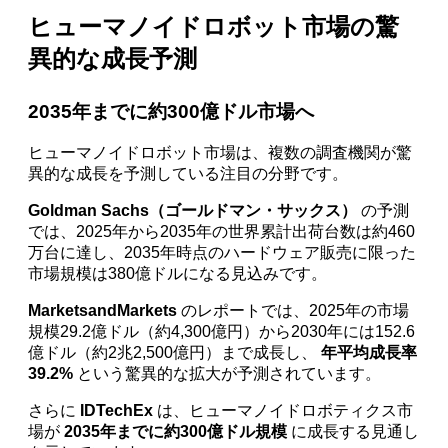
ヒューマノイドロボット市場の驚
異的な成長予測
2035年までに約300億ドル市場へ
ヒューマノイドロボット市場は、複数の調査機関が驚
異的な成長を予測している注目の分野です。
Goldman Sachs（ゴールドマン・サックス）
の予測
では、2025年から2035年の世界累計出荷台数は約460
万台に達し、2035年時点のハードウェア販売に限った
市場規模は380億ドルになる見込みです。
MarketsandMarkets
のレポートでは、2025年の市場
規模29.2億ドル（約4,300億円）から2030年には152.6
億ドル（約2兆2,500億円）まで成長し、
年平均成長率
39.2%
という驚異的な拡大が予測されています。
さらに
IDTechEx
は、ヒューマノイドロボティクス市
場が
2035年までに約300億ドル規模
に成長する見通し