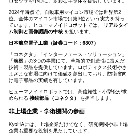
ロセッサを中心に、多彩な半導体を提供しています。
2024年時点で、自動車用マイコン市場では世界第2
位、全体のマイコン市場では第3位という実力を持っ
ています。ヒューマノイドロボットでは、
リアルタイ
ム制御と画像認識の中核
を担います。
日本航空電子工業（証券コード：6807）
「コネクタ」「インターフェース・ソリューション」
「航機」の3つの事業にて、革新的で創造性に富んだ
技術・製品を提供しています。ロボティクス技術やさ
まざまな市場に向けて価値を創出しており、防衛省向
け電子部品の実績も有しています。
ヒューマノイドロボットでは、高信頼性・小型化が求
められる
接続部品（コネクタ）
を担当します。
非上場企業・学術機関の参画
KyoHAには、上場企業だけでなく、研究機関や非上場
企業も重要な役割を果たしています。