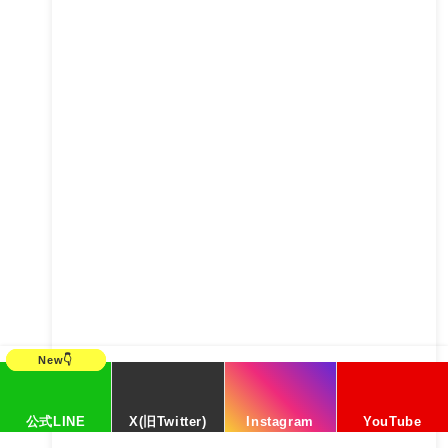
公式LINE
X(旧Twitter)
Instagram
YouTube