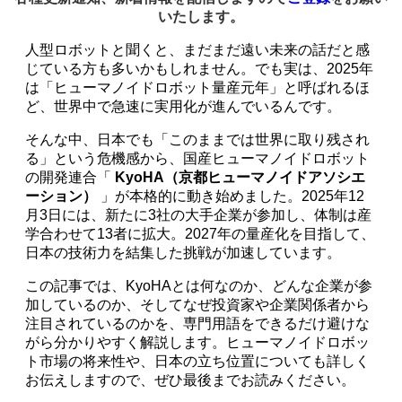
いたします。
人型ロボットと聞くと、まだまだ遠い未来の話だと感
じている方も多いかもしれません。でも実は、2025年
は「ヒューマノイドロボット量産元年」と呼ばれるほ
ど、世界中で急速に実用化が進んでいるんです。
そんな中、日本でも「このままでは世界に取り残され
る」という危機感から、国産ヒューマノイドロボット
の開発連合「
KyoHA（京都ヒューマノイドアソシエ
ーション）
」が本格的に動き始めました。2025年12
月3日には、新たに3社の大手企業が参加し、体制は産
学合わせて13者に拡大。2027年の量産化を目指して、
日本の技術力を結集した挑戦が加速しています。
この記事では、KyoHAとは何なのか、どんな企業が参
加しているのか、そしてなぜ投資家や企業関係者から
注目されているのかを、専門用語をできるだけ避けな
がら分かりやすく解説します。ヒューマノイドロボッ
ト市場の将来性や、日本の立ち位置についても詳しく
お伝えしますので、ぜひ最後までお読みください。