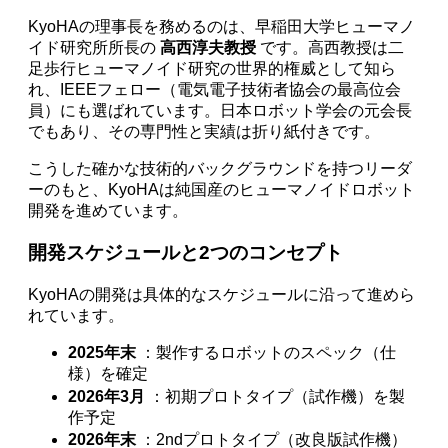
KyoHAの理事長を務めるのは、早稲田大学ヒューマノ
イド研究所所長の
高西淳夫教授
です。高西教授は二
足歩行ヒューマノイド研究の世界的権威として知ら
れ、IEEEフェロー（電気電子技術者協会の最高位会
員）にも選ばれています。日本ロボット学会の元会長
でもあり、その専門性と実績は折り紙付きです。
こうした確かな技術的バックグラウンドを持つリーダ
ーのもと、KyoHAは純国産のヒューマノイドロボット
開発を進めています。
開発スケジュールと2つのコンセプト
KyoHAの開発は具体的なスケジュールに沿って進めら
れています。
2025年末
：製作するロボットのスペック（仕
様）を確定
2026年3月
：初期プロトタイプ（試作機）を製
作予定
2026年末
：2ndプロトタイプ（改良版試作機）