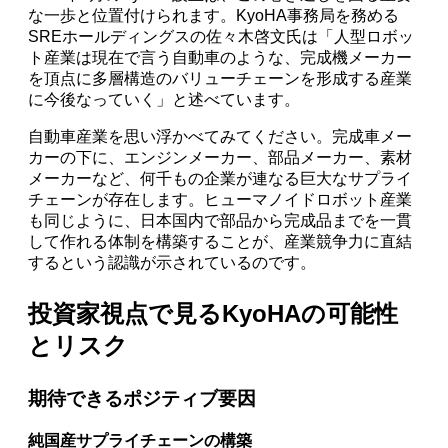
な一歩と位置付けられます。KyoHA事務局を務める
SREホールディングスの佐々木啓文氏は「人型ロボッ
ト産業は現在で言う自動車のような、完成機メーカー
を頂点に多層構造のバリューチェーンを形成する産業
に今後なっていく」と述べています。
自動車産業を思い浮かべてみてください。完成車メー
カーの下に、エンジンメーカー、部品メーカー、素材
メーカーなど、何千もの企業が連なる巨大なサプライ
チェーンが存在します。ヒューマノイドロボット産業
も同じように、日本国内で部品から完成品までを一貫
して作れる体制を構築することが、産業競争力に直結
するという認識が示されているのです。
投資家視点で見るKyoHAの可能性
とリスク
期待できるポジティブ要因
純国産サプライチェーンの構築