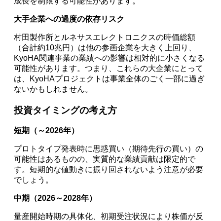
成長を制限する可能性があります。
大手企業への過度の依存リスク
村田製作所とルネサスエレクトロニクスの時価総額
（合計約10兆円）は他の参画企業を大きく上回り、
KyoHA関連事業の業績への影響は相対的に小さくなる
可能性があります。つまり、これらの大企業にとって
は、KyoHAプロジェクトは事業全体のごく一部に過ぎ
ないかもしれません。
投資タイミングの考え方
短期（～2026年）
プロトタイプ発表時に思惑買い（期待先行の買い）の
可能性はあるものの、実質的な業績貢献は限定的で
す。短期的な値動きに振り回されないよう注意が必要
でしょう。
中期（2026～2028年）
量産開始時期の具体化、初期受注状況により株価が反