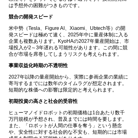
は予想外の困難がつきものです。
競合の開発スピード
米中勢（Tesla、Figure AI、Xiaomi、Ubtech等）の開
発スピードは極めて速く、2025年中に量産体制に入る
企業も複数あります。KyoHAの2027年量産開始は、市
場投入が2～3年遅れる可能性があります。この間に競
合が市場を席巻してしまうリスクも考えられます。
事業収益化時期の不透明性
2027年以降の量産開始から、実際に参画企業の業績に
寄与するまでには数年のタイムラグが想定されます。
短期的な株価への影響は限定的と考えられます。
初期投資の高さと社会的受容性
ヒューマノイドロボットの初期価格は1台あたり数千
万円規模が予想され、普及までには時間を要します。
また、「ロボットが人間の仕事を奪う」という懸念
や、安全性に対する社会的な不安も、短期的には市場