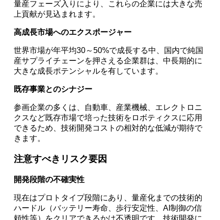
量産フェーズ入りにより、これらの企業には大きな売
上貢献が見込まれます。
高成長市場へのエクスポージャー
世界市場が年平均30～50%で成長する中、国内で純国
産サプライチェーンを押さえる企業群は、中長期的に
大きな成長ポテンシャルを有しています。
既存事業とのシナジー
参画企業の多くは、自動車、産業機械、エレクトロニ
クスなど既存市場で培った技術をロボティクスに応用
できるため、技術開発コストの相対的な低減が期待で
きます。
注意すべきリスク要因
開発段階の不確実性
現在はプロトタイプ段階にあり、量産化までの技術的
ハードル（バッテリー寿命、歩行安定性、AI制御の信
頼性等）をクリアできるかは不透明です。技術開発に