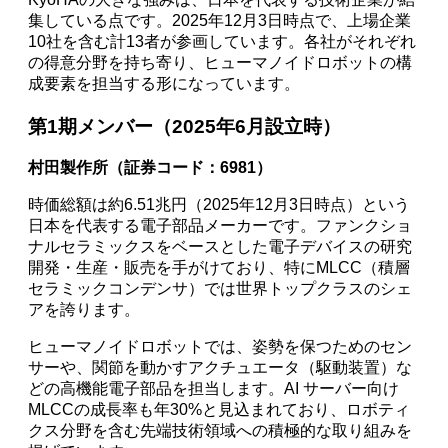
集している点です。2025年12月3日時点で、上場企業
10社を含む計13者が参画しています。各社がそれぞれ
の得意分野を持ち寄り、ヒューマノイドロボットの構
成要素を担当する形になっています。
第1期メンバー（2025年6月設立時）
村田製作所（証券コード：6981）
時価総額は約6.51兆円（2025年12月3日時点）という
日本を代表する電子部品メーカーです。ファンクショ
ナルセラミックスをベースとした電子デバイスの研究
開発・生産・販売を手がけており、特にMLCC（積層
セラミックコンデンサ）では世界トップクラスのシェ
アを誇ります。
ヒューマノイドロボットでは、姿勢を保つためのセン
サーや、関節を動かすアクチュエータ（駆動装置）な
どの高機能電子部品を担当します。AI サーバー向け
MLCCの成長率も年30%と見込まれており、ロボティ
クス分野を含む先端技術領域への積極的な取り組みを