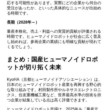
応する可能性があります。実際にどの企業から何台の
受注があったか、といった具体的なニュースが出始め
る時期です。
長期（2028年～）
量産本格化、売上・利益への実質的貢献が評価される
時期です。ヒューマノイドロボットが社会に広く普及
し始めれば、参画企業の業績にも明確な貢献が現れて
くるでしょう。
まとめ：国産ヒューマノイドロボ
ットが切り拓く未来
KyoHA（京都ヒューマノイドアソシエーション）は、
日本のヒューマノイドロボット産業を再興する野心的
な取り組みです。村田製作所やルネサスエレクトロニ
クス、住友重機械工業など、世界最高水準の技術を持
つ企業が結集している点は高く評価できます。
ヒューマノイドロボット市場は、2025年を「量産元