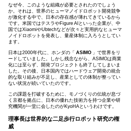
なぜ今、このような組織が必要とされたのでしょう
か。それは、世界のヒューマノイドロボット開発競争
が激化する中で、日本の存在感が薄れてきているから
です。米国ではテスラやFigure AIといった企業が、中
国ではXiaomiやUbtechなどが次々と実用的なヒューマ
ノイドロボットを発表し、量産体制に入ろうとしてい
ます。
日本は2000年代に、ホンダの「
ASIMO
」で世界をリ
ードしていました。しかし残念ながら、ASIMOは商業
化には至らず、開発プロジェクトも終了してしまいま
した。その後、日本国内ではハードウェア開発の統合
的な取り組みが不足し、産業としての体制が整ってい
ない状況が続いていたのです。
この課題を打破するために、モノづくりの伝統が息づ
く京都を拠点に、日本の優れた技術力を持つ企業や研
究機関が一堂に会したのがKyoHAというわけです。
理事長は世界的な二足歩行ロボット研究の権
威