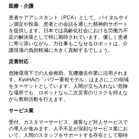
医療・介護
患者ケアアシスタント（PCA）として、バイタルサイ
ン測定や投薬、患者との会話を通じた精神的サポート
を提供します。日本では高齢化社会における労働力不
足の解決策として特に期待されています。優しく患者
に寄り添いながら、力仕事もこなせるロボットは、介
護現場の負担軽減に大きく貢献するでしょう。
災害対応
危険環境下での人命救助、瓦礫撤去作業に活用されま
す。KyoHAの「パワー重視モデル」はまさにこの領域
をターゲットとしています。人間が立ち入れない危険
な場所でも、ロボットなら二次災害のリスクを抑えな
がら救助活動を行えます。
サービス業
受付、カスタマーサービス、接客など対人サービスで
の導入が進みます。人手不足が深刻なサービス業にお
いて、人間のスタッフをサポートする存在として期待