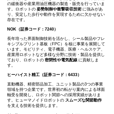
の緩衝器や産業用油圧機器の製造・販売を行っていま
す。ロボットの
姿勢制御や衝撃吸収技術
に強みがあ
り、安定した歩行や動作を実現するために欠かせない
存在です。
NOK（証券コード：7240）
長年培った界面制御技術を活かし、シール製品やフレ
キシブルプリント基板（FPC）を核に事業を展開して
います。モビリティ、電子機器、医療・ヘルスケア、
産業用ロボットなど多様な分野に技術・製品を提供し
ており、ロボットの
密閉性や電気配線
に貢献しま
す。
ヒーハイスト精工（証券コード：6433）
直動機器、精密部品加工、ユニット製品の3つの事業
領域を持つ企業です。世界初の転がり案内による球面
軸受を開発し、ロボット関節への採用実績がありま
す。ヒューマノイドロボットの
スムーズな関節動作
を支える技術を提供します。