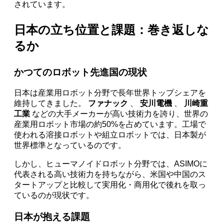
されています。
日本の立ち位置と課題：巻き返しな
るか
かつてのロボット先進国の現状
日本は産業用ロボット分野で長年世界トップシェアを
維持してきました。
ファナック
、
安川電機
、
川崎重
工業
などの大手メーカーが高い技術力を誇り、世界の
産業用ロボット市場の約50%を占めています。工場で
使われる溶接ロボットや組立ロボットでは、日本製が
世界標準となっているのです。
しかし、ヒューマノイドロボット分野では、ASIMOに
代表される高い技術力を持ちながら、米国や中国のス
タートアップと比較して実用化・商用化で後れを取っ
ているのが現状です。
日本が抱える課題