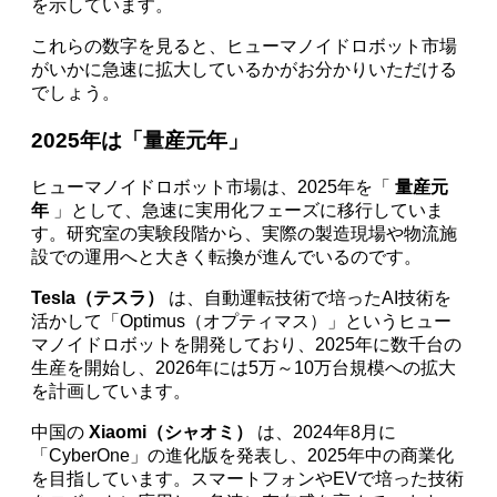
を示しています。
これらの数字を見ると、ヒューマノイドロボット市場
がいかに急速に拡大しているかがお分かりいただける
でしょう。
2025年は「量産元年」
ヒューマノイドロボット市場は、2025年を「
量産元
年
」として、急速に実用化フェーズに移行していま
す。研究室の実験段階から、実際の製造現場や物流施
設での運用へと大きく転換が進んでいるのです。
Tesla（テスラ）
は、自動運転技術で培ったAI技術を
活かして「Optimus（オプティマス）」というヒュー
マノイドロボットを開発しており、2025年に数千台の
生産を開始し、2026年には5万～10万台規模への拡大
を計画しています。
中国の
Xiaomi（シャオミ）
は、2024年8月に
「CyberOne」の進化版を発表し、2025年中の商業化
を目指しています。スマートフォンやEVで培った技術