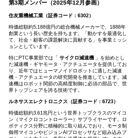
第3期メンバー（2025年12月参画）
住友重機械工業（証券コード：6302）
時価総額約5,188億円の総合機械メーカーで、1888年
創業という長い歴史を持ちます。「動かすを最適化し
て、社会・顧客の課題解決に貢献する」を事業ミッシ
ョンとしています。
特にPTC事業部では「
サイクロ減速機
」を始めとし
た減速機・ギヤモータ・アクチュエータを提供してお
り、近年ではヒューマノイドロボットに適した減速
機・アクチュエータの研究開発を推進しています。減
速機はロボット関節の高精度制御に必須の部品で、世
界トップシェアを誇る技術です。
ルネサスエレクトロニクス（証券コード：6723）
時価総額約3.61兆円という世界トップクラスのマイコ
ン（マイクロコントローラー）サプライヤーです。ロ
ボティクス分野に積極的に取り組んでおり、モータ制
御用マイコンやビジョンAIプロセッサなど組み込みプ