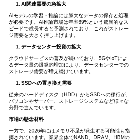
AI関連需要の急拡大
AIモデルの学習・推論には膨大なデータの保存と処理
が必要です。AI推論市場は年率69%という驚異的なス
ピードで成長すると予測されており、これがストレー
ジ需要を大きく押し上げます。
データセンター投資の拡大
クラウドサービスの普及が続いており、5GやIoTによ
るデータ量の爆発的増加により、データセンターでの
ストレージ需要が増え続けています。
SSDへの置き換え需要
従来のハードディスク（HDD）からSSDへの移行が、
パソコンやサーバー、ストレージシステムなど様々な
分野で進んでいます。
市場の懸念材料
一方で、2026年にはメモリ不足が発生する可能性も指
摘されています。業界全体でNAND、DRAM、HBMの