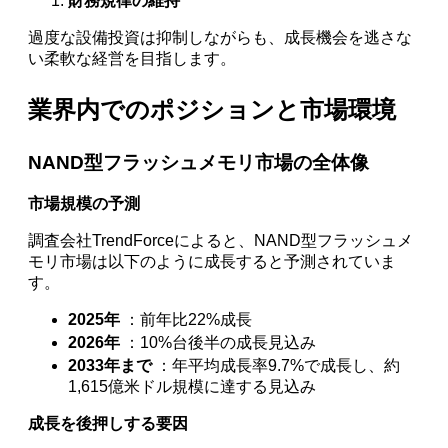
財務規律の維持
過度な設備投資は抑制しながらも、成長機会を逃さな
い柔軟な経営を目指します。
業界内でのポジションと市場環境
NAND型フラッシュメモリ市場の全体像
市場規模の予測
調査会社TrendForceによると、NAND型フラッシュメ
モリ市場は以下のように成長すると予測されていま
す。
2025年
：前年比22%成長
2026年
：10%台後半の成長見込み
2033年まで
：年平均成長率9.7%で成長し、約
1,615億米ドル規模に達する見込み
成長を後押しする要因