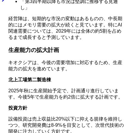
「第3四半期以降も市況は堅調に推移する見通
し」
経営陣は、短期的な市況の変動はあるものの、中長期
的にはメモリ需要の拡大が続くと見ています。特にAI
関連需要については、2029年には全体の約5割を占め
るまで成長すると予測しています。
生産能力の拡大計画
キオクシアは、今後の需要増加に対応するため、生産
能力の拡大を進めています。
北上工場第二製造棟
2025年秋に生産開始予定で、計画通り進行していま
す。今後5年で生産能力を約2倍に拡大する計画です。
投資方針
設備投資は売上収益比20%以下に抑える規律を維持し
つつ、研究開発費は8-9%を目安として、次世代技術の
開発に注力していく方針です。