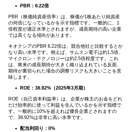
PBR：6.22倍
PBR（株価純資産倍率）は、株価が1株あたり純資産
の何倍になっているかを示す指標です。一般的に、1
倍程度が適正水準とされますが、成長期待の高い企業
では高くなる傾向があります。
キオクシアのPBR 6.22倍は、競合他社と比較するとか
なり高い水準です。例えば、サムスン電子は約1.5倍、
マイクロン・テクノロジーは約2.5倍程度です。これ
は、将来の成長期待が大きく織り込まれている反面、
期待が裏切られた場合の調整リスクも大きいことを意
味します。
ROE：36.92%（2025年3月期）
ROE（自己資本利益率）は、企業が株主のお金をどれ
だけ効率的に使って利益を生んでいるかを示す指標で
す。一般的に10%を超えれば優良企業とされますの
で、36.92%は非常に高い水準です。
配当利回り：0%