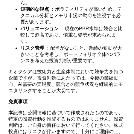
ん。
短期的な視点
：ボラティリティが高いため、テ
クニカル分析とメモリ市況の動向を注視する必
要があります。
バリュエーション
：現在のPBR水準は競合と比
較して割高であり、慎重な姿勢が求められま
す。
リスク管理
：配当がないこと、業績の変動が大
きいことを考慮し、ポートフォリオ全体のバラ
ンスを考えた投資判断が重要です。
キオクシアは技術力と生産体制において競争力を持つ
企業ですが、投資判断にあたっては、今後の業績動
向、AI需要の実現度、競合との競争状況を継続的にモ
ニタリングすることが大切です。
免責事項
本記事は公開情報に基づいて作成されたものであり、
特定の投資行動を推奨するものではありません。投資
判断は、ご自身の責任において行ってください。株式
投資にはリスクが伴いますので、十分にご理解の上、