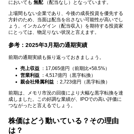
においても
無配
（配当なし）となっています。
上場間もない企業であり、今後の成長投資を優先する
方針のため、当面は配当を出さない可能性が高いでし
ょう。インカムゲイン（配当収入）を期待する投資家
にとっては、物足りない状況と言えます。
参考：2025年3月期の通期実績
前期の通期実績も振り返っておきましょう。
売上収益
：17,065億円（前期比+58.5%）
営業利益
：4,517億円（黒字転換）
親会社帰属利益
：2,723億円（黒字転換）
前期は、メモリ市況の回復により大幅な黒字転換を達
成しました。この好調な業績が、IPOでの高い評価に
つながったと言えるでしょう。
株価はどう動いている？その理由
は？