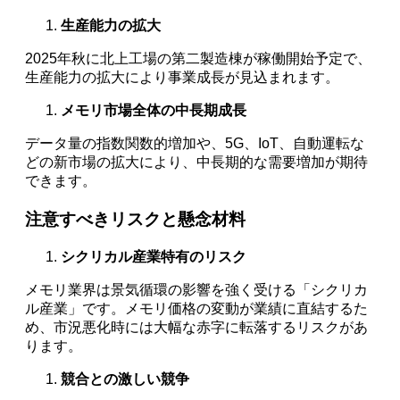
生産能力の拡大
2025年秋に北上工場の第二製造棟が稼働開始予定で、
生産能力の拡大により事業成長が見込まれます。
メモリ市場全体の中長期成長
データ量の指数関数的増加や、5G、IoT、自動運転な
どの新市場の拡大により、中長期的な需要増加が期待
できます。
注意すべきリスクと懸念材料
シクリカル産業特有のリスク
メモリ業界は景気循環の影響を強く受ける「シクリカ
ル産業」です。メモリ価格の変動が業績に直結するた
め、市況悪化時には大幅な赤字に転落するリスクがあ
ります。
競合との激しい競争