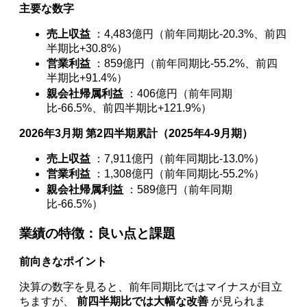
主要な数字
売上収益
：4,483億円（前年同期比-20.3%、前四
半期比+30.8%）
営業利益
：859億円（前年同期比-55.2%、前四
半期比+91.4%）
親会社帰属利益
：406億円（前年同期
比-66.5%、前四半期比+121.9%）
2026年3月期 第2四半期累計（2025年4-9月期）
売上収益
：7,911億円（前年同期比-13.0%）
営業利益
：1,308億円（前年同期比-55.2%）
親会社帰属利益
：589億円（前年同期
比-66.5%）
業績の特徴：良い点と課題
前向きなポイント
決算の数字を見ると、前年同期比ではマイナスが目立
ちますが、
前四半期比では大幅な改善
が見られま