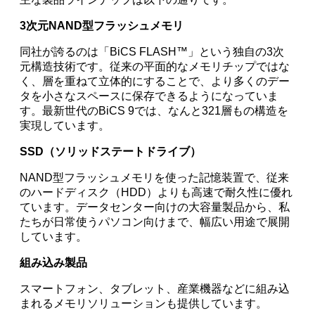
3次元NAND型フラッシュメモリ
同社が誇るのは「BiCS FLASH™」という独自の3次
元構造技術です。従来の平面的なメモリチップではな
く、層を重ねて立体的にすることで、より多くのデー
タを小さなスペースに保存できるようになっていま
す。最新世代のBiCS 9では、なんと321層もの構造を
実現しています。
SSD（ソリッドステートドライブ）
NAND型フラッシュメモリを使った記憶装置で、従来
のハードディスク（HDD）よりも高速で耐久性に優れ
ています。データセンター向けの大容量製品から、私
たちが日常使うパソコン向けまで、幅広い用途で展開
しています。
組み込み製品
スマートフォン、タブレット、産業機器などに組み込
まれるメモリソリューションも提供しています。