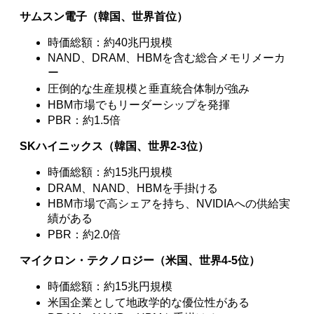
サムスン電子（韓国、世界首位）
時価総額：約40兆円規模
NAND、DRAM、HBMを含む総合メモリメーカ
ー
圧倒的な生産規模と垂直統合体制が強み
HBM市場でもリーダーシップを発揮
PBR：約1.5倍
SKハイニックス（韓国、世界2-3位）
時価総額：約15兆円規模
DRAM、NAND、HBMを手掛ける
HBM市場で高シェアを持ち、NVIDIAへの供給実
績がある
PBR：約2.0倍
マイクロン・テクノロジー（米国、世界4-5位）
時価総額：約15兆円規模
米国企業として地政学的な優位性がある