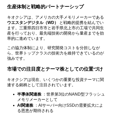
生産体制と戦略的パートナーシップ
キオクシアは、アメリカの大手メモリメーカーである
ウエスタンデジタル（WD）
と戦略的提携を結んでい
ます。三重県四日市市と岩手県北上市の工場で共同生
産を行っており、最先端技術の開発から量産までを効
率的に進めています。
この協力体制により、研究開発コストを分担しなが
ら、世界トップクラスの技術力を維持できているのが
強みです。
市場での注目度とテーマ株としての位置づけ
キオクシアは現在、いくつかの重要な投資テーマに関
連する銘柄として注目されています。
半導体関連株
：世界第3位のNAND型フラッシュ
メモリメーカーとして
AI関連株
：AIサーバー向けSSDの需要拡大によ
る恩恵が期待される