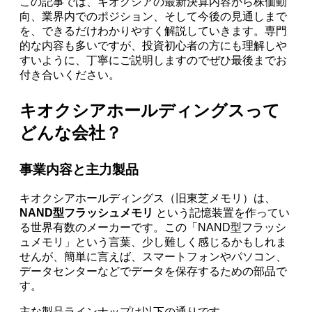
この記事では、キオクシアの最新決算内容から株価動
向、業界内でのポジション、そして今後の見通しまで
を、できるだけわかりやすく解説していきます。専門
的な内容も多いですが、投資初心者の方にも理解しや
すいように、丁寧にご説明しますのでぜひ最後までお
付き合いください。
キオクシアホールディングスって
どんな会社？
事業内容と主力製品
キオクシアホールディングス（旧東芝メモリ）は、
NAND型フラッシュメモリ
という記憶装置を作ってい
る世界有数のメーカーです。この「NAND型フラッシ
ュメモリ」という言葉、少し難しく感じるかもしれま
せんが、簡単に言えば、スマートフォンやパソコン、
データセンターなどでデータを保存するための部品で
す。
主な製品ラインナップは以下の通りです。