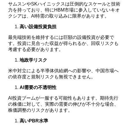
サムスンやSKハイニックスは圧倒的なスケールと技術
力を持っており、特にHBM市場に参入していないキオ
クシアは、AI特需の取り込みに限界があります。
高い設備投資負担
最先端技術を維持するには巨額の設備投資が必要で
す。投資に見合った収益が得られるか、回収リスクも
考慮する必要があります。
地政学リスク
米中対立による半導体供給網への影響や、中国市場へ
の依存度と規制リスクも無視できません。
AI需要の不透明性
AI投資ブームが一服する可能性もあります。期待先行
の株価に対して、実際の需要の伸びが不十分な場合、
株価調整のリスクがあります。
高いPBR水準