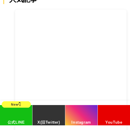
公式LINE
X(旧Twitter)
Instagram
YouTube