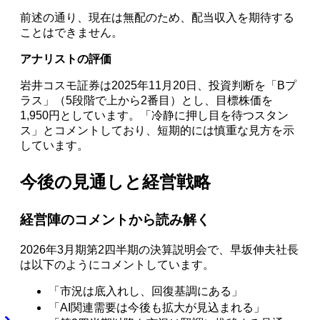
前述の通り、現在は無配のため、配当収入を期待する
ことはできません。
アナリストの評価
岩井コスモ証券は2025年11月20日、投資判断を「Bプ
ラス」（5段階で上から2番目）とし、目標株価を
1,950円としています。「冷静に押し目を待つスタン
ス」とコメントしており、短期的には慎重な見方を示
しています。
今後の見通しと経営戦略
経営陣のコメントから読み解く
2026年3月期第2四半期の決算説明会で、早坂伸夫社長
は以下のようにコメントしています。
「市況は底入れし、回復基調にある」
「AI関連需要は今後も拡大が見込まれる」