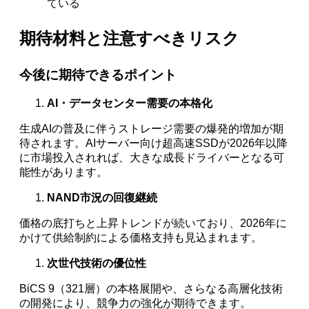
ている
期待材料と注意すべきリスク
今後に期待できるポイント
AI・データセンター需要の本格化
生成AIの普及に伴うストレージ需要の爆発的増加が期
待されます。AIサーバー向け超高速SSDが2026年以降
に市場投入されれば、大きな成長ドライバーとなる可
能性があります。
NAND市況の回復継続
価格の底打ちと上昇トレンドが続いており、2026年に
かけて供給制約による価格支持も見込まれます。
次世代技術の優位性
BiCS 9（321層）の本格展開や、さらなる高層化技術
の開発により、競争力の強化が期待できます。