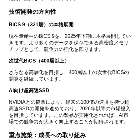
技術開発の方向性
BiCS 9（321層）の本格展開
現在量産中のBiCS 9を、2025年下期に本格展開してい
きます。より多くのデータを保存できる高密度メモリ
チップとして、競争力の強化を図ります。
次世代BiCS（400層以上）
さらなる高層化を目指し、400層以上の次世代BiCSの
開発を継続しています。
AI向け超高速SSD
NVIDIAとの協業により、従来の100倍の速度を持つ超
高速SSDの開発を進めており、2026年以降の市場投入
を目指しています。この製品が実用化されれば、AI市
場での競争力が大きく向上することが期待されます。
重点施策：成長への取り組み