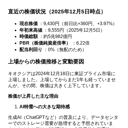
直近の株価状況（2025年12月5日時点）
現在株価
：9,430円（前日比+360円、+3.97%）
年初来高値
：9,555円（2025年12月5日）
時価総額
：約5兆982億円
PBR（株価純資産倍率）
：6.22倍
配当利回り
：0%（無配のため）
上場からの株価推移と変動要因
キオクシアは2024年12月18日に東証プライム市場に
上場しました。上場してからまだ1年も経っていませ
んが、その間、株価は大きく上下しています。
株価が上昇した主な理由
AI特需への大きな期待感
生成AI（ChatGPTなど）の普及により、データセンタ
ーでのストレージ需要が急増すると予想されていま