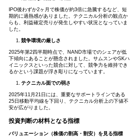
IPO後わずか2ヶ月で株価が約3倍に急騰するなど、短
期的に過熱感がありました。テクニカル分析の観点か
らも、利益確定売りが発生しやすい状況となっていま
した。
競争環境の厳しさ
2025年第2四半期時点で、NAND市場でのシェアが低
下傾向にあることが懸念されました。サムスンやSKハ
イニックスといった競合に対して、競争力を維持でき
るかという課題が浮き彫りになっています。
テクニカル面での弱さ
2025年11月21日には、重要なサポートラインである
25日移動平均線を下回り、テクニカル分析上の下値不
安が広がりました。
投資判断の材料となる指標
バリュエーション（株価の割高・割安）を見る指標