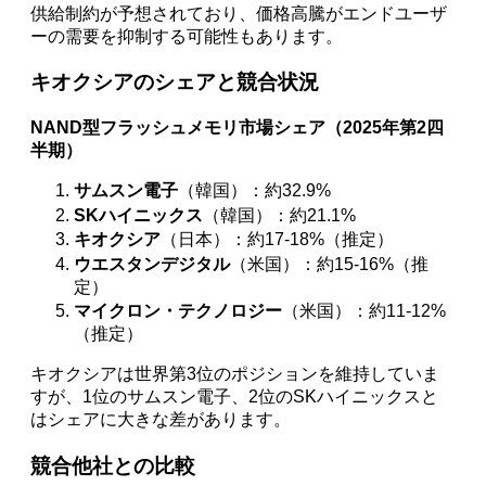
供給制約が予想されており、価格高騰がエンドユーザ
ーの需要を抑制する可能性もあります。
キオクシアのシェアと競合状況
NAND型フラッシュメモリ市場シェア（2025年第2四
半期）
サムスン電子
（韓国）：約32.9%
SKハイニックス
（韓国）：約21.1%
キオクシア
（日本）：約17-18%（推定）
ウエスタンデジタル
（米国）：約15-16%（推
定）
マイクロン・テクノロジー
（米国）：約11-12%
（推定）
キオクシアは世界第3位のポジションを維持していま
すが、1位のサムスン電子、2位のSKハイニックスと
はシェアに大きな差があります。
競合他社との比較