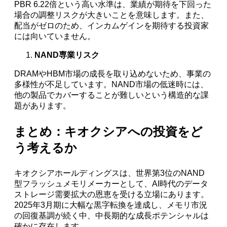
PBR 6.22倍という高い水準は、業績が期待を下回った
場合の調整リスクが大きいことを意味します。また、
配当がゼロのため、インカムゲインを期待する投資家
には向いていません。
NAND専業リスク
DRAMやHBM市場の成長を取り込めないため、事業の
多様性が不足しています。NAND市場の低迷時には、
他の製品でカバーすることが難しいという構造的な課
題があります。
まとめ：キオクシアへの投資をど
う考えるか
キオクシアホールディングスは、世界第3位のNAND
型フラッシュメモリメーカーとして、AI時代のデータ
ストレージ需要拡大の恩恵を受ける立場にあります。
2025年3月期に大幅な黒字転換を達成し、メモリ市況
の回復基調が続く中、中長期的な成長ポテンシャルは
確かに存在します。