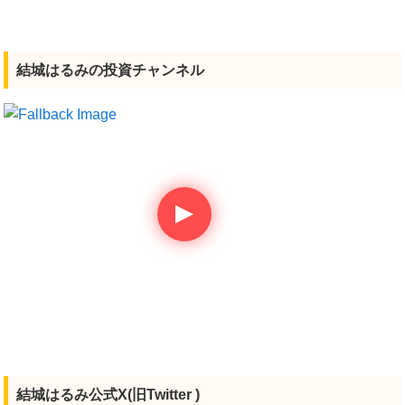
結城はるみの投資チャンネル
結城はるみ公式X(旧Twitter )