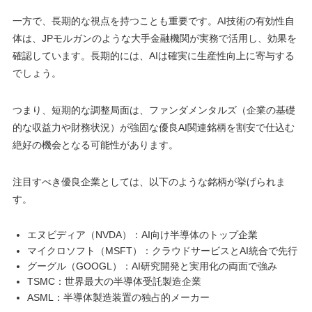
一方で、長期的な視点を持つことも重要です。AI技術の有効性自
体は、JPモルガンのような大手金融機関が実務で活用し、効果を
確認しています。長期的には、AIは確実に生産性向上に寄与する
でしょう。
つまり、短期的な調整局面は、ファンダメンタルズ（企業の基礎
的な収益力や財務状況）が強固な優良AI関連銘柄を割安で仕込む
絶好の機会となる可能性があります。
注目すべき優良企業としては、以下のような銘柄が挙げられま
す。
エヌビディア（NVDA）：AI向け半導体のトップ企業
マイクロソフト（MSFT）：クラウドサービスとAI統合で先行
グーグル（GOOGL）：AI研究開発と実用化の両面で強み
TSMC：世界最大の半導体受託製造企業
ASML：半導体製造装置の独占的メーカー