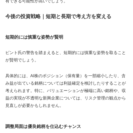
有できる可能性が高いでしょう。
今後の投資戦略｜短期と長期で考え方を変える
短期的には慎重な姿勢が賢明
ピント氏の警告を踏まえると、短期的には慎重な姿勢を取ること
が賢明でしょう。
具体的には、AI株のポジション（保有量）を一部縮小したり、含
み益が出ている銘柄については利益確定を検討したりすることが
考えられます。特に、バリュエーションが極端に高い銘柄や、収
益の実現が不透明な新興企業については、リスク管理の観点から
見直しが必要かもしれません。
調整局面は優良銘柄を仕込むチャンス