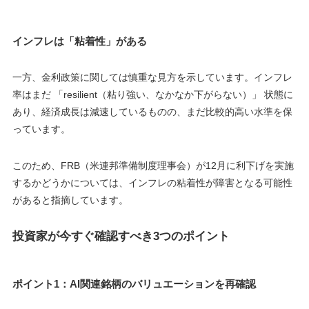
インフレは「粘着性」がある
一方、金利政策に関しては慎重な見方を示しています。インフレ
率はまだ 「resilient（粘り強い、なかなか下がらない）」 状態に
あり、経済成長は減速しているものの、まだ比較的高い水準を保
っています。
このため、FRB（米連邦準備制度理事会）が12月に利下げを実施
するかどうかについては、インフレの粘着性が障害となる可能性
があると指摘しています。
投資家が今すぐ確認すべき3つのポイント
ポイント1：AI関連銘柄のバリュエーションを再確認