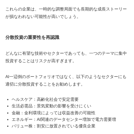
これらの企業は、一時的な調整局面でも長期的な成長ストーリー
が損なわれない可能性が高いでしょう。
分散投資の重要性を再認識
どんなに有望な技術やセクターであっても、一つのテーマに集中
投資することはリスクが高すぎます。
AI一辺倒のポートフォリオではなく、以下のようなセクターにも
適切に分散投資することをお勧めします。
ヘルスケア：高齢化社会で安定需要
生活必需品：景気変動の影響を受けにくい
金融：金利環境によっては収益改善の可能性
エネルギー：AI関連のデータセンター増加で電力需要増
バリュー株：割安に放置されている優良企業