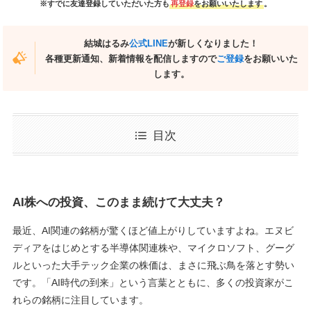
※すでに友達登録していただいた方も
再登録
をお願いいたします
。
結城はるみ
公式LINE
が新しくなりました！
各種更新通知、新着情報を配信しますので
ご登録
をお願いいた
します。
目次
AI株への投資、このまま続けて大丈夫？
最近、AI関連の銘柄が驚くほど値上がりしていますよね。エヌビ
ディアをはじめとする半導体関連株や、マイクロソフト、グーグ
ルといった大手テック企業の株価は、まさに飛ぶ鳥を落とす勢い
です。「AI時代の到来」という言葉とともに、多くの投資家がこ
れらの銘柄に注目しています。