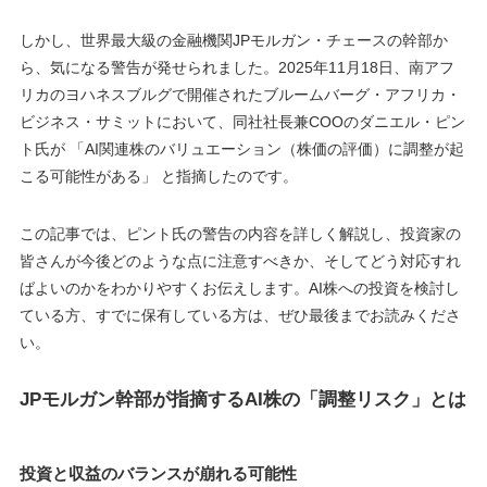
しかし、世界最大級の金融機関JPモルガン・チェースの幹部か
ら、気になる警告が発せられました。2025年11月18日、南アフ
リカのヨハネスブルグで開催されたブルームバーグ・アフリカ・
ビジネス・サミットにおいて、同社社長兼COOのダニエル・ピン
ト氏が 「AI関連株のバリュエーション（株価の評価）に調整が起
こる可能性がある」 と指摘したのです。
この記事では、ピント氏の警告の内容を詳しく解説し、投資家の
皆さんが今後どのような点に注意すべきか、そしてどう対応すれ
ばよいのかをわかりやすくお伝えします。AI株への投資を検討し
ている方、すでに保有している方は、ぜひ最後までお読みくださ
い。
JPモルガン幹部が指摘するAI株の「調整リスク」とは
投資と収益のバランスが崩れる可能性