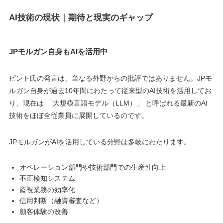
AI技術の現状｜期待と現実のギャップ
JPモルガン自身もAIを活用中
ピント氏の発言は、単なる外野からの批評ではありません。JPモ
ルガン自身が過去10年間にわたって従来型のAI技術を活用してお
り、現在は 「大規模言語モデル（LLM）」 と呼ばれる最新のAI
技術をほぼ全従業員に展開しているのです。
JPモルガンがAIを活用している分野は多岐にわたります。
オペレーション部門や技術部門での生産性向上
不正検知システム
監視業務の効率化
信用判断（融資審査など）
顧客体験の改善