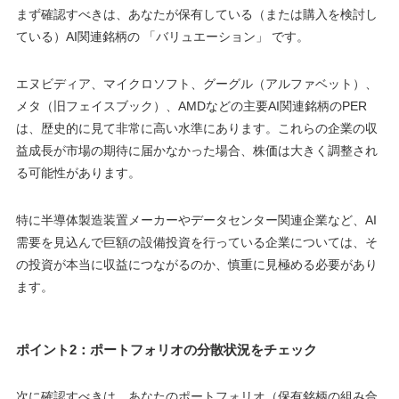
まず確認すべきは、あなたが保有している（または購入を検討し
ている）AI関連銘柄の 「バリュエーション」 です。
エヌビディア、マイクロソフト、グーグル（アルファベット）、
メタ（旧フェイスブック）、AMDなどの主要AI関連銘柄のPER
は、歴史的に見て非常に高い水準にあります。これらの企業の収
益成長が市場の期待に届かなかった場合、株価は大きく調整され
る可能性があります。
特に半導体製造装置メーカーやデータセンター関連企業など、AI
需要を見込んで巨額の設備投資を行っている企業については、そ
の投資が本当に収益につながるのか、慎重に見極める必要があり
ます。
ポイント2：ポートフォリオの分散状況をチェック
次に確認すべきは、あなたのポートフォリオ（保有銘柄の組み合