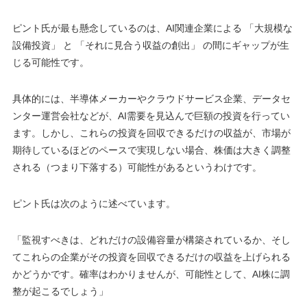
ピント氏が最も懸念しているのは、AI関連企業による 「大規模な
設備投資」 と 「それに見合う収益の創出」 の間にギャップが生
じる可能性です。
具体的には、半導体メーカーやクラウドサービス企業、データセ
ンター運営会社などが、AI需要を見込んで巨額の投資を行ってい
ます。しかし、これらの投資を回収できるだけの収益が、市場が
期待しているほどのペースで実現しない場合、株価は大きく調整
される（つまり下落する）可能性があるというわけです。
ピント氏は次のように述べています。
「監視すべきは、どれだけの設備容量が構築されているか、そし
てこれらの企業がその投資を回収できるだけの収益を上げられる
かどうかです。確率はわかりませんが、可能性として、AI株に調
整が起こるでしょう」