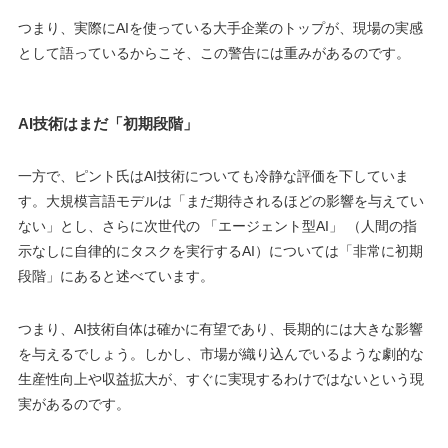
つまり、実際にAIを使っている大手企業のトップが、現場の実感
として語っているからこそ、この警告には重みがあるのです。
AI技術はまだ「初期段階」
一方で、ピント氏はAI技術についても冷静な評価を下していま
す。大規模言語モデルは「まだ期待されるほどの影響を与えてい
ない」とし、さらに次世代の 「エージェント型AI」 （人間の指
示なしに自律的にタスクを実行するAI）については「非常に初期
段階」にあると述べています。
つまり、AI技術自体は確かに有望であり、長期的には大きな影響
を与えるでしょう。しかし、市場が織り込んでいるような劇的な
生産性向上や収益拡大が、すぐに実現するわけではないという現
実があるのです。