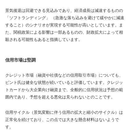
景気後退は回避できる見込みであり、経済成長は減速するものの
「ソフトランディング」 （急激な落ち込みを避けて緩やかに減速
すること）のシナリオが実現する可能性が高いとしています。ま
た、関税政策による影響は一部あるものの、財政拡大によって相
殺される可能性もあると指摘しています。
信用市場は堅調
クレジット市場（融資や社債などの信用取引市場）についても、
ピント氏は健全な状態が続いていると評価しています。クレジッ
トカードから大企業向け融資まで、全般的に信用状況は予想の範
囲内であり、予想を超える悪化は見られないとのことです。
信用サイクル（景気変動に伴う信用の拡大と縮小のサイクル）は
正常化を続けており、この点では大きな懸念材料はないようで
す。