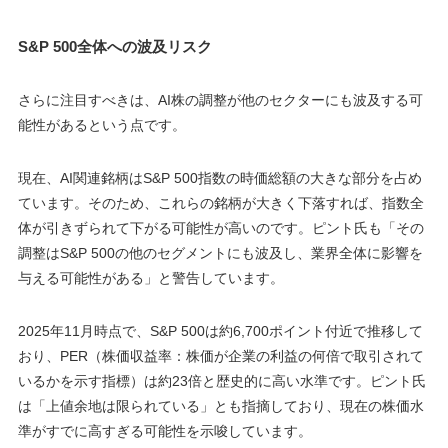
S&P 500全体への波及リスク
さらに注目すべきは、AI株の調整が他のセクターにも波及する可
能性があるという点です。
現在、AI関連銘柄はS&P 500指数の時価総額の大きな部分を占め
ています。そのため、これらの銘柄が大きく下落すれば、指数全
体が引きずられて下がる可能性が高いのです。ピント氏も「その
調整はS&P 500の他のセグメントにも波及し、業界全体に影響を
与える可能性がある」と警告しています。
2025年11月時点で、S&P 500は約6,700ポイント付近で推移して
おり、PER（株価収益率：株価が企業の利益の何倍で取引されて
いるかを示す指標）は約23倍と歴史的に高い水準です。ピント氏
は「上値余地は限られている」とも指摘しており、現在の株価水
準がすでに高すぎる可能性を示唆しています。