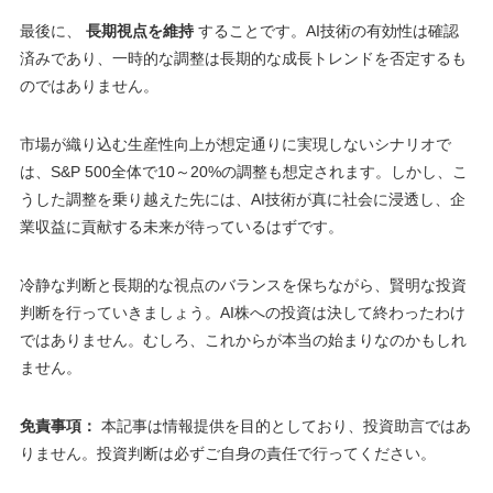
最後に、
長期視点を維持
することです。AI技術の有効性は確認
済みであり、一時的な調整は長期的な成長トレンドを否定するも
のではありません。
市場が織り込む生産性向上が想定通りに実現しないシナリオで
は、S&P 500全体で10～20%の調整も想定されます。しかし、こ
うした調整を乗り越えた先には、AI技術が真に社会に浸透し、企
業収益に貢献する未来が待っているはずです。
冷静な判断と長期的な視点のバランスを保ちながら、賢明な投資
判断を行っていきましょう。AI株への投資は決して終わったわけ
ではありません。むしろ、これからが本当の始まりなのかもしれ
ません。
免責事項：
本記事は情報提供を目的としており、投資助言ではあ
りません。投資判断は必ずご自身の責任で行ってください。