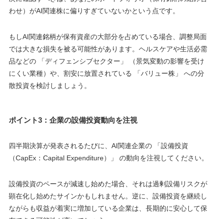
わせ）がAI関連株に偏りすぎていないかという点です。
もしAI関連銘柄が保有資産の大部分を占めている場合、調整局面
では大きな損失を被る可能性があります。ヘルスケアや生活必需
品などの 「ディフェンシブセクター」 （景気変動の影響を受け
にくい業種）や、割安に放置されている 「バリュー株」 への分
散投資を検討しましょう。
ポイント3：企業の設備投資動向を注視
四半期決算が発表されるたびに、AI関連企業の 「設備投資
（CapEx：Capital Expenditure）」 の動向を注視してください。
設備投資のペースが減速し始めた場合、それは過剰設備リスクが
顕在化し始めたサインかもしれません。逆に、設備投資を継続し
ながらも収益が着実に増加している企業は、長期的に安心して保