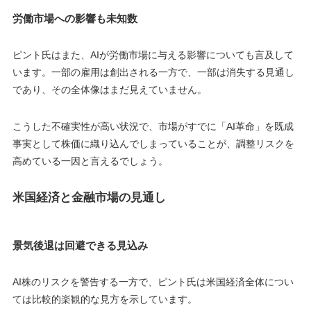
労働市場への影響も未知数
ピント氏はまた、AIが労働市場に与える影響についても言及して
います。一部の雇用は創出される一方で、一部は消失する見通し
であり、その全体像はまだ見えていません。
こうした不確実性が高い状況で、市場がすでに「AI革命」を既成
事実として株価に織り込んでしまっていることが、調整リスクを
高めている一因と言えるでしょう。
米国経済と金融市場の見通し
景気後退は回避できる見込み
AI株のリスクを警告する一方で、ピント氏は米国経済全体につい
ては比較的楽観的な見方を示しています。