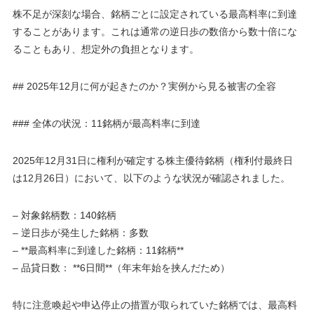
株不足が深刻な場合、銘柄ごとに設定されている最高料率に到達
することがあります。これは通常の逆日歩の数倍から数十倍にな
ることもあり、想定外の負担となります。
## 2025年12月に何が起きたのか？実例から見る被害の全容
### 全体の状況：11銘柄が最高料率に到達
2025年12月31日に権利が確定する株主優待銘柄（権利付最終日
は12月26日）において、以下のような状況が確認されました。
– 対象銘柄数：140銘柄
– 逆日歩が発生した銘柄：多数
– **最高料率に到達した銘柄：11銘柄**
– 品貸日数： **6日間**（年末年始を挟んだため）
特に注意喚起や申込停止の措置が取られていた銘柄では、最高料