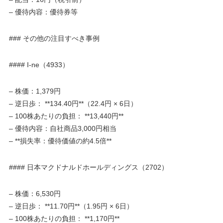
– 優待内容：優待券等
### その他の注目すべき事例
#### I-ne（4933）
– 株価：1,379円
– 逆日歩： **134.40円**（22.4円 × 6日）
– 100株あたりの負担： **13,440円**
– 優待内容：自社商品3,000円相当
– **損失率：優待価値の約4.5倍**
#### 日本マクドナルドホールディングス（2702）
– 株価：6,530円
– 逆日歩： **11.70円**（1.95円 × 6日）
– 100株あたりの負担： **1,170円**