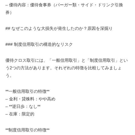
– 優待内容：優待食事券（バーガー類・サイド・ドリンク引換
券）
## なぜこのような大損失が発生したのか？原因を深掘り
### 制度信用取引の構造的なリスク
優待クロス取引には、「一般信用取引」と「制度信用取引」とい
う2つの方法があります。それぞれの特徴を比較してみましょ
う。
**一般信用取引の特徴**
– 金利・貸株料：やや高め
– **逆日歩：なし**
– 在庫：限定的
**制度信用取引の特徴**