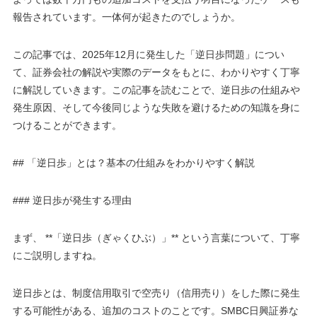
報告されています。一体何が起きたのでしょうか。
この記事では、2025年12月に発生した「逆日歩問題」につい
て、証券会社の解説や実際のデータをもとに、わかりやすく丁寧
に解説していきます。この記事を読むことで、逆日歩の仕組みや
発生原因、そして今後同じような失敗を避けるための知識を身に
つけることができます。
## 「逆日歩」とは？基本の仕組みをわかりやすく解説
### 逆日歩が発生する理由
まず、 **「逆日歩（ぎゃくひぶ）」** という言葉について、丁寧
にご説明しますね。
逆日歩とは、制度信用取引で空売り（信用売り）をした際に発生
する可能性がある、追加のコストのことです。SMBC日興証券な