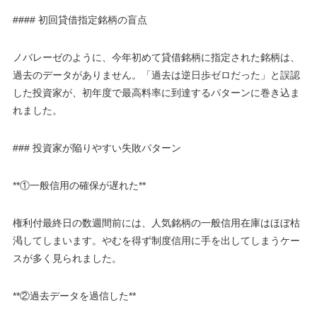
#### 初回貸借指定銘柄の盲点
ノバレーゼのように、今年初めて貸借銘柄に指定された銘柄は、
過去のデータがありません。「過去は逆日歩ゼロだった」と誤認
した投資家が、初年度で最高料率に到達するパターンに巻き込ま
れました。
### 投資家が陥りやすい失敗パターン
**①一般信用の確保が遅れた**
権利付最終日の数週間前には、人気銘柄の一般信用在庫はほぼ枯
渇してしまいます。やむを得ず制度信用に手を出してしまうケー
スが多く見られました。
**②過去データを過信した**