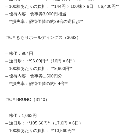
– 100株あたりの負担： **144円 × 100株 × 6日 = 86,400円**
– 優待内容：食事券3,000円相当
– **損失率：優待価値の約29倍の逆日歩**
#### きちりホールディングス（3082）
– 株価：984円
– 逆日歩： **96.00円**（16円 × 6日）
– 100株あたりの負担： **9,600円**
– 優待内容：食事券1,500円分
– **損失率：優待価値の約6.4倍**
#### BRUNO（3140）
– 株価：1,063円
– 逆日歩： **105.60円**（17.6円 × 6日）
– 100株あたりの負担： **10,560円**