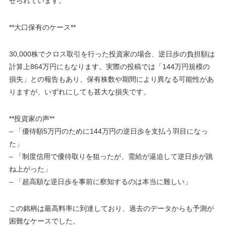
せられています。
**大口保有のケース**
30,000株でクロス取引を行った投資家の場合、逆日歩の負担額は
計算上864万円にもなります。実際の投稿では「144万円規模の
損失」との報告もあり、保有株数や期間により異なる可能性があ
りますが、いずれにしても甚大な損失です。
**投資家の声**
– 「優待額5万円のために144万円の逆日歩を支払う羽目になっ
た」
– 「制度信用で優待取りを狙ったが、需給が逼迫して逆日歩が跳
ね上がった」
– 「超高額な逆日歩を事前に察知するのは本当に難しい」
この銘柄は最高料率に到達しており、過去のデータからも予測が
困難なケースでした。