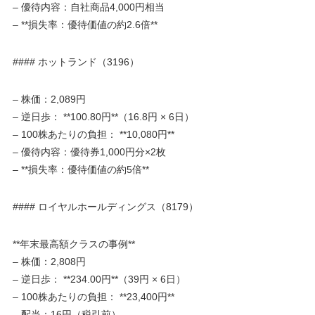
– 優待内容：自社商品4,000円相当
– **損失率：優待価値の約2.6倍**
#### ホットランド（3196）
– 株価：2,089円
– 逆日歩： **100.80円**（16.8円 × 6日）
– 100株あたりの負担： **10,080円**
– 優待内容：優待券1,000円分×2枚
– **損失率：優待価値の約5倍**
#### ロイヤルホールディングス（8179）
**年末最高額クラスの事例**
– 株価：2,808円
– 逆日歩： **234.00円**（39円 × 6日）
– 100株あたりの負担： **23,400円**
– 配当：16円（税引前）