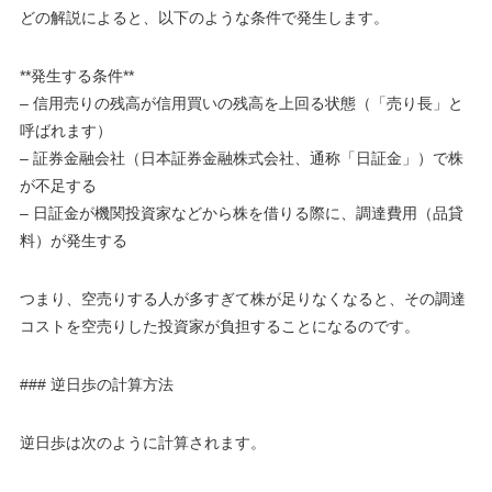
どの解説によると、以下のような条件で発生します。
**発生する条件**
– 信用売りの残高が信用買いの残高を上回る状態（「売り長」と
呼ばれます）
– 証券金融会社（日本証券金融株式会社、通称「日証金」）で株
が不足する
– 日証金が機関投資家などから株を借りる際に、調達費用（品貸
料）が発生する
つまり、空売りする人が多すぎて株が足りなくなると、その調達
コストを空売りした投資家が負担することになるのです。
### 逆日歩の計算方法
逆日歩は次のように計算されます。