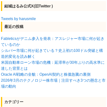
結城はるみ公式X(旧Twitter )
Tweets by harusmile
最近の投稿
Fableticsがデニム参入を発表：アスレジャー市場に何が起き
ているのか
シルバー市場に何が起きている？史上初の100ドル突破と構
造的変化を読み解く
米国自動車ローン市場の危機：延滞率が30年ぶりの高水準に
達した背景とは
Oracle AI戦略の全貌：OpenAI契約と株価急騰の裏側
2026年3月のテクノロジー株市場｜注目すべき3つの懸念と市
場の動向
カテゴリー