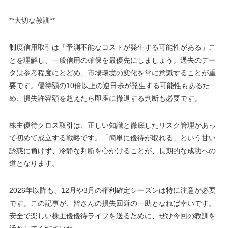
**大切な教訓**
制度信用取引は「予測不能なコストが発生する可能性がある」こ
とを理解し、一般信用の確保を最優先にしましょう。過去のデー
タは参考程度にとどめ、市場環境の変化を常に意識することが重
要です。優待額の10倍以上の逆日歩が発生する可能性もあるた
め、損失許容額を超えたら即座に撤退する判断も必要です。
株主優待クロス取引は、正しい知識と徹底したリスク管理があっ
て初めて成立する戦略です。「簡単に優待が取れる」という甘い
誘惑に負けず、冷静な判断を心がけることが、長期的な成功への
道となります。
2026年以降も、12月や3月の権利確定シーズンは特に注意が必要
です。この記事が、皆さんの損失回避の一助となれば幸いです。
安全で楽しい株主優優待ライフを送るために、ぜひ今回の教訓を