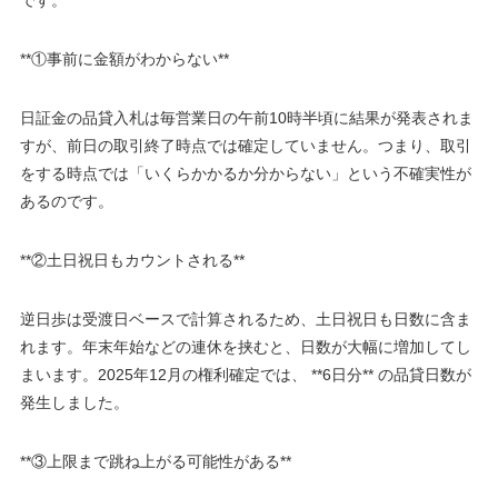
です。
**①事前に金額がわからない**
日証金の品貸入札は毎営業日の午前10時半頃に結果が発表されま
すが、前日の取引終了時点では確定していません。つまり、取引
をする時点では「いくらかかるか分からない」という不確実性が
あるのです。
**②土日祝日もカウントされる**
逆日歩は受渡日ベースで計算されるため、土日祝日も日数に含ま
れます。年末年始などの連休を挟むと、日数が大幅に増加してし
まいます。2025年12月の権利確定では、 **6日分** の品貸日数が
発生しました。
**③上限まで跳ね上がる可能性がある**