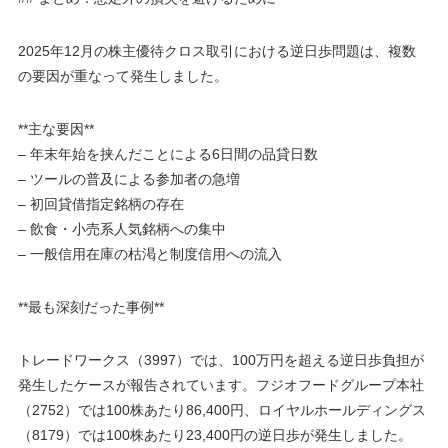
2025年12月の株主優待クロス取引における逆日歩問題は、複数
の要因が重なって発生しました。
**主な要因**
– 年末年始を挟んだことによる6日間の品貸日数
– ツールの普及による参加者の急増
– 初回貸借指定銘柄の存在
– 飲食・小売系人気銘柄への集中
– 一般信用在庫の枯渇と制度信用への流入
**最も深刻だった事例**
トレードワークス（3997）では、100万円を超える逆日歩負担が
発生したケースが報告されています。フジオフードグループ本社
（2752）では100株あたり86,400円、ロイヤルホールディングス
（8179）では100株あたり23,400円の逆日歩が発生しました。