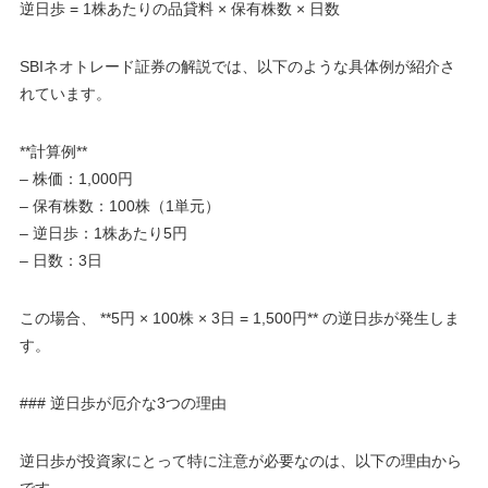
逆日歩 = 1株あたりの品貸料 × 保有株数 × 日数
SBIネオトレード証券の解説では、以下のような具体例が紹介さ
れています。
**計算例**
– 株価：1,000円
– 保有株数：100株（1単元）
– 逆日歩：1株あたり5円
– 日数：3日
この場合、 **5円 × 100株 × 3日 = 1,500円** の逆日歩が発生しま
す。
### 逆日歩が厄介な3つの理由
逆日歩が投資家にとって特に注意が必要なのは、以下の理由から