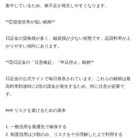
集中しているため、株不足が発生しやすくなります。
**②貸借倍率が低い銘柄**
日証金の貸株残が多く、融資残が少ない状態です。品貸料率が上
がりやすい傾向にあります。
**③日証金の「注意喚起」「申込停止」銘柄**
日証金の公式サイトで毎日発表されています。これらの銘柄は最
高料率到達時に2倍の課金が発生するため、特に注意が必要で
す。
### リスクを避けるための基本
1. 一般信用を最優先で確保する
2. 制度信用は少額のみ、リスクを十分理解した上で利用する