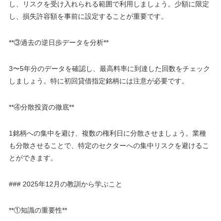
し、リスクを受け入れられる範囲で利用しましょう。少額に限定
し、損失許容額を事前に設定することが重要です。
**③過去の逆日歩データを分析**
3〜5年分のデータを確認し、最高料率に到達した回数をチェック
しましょう。特に初回貸借指定銘柄には注意が必要です。
**④分散投資の徹底**
1銘柄への集中を避け、複数の権利日に分散させましょう。業種
も分散させることで、特定のセクターへの集中リスクを避けるこ
とができます。
### 2025年12月の教訓から学ぶこと
**①知識の重要性**