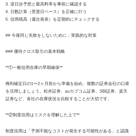
3. 逆日歩予想と最高料率を事前に確認する
4. 日数計算（受渡日ベース）を正確に行う
5. 信用残高（週次発表）を定期的にチェックする
## 今後同じ失敗をしないために：実践的な対策
### 優待クロス取引の基本戦略
**①一般信用在庫の早期確保**
権利確定日の1〜2ヶ月前から準備を始め、複数の証券会社の口座
を活用しましょう。松井証券、auカブコム証券、SBI証券、楽天
証券など、各社の在庫状況を比較することが大切です。
**②制度信用はリスクを理解した上で**
制度信用は「予測不能なコストが発生する可能性がある」と認識