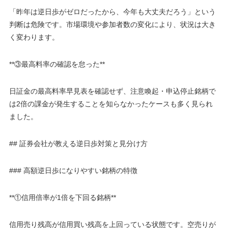
「昨年は逆日歩がゼロだったから、今年も大丈夫だろう」という
判断は危険です。市場環境や参加者数の変化により、状況は大き
く変わります。
**③最高料率の確認を怠った**
日証金の最高料率早見表を確認せず、注意喚起・申込停止銘柄で
は2倍の課金が発生することを知らなかったケースも多く見られ
ました。
## 証券会社が教える逆日歩対策と見分け方
### 高額逆日歩になりやすい銘柄の特徴
**①信用倍率が1倍を下回る銘柄**
信用売り残高が信用買い残高を上回っている状態です。空売りが