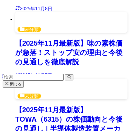
2025年11月8日
未分類
【2025年11月最新版】味の素株価
が急落！ストップ安の理由と今後
の見通しを徹底解説
2025年11月7日
閉じる
未分類
【2025年11月最新版】
TOWA（6315）の株価動向と今後
の見通し | 半導体製造装置メーカ