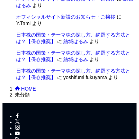
はるみ
より
オフィシャルサイト新設のお知らせ・ご挨拶
に
Y.Tami
より
日本株の国策・テーマ株の探し方、網羅する方法と
は？【保存推奨】
に
結城はるみ
より
日本株の国策・テーマ株の探し方、網羅する方法と
は？【保存推奨】
に
結城はるみ
より
日本株の国策・テーマ株の探し方、網羅する方法と
は？【保存推奨】
に
yoshifumi fukuyama
より
HOME
未分類