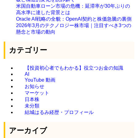
米国自動車ローン市場の危機：延滞率が30年ぶりの
高水準に達した背景とは
Oracle AI戦略の全貌：OpenAI契約と株価急騰の裏側
2026年3月のテクノロジー株市場｜注目すべき3つの
懸念と市場の動向
カテゴリー
【投資初心者でもわかる】役立つお金の知識
AI
YouTube 動画
お知らせ
マーケット
日本株
未分類
結城はるみ経歴・プロフィール
アーカイブ