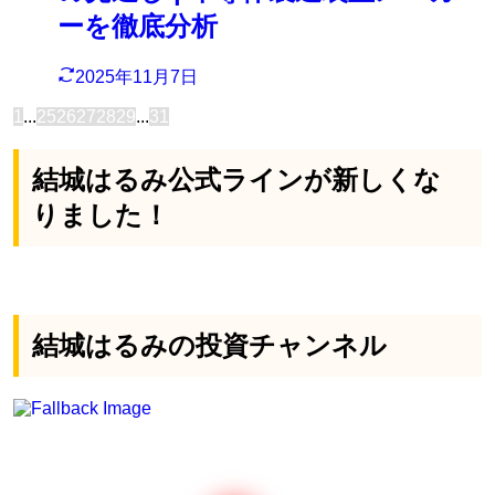
ーを徹底分析
2025年11月7日
1
...
25
26
27
28
29
...
31
結城はるみ公式ラインが新しくな
りました！
結城はるみの投資チャンネル