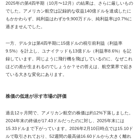
2025年の第4四半期（10月〜12月）の結果は、さらに厳しいもの
でした。アメリカン航空は記録的な収益140億ドルを達成したに
もかかわらず、純利益はわずか9,900万ドル、純利益率は0.7%に
過ぎませんでした。
一方、デルタは第4四半期に15億ドルの税引前利益（利益率
9.5%）を計上し、ユナイテッドも13億ドル（利益率8.6%）を記
録しています。同じように飛行機を飛ばしているのに、なぜこれ
ほどの差が生まれるのでしょうか？その答えは、航空業界で起き
ている大きな変化にあります。
株価の低迷が示す市場の評価
過去12ヶ月間で、アメリカン航空の株価は約12%下落しました。
2024年末の終値が17.43ドルだったのに対し、2025年末には
15.33ドルまで下がっています。2026年2月10日時点では15.10ド
ルで取引されており、52週間の最高値16.60ドルから大きく離れ