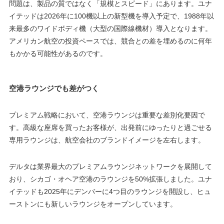
問題は、製品の質ではなく「規模とスピード」にあります。ユナ
イテッドは2026年に100機以上の新型機を導入予定で、1988年以
来最多のワイドボディ機（大型の国際線機材）導入となります。
アメリカン航空の投資ペースでは、競合との差を埋めるのに何年
もかかる可能性があるのです。
空港ラウンジでも差がつく
プレミアム戦略において、空港ラウンジは重要な差別化要因で
す。高級な座席を買ったお客様が、出発前にゆったりと過ごせる
専用ラウンジは、航空会社のブランドイメージを左右します。
デルタは業界最大のプレミアムラウンジネットワークを展開して
おり、シカゴ・オヘア空港のラウンジを50%拡張しました。ユナ
イテッドも2025年にデンバーに4つ目のラウンジを開設し、ヒュ
ーストンにも新しいラウンジをオープンしています。