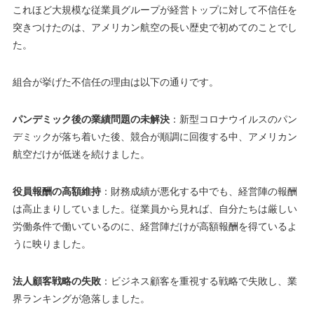
これほど大規模な従業員グループが経営トップに対して不信任を
突きつけたのは、アメリカン航空の長い歴史で初めてのことでし
た。
組合が挙げた不信任の理由は以下の通りです。
パンデミック後の業績問題の未解決
：新型コロナウイルスのパン
デミックが落ち着いた後、競合が順調に回復する中、アメリカン
航空だけが低迷を続けました。
役員報酬の高額維持
：財務成績が悪化する中でも、経営陣の報酬
は高止まりしていました。従業員から見れば、自分たちは厳しい
労働条件で働いているのに、経営陣だけが高額報酬を得ているよ
うに映りました。
法人顧客戦略の失敗
：ビジネス顧客を重視する戦略で失敗し、業
界ランキングが急落しました。