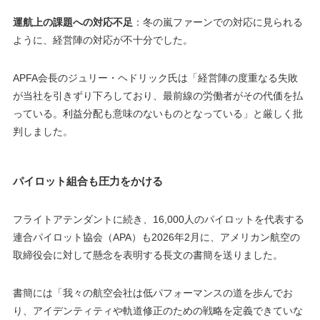
運航上の課題への対応不足
：冬の嵐ファーンでの対応に見られる
ように、経営陣の対応が不十分でした。
APFA会長のジュリー・ヘドリック氏は「経営陣の度重なる失敗
が当社を引きずり下ろしており、最前線の労働者がその代価を払
っている。利益分配も意味のないものとなっている」と厳しく批
判しました。
パイロット組合も圧力をかける
フライトアテンダントに続き、16,000人のパイロットを代表する
連合パイロット協会（APA）も2026年2月に、アメリカン航空の
取締役会に対して懸念を表明する長文の書簡を送りました。
書簡には「我々の航空会社は低パフォーマンスの道を歩んでお
り、アイデンティティや軌道修正のための戦略を定義できていな