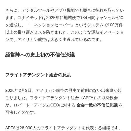
さらに、デジタルツールやアプリ機能でも競合に後れを取ってい
ます。ユナイテッドは2025年に地域便で134日間キャンセルゼロ
を達成し、「コネクションセーバー」というシステムで100万件
以上の乗り継ぎミスを防ぎました。このような運航イノベーショ
ンで、アメリカン航空は大きく出遅れているのです。
経営陣への史上初の不信任決議
フライトアテンダント組合の反乱
2026年2月9日、アメリカン航空の歴史で前例のない出来事が起
こりました。フライトアテンダント組合（APFA）の取締役会
が、ロバート・アイソムCEOに対する
全会一致の不信任決議
を
可決したのです。
APFAは28,000人のフライトアテンダントを代表する組織です。