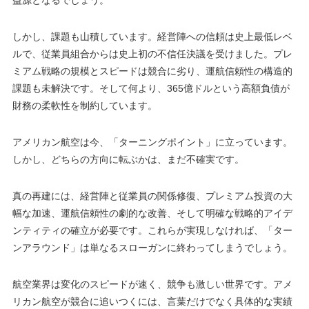
しかし、課題も山積しています。経営陣への信頼は史上最低レベ
ルで、従業員組合からは史上初の不信任決議を受けました。プレ
ミアム戦略の規模とスピードは競合に劣り、運航信頼性の構造的
課題も未解決です。そして何より、365億ドルという高額負債が
財務の柔軟性を制約しています。
アメリカン航空は今、「ターニングポイント」に立っています。
しかし、どちらの方向に転ぶかは、まだ不確実です。
真の再建には、経営陣と従業員の関係修復、プレミアム投資の大
幅な加速、運航信頼性の劇的な改善、そして明確な戦略的アイデ
ンティティの確立が必要です。これらが実現しなければ、「ター
ンアラウンド」は単なるスローガンに終わってしまうでしょう。
航空業界は変化のスピードが速く、競争も激しい世界です。アメ
リカン航空が競合に追いつくには、言葉だけでなく具体的な実績