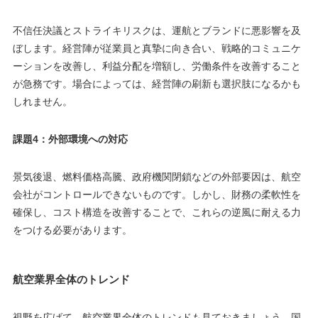
不信任決議とストライキリスクは、運航とブランドに悪影響を及
ぼします。経営陣が従業員と真摯に向き合い、戦略的コミュニケ
ーションを改善し、利益分配を増額し、労働条件を改善すること
が急務です。場合によっては、経営陣の刷新も選択肢になるかも
しれません。
課題4：外部環境への対応
景気後退、燃料価格高騰、政府機関閉鎖などの外部要因は、航空
会社がコントロールできないものです。しかし、財務の柔軟性を
確保し、コスト構造を改善することで、これらの逆風に耐える力
をつける必要があります。
航空業界全体のトレンド
視野を広げて、航空業界全体のトレンドも見ておきましょう。国