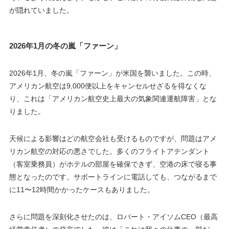
が隠れていました。
2026年1月の冬の嵐「ファーン」
2026年1月、冬の嵐「ファーン」が米国を襲いました。この時、
アメリカン航空は9,000便以上をキャンセルせざるを得なくな
り、これは「アメリカン航空史上最大の気象関連運航障害」とな
りました。
天候による影響はどの航空会社も受けるものですが、問題はアメ
リカン航空の対応の悪さでした。多くのフライトアテンダント
（客室乗務員）がホテルの部屋を確保できず、空港の床で寝る事
態となったのです。サポートラインに電話しても、つながるまで
に11〜12時間かかったケースもありました。
さらに問題を深刻化させたのは、ロバート・アイソムCEO（最高