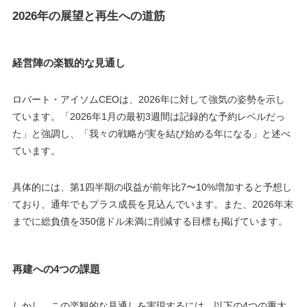
2026年の展望と再生への道筋
経営陣の楽観的な見通し
ロバート・アイソムCEOは、2026年に対して強気の姿勢を示し
ています。「2026年1月の最初3週間は記録的な予約レベルだっ
た」と強調し、「我々の戦略が実を結び始める年になる」と述べ
ています。
具体的には、第1四半期の収益が前年比7〜10%増加すると予想し
ており、通年でもプラス成長を見込んでいます。また、2026年末
までに総負債を350億ドル未満に削減する目標も掲げています。
再建への4つの課題
しかし、この楽観的な見通しを実現するには、以下の4つの重大