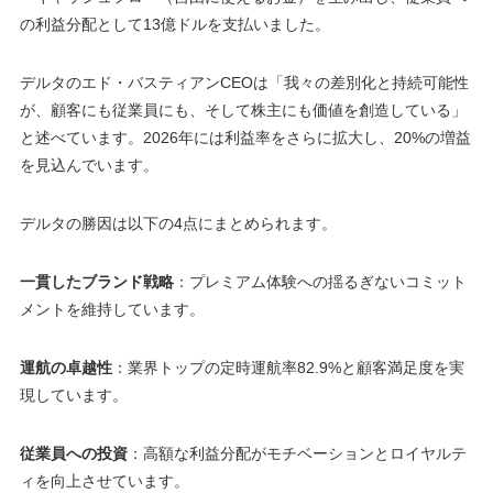
の利益分配として13億ドルを支払いました。
デルタのエド・バスティアンCEOは「我々の差別化と持続可能性
が、顧客にも従業員にも、そして株主にも価値を創造している」
と述べています。2026年には利益率をさらに拡大し、20%の増益
を見込んでいます。
デルタの勝因は以下の4点にまとめられます。
一貫したブランド戦略
：プレミアム体験への揺るぎないコミット
メントを維持しています。
運航の卓越性
：業界トップの定時運航率82.9%と顧客満足度を実
現しています。
従業員への投資
：高額な利益分配がモチベーションとロイヤルテ
ィを向上させています。