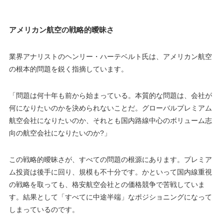
アメリカン航空の戦略的曖昧さ
業界アナリストのヘンリー・ハーテベルト氏は、アメリカン航空
の根本的問題を鋭く指摘しています。
「問題は何十年も前から始まっている。本質的な問題は、会社が
何になりたいのかを決められないことだ。グローバルプレミアム
航空会社になりたいのか、それとも国内路線中心のボリューム志
向の航空会社になりたいのか?」
この戦略的曖昧さが、すべての問題の根源にあります。プレミア
ム投資は後手に回り、規模も不十分です。かといって国内線重視
の戦略を取っても、格安航空会社との価格競争で苦戦していま
す。結果として「すべてに中途半端」なポジショニングになって
しまっているのです。