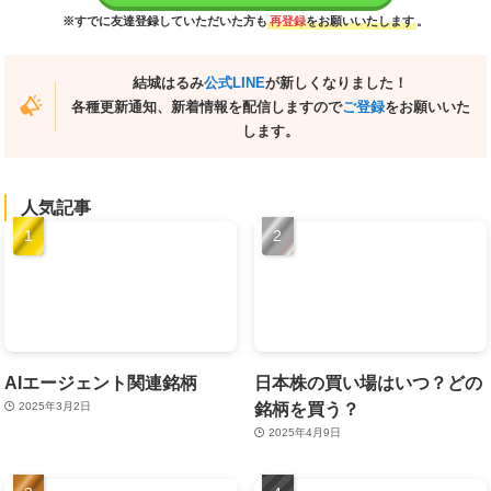
※すでに友達登録していただいた方も
再登録
をお願いいたします
。
結城はるみ
公式LINE
が新しくなりました！
各種更新通知、新着情報を配信しますので
ご登録
をお願いいた
します。
人気記事
AIエージェント関連銘柄
日本株の買い場はいつ？どの
銘柄を買う？
2025年3月2日
2025年4月9日