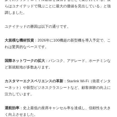
らはユナイテッドで飛ぶことに最大の価値を見出している」と強
調しました。
ユナイテッドの勝因は以下の通りです。
大規模な機材投資
：2026年に100機超の新型機を導入予定で、こ
れは驚異的なペースです。
国際ネットワークの拡大
：バンコク、アデレード、ホーチミンな
ど新就航地が多数あります。
カスタマーエクスペリエンスの革新
：Starlink Wi-Fi（衛星インタ
ーネット）や新型ビジネスクラスシートなど、顧客体験の向上に
注力しています。
運航効率
：史上最低の座席キャンセル率を達成し、信頼性を大き
く向上させました。