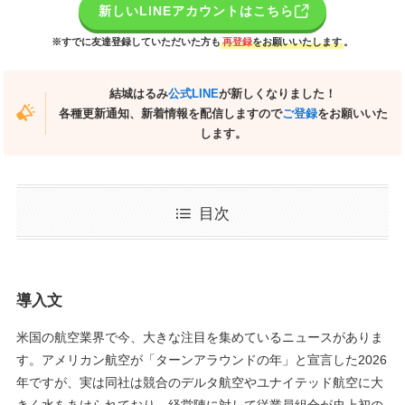
新しいLINEアカウントはこちら
※すでに友達登録していただいた方も
再登録
をお願いいたします
。
結城はるみ
公式LINE
が新しくなりました！
各種更新通知、新着情報を配信しますので
ご登録
をお願いいた
します。
目次
導入文
米国の航空業界で今、大きな注目を集めているニュースがありま
す。アメリカン航空が「ターンアラウンドの年」と宣言した2026
年ですが、実は同社は競合のデルタ航空やユナイテッド航空に大