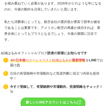
を積み重ねていく必要があります。2026年がどのような年になる
のか、今後の動向を注視していきたいと思います。
私たち消費者にとっても、航空会社の選択肢が豊富で競争が健全
であることは重要です。アメリカン航空の再建が成功すれば、業
界全体にとってもプラスとなるでしょう。今後の展開に注目で
す。
結城はるみオフィシャルブログ
読者の皆様にお知らせです
AI×日本株
のスペシャリスト結城はるみが
最新情報
を
LINE
でお
届け📩
注目の有望銘柄や市場動向など投資判断に役立つ内容を提供
中！
今すぐ登録して、有望銘柄や市場動向、投資戦略をチェック！
🚀
新しいLINEアカウントはこちら