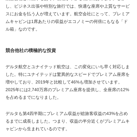
し、ビジネス出張や特別な旅行では、快適な座席や上質なサービ
スにお金を払う人が増えています。航空会社にとって、プレミア
ムキャビンは1席あたりの収益がエコノミーの何倍にもなる「ド
ル箱」なのです。
競合他社の積極的な投資
デルタ航空とユナイテッド航空は、この変化にいち早く対応しま
した。特にユナイテッドは驚異的なスピードでプレミアム座席を
増やしており、2019年と比較して46%も増加させています。
2025年には2,740万席のプレミアム座席を提供し、全座席の12%
を占めるまでになりました。
デルタも第4四半期にプレミアム収益が総旅客収益の43%を占め
るまでに成長しました。つまり、収益の半分近くがプレミアムキ
ャビンから生まれているのです。