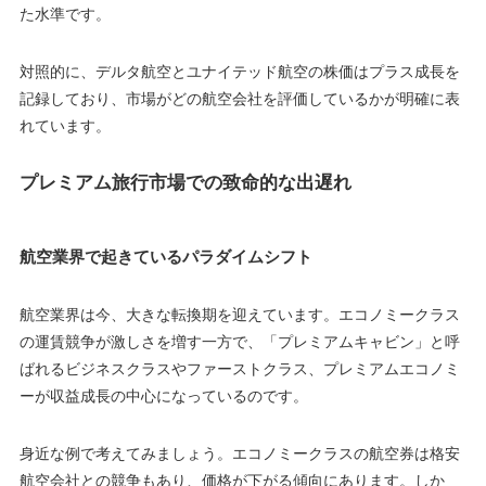
た水準です。
対照的に、デルタ航空とユナイテッド航空の株価はプラス成長を
記録しており、市場がどの航空会社を評価しているかが明確に表
れています。
プレミアム旅行市場での致命的な出遅れ
航空業界で起きているパラダイムシフト
航空業界は今、大きな転換期を迎えています。エコノミークラス
の運賃競争が激しさを増す一方で、「プレミアムキャビン」と呼
ばれるビジネスクラスやファーストクラス、プレミアムエコノミ
ーが収益成長の中心になっているのです。
身近な例で考えてみましょう。エコノミークラスの航空券は格安
航空会社との競争もあり、価格が下がる傾向にあります。しか