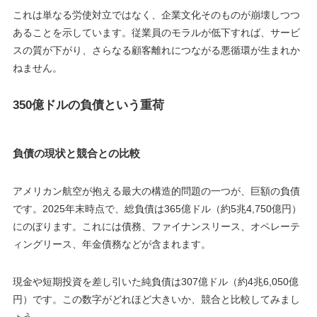
これは単なる労使対立ではなく、企業文化そのものが崩壊しつつ
あることを示しています。従業員のモラルが低下すれば、サービ
スの質が下がり、さらなる顧客離れにつながる悪循環が生まれか
ねません。
350億ドルの負債という重荷
負債の現状と競合との比較
アメリカン航空が抱える最大の構造的問題の一つが、巨額の負債
です。2025年末時点で、総負債は365億ドル（約5兆4,750億円）
にのぼります。これには債務、ファイナンスリース、オペレーテ
ィングリース、年金債務などが含まれます。
現金や短期投資を差し引いた純負債は307億ドル（約4兆6,050億
円）です。この数字がどれほど大きいか、競合と比較してみまし
ょう。