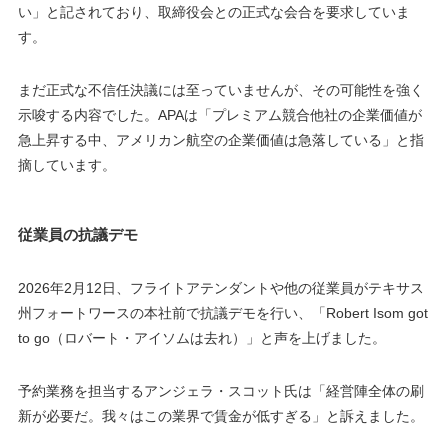
い」と記されており、取締役会との正式な会合を要求していま
す。
まだ正式な不信任決議には至っていませんが、その可能性を強く
示唆する内容でした。APAは「プレミアム競合他社の企業価値が
急上昇する中、アメリカン航空の企業価値は急落している」と指
摘しています。
従業員の抗議デモ
2026年2月12日、フライトアテンダントや他の従業員がテキサス
州フォートワースの本社前で抗議デモを行い、「Robert Isom got
to go（ロバート・アイソムは去れ）」と声を上げました。
予約業務を担当するアンジェラ・スコット氏は「経営陣全体の刷
新が必要だ。我々はこの業界で賃金が低すぎる」と訴えました。