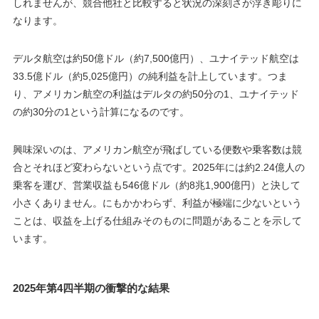
しれませんが、競合他社と比較すると状況の深刻さが浮き彫りに
なります。
デルタ航空は約50億ドル（約7,500億円）、ユナイテッド航空は
33.5億ドル（約5,025億円）の純利益を計上しています。つま
り、アメリカン航空の利益はデルタの約50分の1、ユナイテッド
の約30分の1という計算になるのです。
興味深いのは、アメリカン航空が飛ばしている便数や乗客数は競
合とそれほど変わらないという点です。2025年には約2.24億人の
乗客を運び、営業収益も546億ドル（約8兆1,900億円）と決して
小さくありません。にもかかわらず、利益が極端に少ないという
ことは、収益を上げる仕組みそのものに問題があることを示して
います。
2025年第4四半期の衝撃的な結果