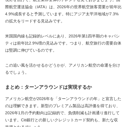
際航空運送協会（IATA）は、2026年の世界航空旅客需要が前年比
4.9%成長すると予測しています。特にアジア太平洋地域が7.3%
の拡大をリードする見込みです。
米国国内線も記録的レベルにあり、2026年第1四半期のキャパシ
ティは前年比2.9%増の見込みです。つまり、航空旅行の需要自体
は堅調に伸びているのです。
この追い風を活かせるかどうかが、アメリカン航空の命運を分け
るでしょう。
まとめ：ターンアラウンドは実現するか
アメリカン航空が2026年を「ターンアラウンドの年」と宣言した
のは理解できます。新型のプレミアム製品は高評価を得ており、
2026年1月の予約動向は記録的で、負債削減も計画通り進行して
います。Citi銀行との新しいクレジットカード契約も、新たな収
益源となるでしょう。