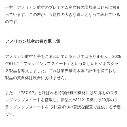
一方、アメリカン航空のプレミアム座席数の増加率は14%に留ま
っています。この差が、収益性の大きな違いとなって表れている
のです。
アメリカン航空の巻き返し策
アメリカン航空も手をこまねいているわけではありません。2025
年6月に「フラッグシップスイート」という新しいビジネスクラ
ス製品を導入しました。これは業界最高水準の評価を得ており、
製品の質自体は競合に劣りません。
また、「787-9P」と呼ばれる特別仕様の機材には51席ものフラ
ッグシップスイートを搭載し、新型のA321XLR機には20席のフ
ラッグシップスイートを1列1席ずつの贅沢な配置で提供する予定
です。