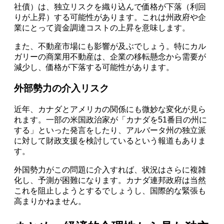
社債）は、独立リスクを織り込んで価格が下落（利回
りが上昇）する可能性があります。これは州政府や企
業にとって資金調達コストの上昇を意味します。
また、不動産市場にも影響が及ぶでしょう。特にカル
ガリーの商業用不動産は、企業の移転懸念から需要が
減少し、価格が下落する可能性があります。
外部勢力の介入リスク
近年、カナダとアメリカの関係にも微妙な変化が見ら
れます。一部の米国政治家が「カナダを51番目の州に
する」といった発言をしたり、アルバータ州の独立派
に対して財政支援を検討しているという報道もありま
す。
外国勢力がこの問題に介入すれば、状況はさらに複雑
化し、予測が困難になります。カナダ連邦政府は当然
これを阻止しようとするでしょうし、国際的な緊張も
高まりかねません。