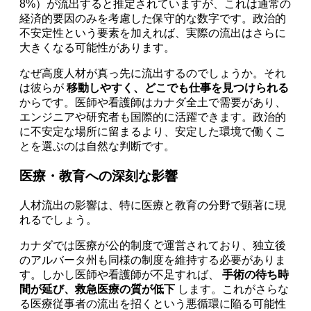
8%）が流出すると推定されていますが、これは通常の
経済的要因のみを考慮した保守的な数字です。政治的
不安定性という要素を加えれば、実際の流出はさらに
大きくなる可能性があります。
なぜ高度人材が真っ先に流出するのでしょうか。それ
は彼らが
移動しやすく、どこでも仕事を見つけられる
からです。医師や看護師はカナダ全土で需要があり、
エンジニアや研究者も国際的に活躍できます。政治的
に不安定な場所に留まるより、安定した環境で働くこ
とを選ぶのは自然な判断です。
医療・教育への深刻な影響
人材流出の影響は、特に医療と教育の分野で顕著に現
れるでしょう。
カナダでは医療が公的制度で運営されており、独立後
のアルバータ州も同様の制度を維持する必要がありま
す。しかし医師や看護師が不足すれば、
手術の待ち時
間が延び、救急医療の質が低下
します。これがさらな
る医療従事者の流出を招くという悪循環に陥る可能性