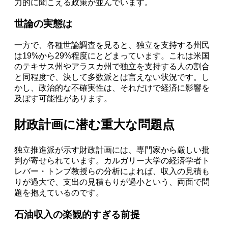
力的に聞こえる政策が並んでいます。
世論の実態は
一方で、各種世論調査を見ると、独立を支持する州民
は19%から29%程度にとどまっています。これは米国
のテキサス州やアラスカ州で独立を支持する人の割合
と同程度で、決して多数派とは言えない状況です。し
かし、政治的な不確実性は、それだけで経済に影響を
及ぼす可能性があります。
財政計画に潜む重大な問題点
独立推進派が示す財政計画には、専門家から厳しい批
判が寄せられています。カルガリー大学の経済学者ト
レバー・トンブ教授らの分析によれば、収入の見積も
りが過大で、支出の見積もりが過小という、両面で問
題を抱えているのです。
石油収入の楽観的すぎる前提