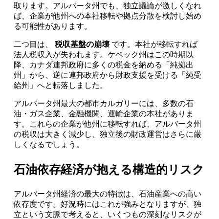
取ります。アルバータ州でも、独立議論が激しくなれ
ば、企業が他州への本社移転や拠点分散を検討し始め
る可能性があります。
二つ目は、
税収基盤の崩壊
です。本社が移転すれば
法人税収入が失われます。ケベック州はこの時期以
降、カナダ連邦政府に多くの税金を納める「純拠出
州」から、逆に連邦政府から財政支援を受ける「純受
給州」へと転落しました。
アルバータ州最大の都市カルガリーには、多数の石
油・ガス企業、金融機関、運輸企業の本社がありま
す。これらの企業が他州に移転すれば、アルバータ州
の税収は大きく減少し、独立後の財政運営はさらに厳
しくなるでしょう。
石油依存経済が抱える構造的リスク
アルバータ州経済の最大の特徴は、石油産業への高い
依存度です。好況時にはこれが強みとなりますが、独
立という文脈で考えると、いくつもの深刻なリスクが