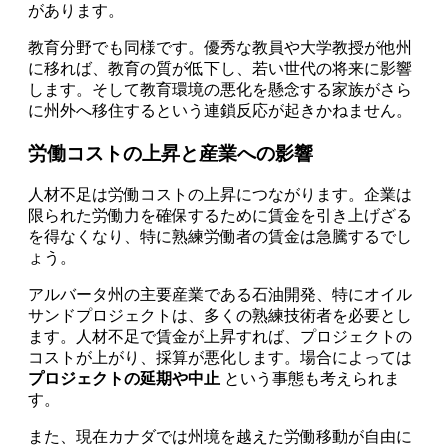
があります。
教育分野でも同様です。優秀な教員や大学教授が他州
に移れば、教育の質が低下し、若い世代の将来に影響
します。そして教育環境の悪化を懸念する家族がさら
に州外へ移住するという連鎖反応が起きかねません。
労働コストの上昇と産業への影響
人材不足は労働コストの上昇につながります。企業は
限られた労働力を確保するために賃金を引き上げざる
を得なくなり、特に熟練労働者の賃金は急騰するでし
ょう。
アルバータ州の主要産業である石油開発、特にオイル
サンドプロジェクトは、多くの熟練技術者を必要とし
ます。人材不足で賃金が上昇すれば、プロジェクトの
コストが上がり、採算が悪化します。場合によっては
プロジェクトの延期や中止
という事態も考えられま
す。
また、現在カナダでは州境を越えた労働移動が自由に