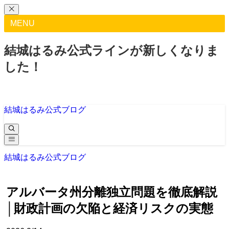
MENU
結城はるみ公式ラインが新しくなりま
した！
結城はるみ公式ブログ
結城はるみ公式ブログ
アルバータ州分離独立問題を徹底解説
│財政計画の欠陥と経済リスクの実態