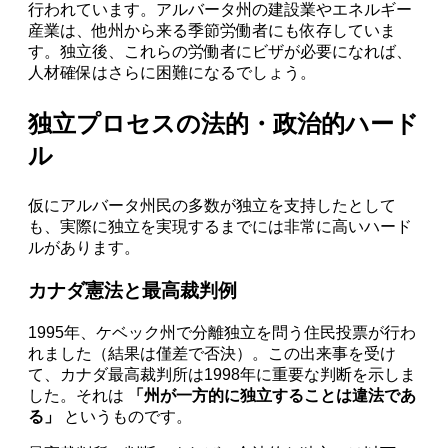
行われています。アルバータ州の建設業やエネルギー
産業は、他州から来る季節労働者にも依存していま
す。独立後、これらの労働者にビザが必要になれば、
人材確保はさらに困難になるでしょう。
独立プロセスの法的・政治的ハード
ル
仮にアルバータ州民の多数が独立を支持したとして
も、実際に独立を実現するまでには非常に高いハード
ルがあります。
カナダ憲法と最高裁判例
1995年、ケベック州で分離独立を問う住民投票が行わ
れました（結果は僅差で否決）。この出来事を受け
て、カナダ最高裁判所は1998年に重要な判断を示しま
した。それは
「州が一方的に独立することは違法であ
る」
というものです。