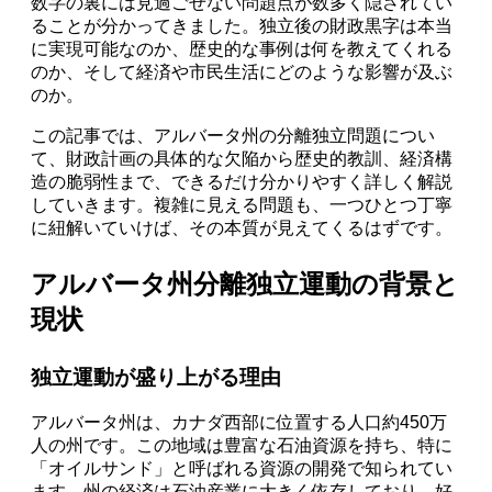
数字の裏には見過ごせない問題点が数多く隠されてい
ることが分かってきました。独立後の財政黒字は本当
に実現可能なのか、歴史的な事例は何を教えてくれる
のか、そして経済や市民生活にどのような影響が及ぶ
のか。
この記事では、アルバータ州の分離独立問題につい
て、財政計画の具体的な欠陥から歴史的教訓、経済構
造の脆弱性まで、できるだけ分かりやすく詳しく解説
していきます。複雑に見える問題も、一つひとつ丁寧
に紐解いていけば、その本質が見えてくるはずです。
アルバータ州分離独立運動の背景と
現状
独立運動が盛り上がる理由
アルバータ州は、カナダ西部に位置する人口約450万
人の州です。この地域は豊富な石油資源を持ち、特に
「オイルサンド」と呼ばれる資源の開発で知られてい
ます。州の経済は石油産業に大きく依存しており、好