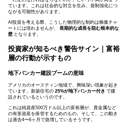
ています。これは社会的な対立を生み、規制強化につ
ながる可能性があります。
AI投資を考える際、こうした物理的な制約は株価チャ
ートには現れませんが、
長期的な成長を阻む根本的な
壁
となります。
投資家が知るべき警告サイン｜富裕
層の行動が示すもの
地下バンカー建設ブームの意味
アメリカのオースティン地域で、興味深い現象が起き
ています。新築住宅の
25%が地下バンカー付き
で建
設されているというのです。
これは純資産500万ドル以上の富裕層が、貴金属など
の有形資産を保管するためのもの。そして、この動き
は過去4〜6ヶ月で急増しているそうです。