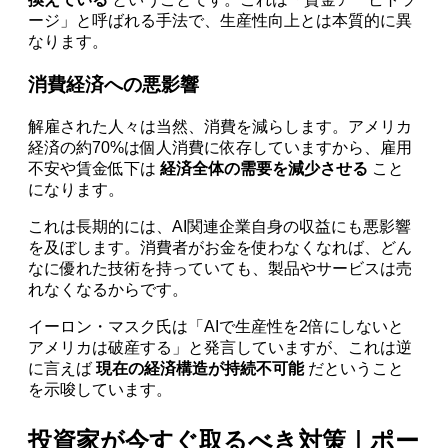
ージ」と呼ばれる手法で、生産性向上とは本質的に異
なります。
消費経済への悪影響
解雇された人々は当然、消費を減らします。アメリカ
経済の約70%は個人消費に依存していますから、雇用
不安や賃金低下は
経済全体の需要を減少させる
こと
になります。
これは長期的には、AI関連企業自身の収益にも悪影響
を及ぼします。消費者がお金を使わなくなれば、どん
なに優れた技術を持っていても、製品やサービスは売
れなくなるからです。
イーロン・マスク氏は「AIで生産性を2倍にしないと
アメリカは破産する」と発言していますが、これは逆
に言えば
現在の経済構造が持続不可能
だということ
を示唆しています。
投資家が今すぐ取るべき対策｜ポー