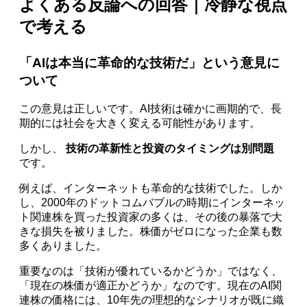
よくある反論への回答｜冷静な視点
で考える
「AIは本当に革命的な技術だ」という意見に
ついて
この意見は正しいです。AI技術は確かに画期的で、長
期的には社会を大きく変える可能性があります。
しかし、
技術の革新性と投資のタイミングは別問題
です。
例えば、インターネットも革命的な技術でした。しか
し、2000年のドットコムバブルの時期にインターネッ
ト関連株を買った投資家の多くは、その後の暴落で大
きな損失を被りました。株価がゼロになった企業も数
多くありました。
重要なのは「技術が優れているかどうか」ではなく、
「現在の株価が適正かどうか」なのです。現在のAI関
連株の価格には、10年先の理想的なシナリオが既に織