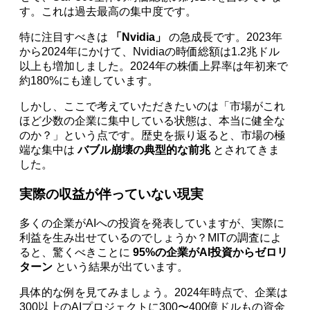
す。これは過去最高の集中度です。
特に注目すべきは
「Nvidia」
の急成長です。2023年
から2024年にかけて、Nvidiaの時価総額は1.2兆ドル
以上も増加しました。2024年の株価上昇率は年初来で
約180%にも達しています。
しかし、ここで考えていただきたいのは「市場がこれ
ほど少数の企業に集中している状態は、本当に健全な
のか？」という点です。歴史を振り返ると、市場の極
端な集中は
バブル崩壊の典型的な前兆
とされてきま
した。
実際の収益が伴っていない現実
多くの企業がAIへの投資を発表していますが、実際に
利益を生み出せているのでしょうか？MITの調査によ
ると、驚くべきことに
95%の企業がAI投資からゼロリ
ターン
という結果が出ています。
具体的な例を見てみましょう。2024年時点で、企業は
300以上のAIプロジェクトに300〜400億ドルもの資金