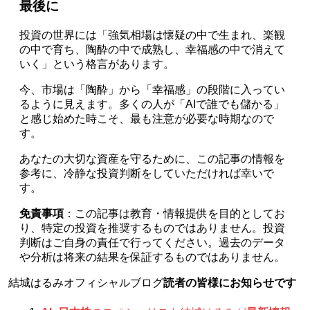
最後に
投資の世界には「強気相場は懐疑の中で生まれ、楽観
の中で育ち、陶酔の中で成熟し、幸福感の中で消えて
いく」という格言があります。
今、市場は「陶酔」から「幸福感」の段階に入ってい
るように見えます。多くの人が「AIで誰でも儲かる」
と感じ始めた時こそ、最も注意が必要な時期なので
す。
あなたの大切な資産を守るために、この記事の情報を
参考に、冷静な投資判断をしていただければ幸いで
す。
免責事項
：この記事は教育・情報提供を目的としてお
り、特定の投資を推奨するものではありません。投資
判断はご自身の責任で行ってください。過去のデータ
や分析は将来の結果を保証するものではありません。
結城はるみオフィシャルブログ
読者の皆様にお知らせです