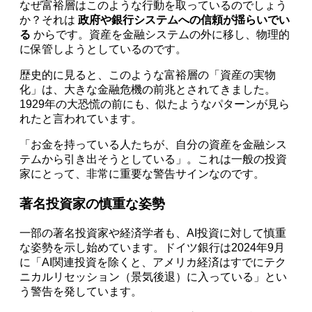
なぜ富裕層はこのような行動を取っているのでしょう
か？それは
政府や銀行システムへの信頼が揺らいでい
る
からです。資産を金融システムの外に移し、物理的
に保管しようとしているのです。
歴史的に見ると、このような富裕層の「資産の実物
化」は、大きな金融危機の前兆とされてきました。
1929年の大恐慌の前にも、似たようなパターンが見ら
れたと言われています。
「お金を持っている人たちが、自分の資産を金融シス
テムから引き出そうとしている」。これは一般の投資
家にとって、非常に重要な警告サインなのです。
著名投資家の慎重な姿勢
一部の著名投資家や経済学者も、AI投資に対して慎重
な姿勢を示し始めています。ドイツ銀行は2024年9月
に「AI関連投資を除くと、アメリカ経済はすでにテク
ニカルリセッション（景気後退）に入っている」とい
う警告を発しています。