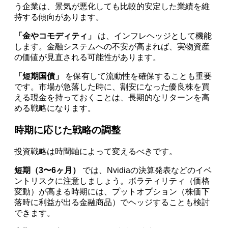
う企業は、景気が悪化しても比較的安定した業績を維
持する傾向があります。
「金やコモディティ」
は、インフレヘッジとして機能
します。金融システムへの不安が高まれば、実物資産
の価値が見直される可能性があります。
「短期国債」
を保有して流動性を確保することも重要
です。市場が急落した時に、割安になった優良株を買
える現金を持っておくことは、長期的なリターンを高
める戦略になります。
時期に応じた戦略の調整
投資戦略は時間軸によって変えるべきです。
短期（3〜6ヶ月）
では、Nvidiaの決算発表などのイベ
ントリスクに注意しましょう。ボラティリティ（価格
変動）が高まる時期には、プットオプション（株価下
落時に利益が出る金融商品）でヘッジすることも検討
できます。