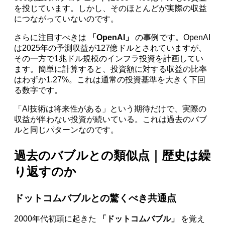
を投じています。しかし、そのほとんどが実際の収益
につながっていないのです。
さらに注目すべきは
「OpenAI」
の事例です。OpenAI
は2025年の予測収益が127億ドルとされていますが、
その一方で1兆ドル規模のインフラ投資を計画してい
ます。簡単に計算すると、投資額に対する収益の比率
はわずか1.27%。これは通常の投資基準を大きく下回
る数字です。
「AI技術は将来性がある」という期待だけで、実際の
収益が伴わない投資が続いている。これは過去のバブ
ルと同じパターンなのです。
過去のバブルとの類似点｜歴史は繰
り返すのか
ドットコムバブルとの驚くべき共通点
2000年代初頭に起きた
「ドットコムバブル」
を覚え