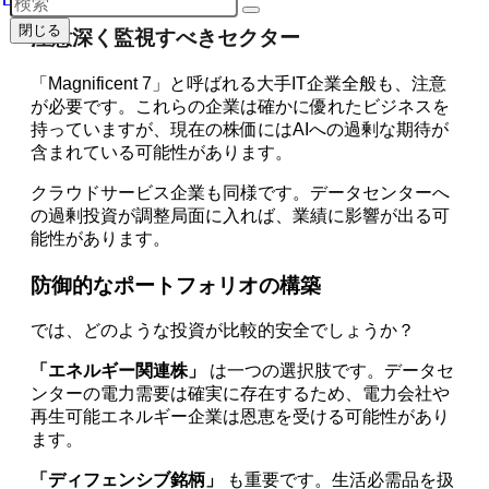
閉じる
注意深く監視すべきセクター
「Magnificent 7」と呼ばれる大手IT企業全般も、注意
が必要です。これらの企業は確かに優れたビジネスを
持っていますが、現在の株価にはAIへの過剰な期待が
含まれている可能性があります。
クラウドサービス企業も同様です。データセンターへ
の過剰投資が調整局面に入れば、業績に影響が出る可
能性があります。
防御的なポートフォリオの構築
では、どのような投資が比較的安全でしょうか？
「エネルギー関連株」
は一つの選択肢です。データセ
ンターの電力需要は確実に存在するため、電力会社や
再生可能エネルギー企業は恩恵を受ける可能性があり
ます。
「ディフェンシブ銘柄」
も重要です。生活必需品を扱