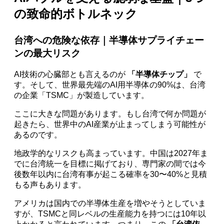
の致命的ボトルネック
台湾への危険な依存｜半導体サプライチェー
ンの最大リスク
AI技術の心臓部とも言えるのが
「半導体チップ」
で
す。そして、世界最先端のAI用半導体の90%は、台湾
の企業「TSMC」が製造しています。
ここに大きな問題があります。もし台湾で何か問題が
起きたら、世界中のAI産業が止まってしまう可能性が
あるのです。
地政学的なリスクも高まっています。中国は2027年ま
でに台湾統一を目標に掲げており、専門家の間では今
後数年以内に台湾有事が起こる確率を30〜40%と見積
もる声もあります。
アメリカは国内での半導体生産を増やそうとしていま
すが、TSMCと同レベルの生産能力を持つには10年以