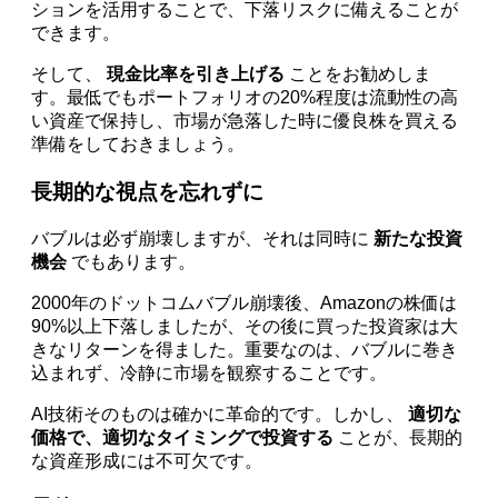
ションを活用することで、下落リスクに備えることが
できます。
そして、
現金比率を引き上げる
ことをお勧めしま
す。最低でもポートフォリオの20%程度は流動性の高
い資産で保持し、市場が急落した時に優良株を買える
準備をしておきましょう。
長期的な視点を忘れずに
バブルは必ず崩壊しますが、それは同時に
新たな投資
機会
でもあります。
2000年のドットコムバブル崩壊後、Amazonの株価は
90%以上下落しましたが、その後に買った投資家は大
きなリターンを得ました。重要なのは、バブルに巻き
込まれず、冷静に市場を観察することです。
AI技術そのものは確かに革命的です。しかし、
適切な
価格で、適切なタイミングで投資する
ことが、長期的
な資産形成には不可欠です。