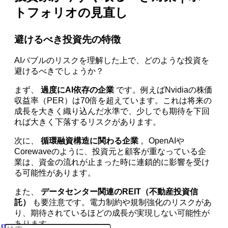
トフォリオの見直し
避けるべき投資先の特徴
AIバブルのリスクを理解した上で、どのような投資を
避けるべきでしょうか？
まず、
過度にAI依存の企業
です。例えばNvidiaの株価
収益率（PER）は70倍を超えています。これは将来の
成長を大きく織り込んだ水準で、少しでも期待を下回
れば大きく下落するリスクがあります。
次に、
循環融資構造に関わる企業
。OpenAIや
Corewaveのように、投資元と顧客が重なっている企
業は、資金の流れが止まった時に連鎖的に影響を受け
る可能性があります。
また、
データセンター関連のREIT（不動産投資信
託）
も要注意です。電力制約や規制強化のリスクがあ
り、期待されているほどの成長が実現しない可能性が
あります。