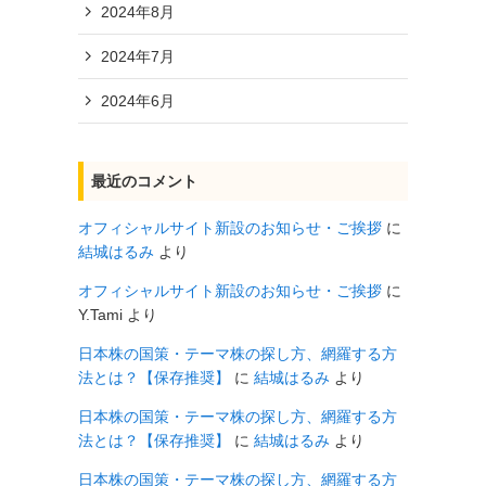
2024年8月
2024年7月
2024年6月
最近のコメント
オフィシャルサイト新設のお知らせ・ご挨拶
に
結城はるみ
より
オフィシャルサイト新設のお知らせ・ご挨拶
に
Y.Tami
より
日本株の国策・テーマ株の探し方、網羅する方
法とは？【保存推奨】
に
結城はるみ
より
日本株の国策・テーマ株の探し方、網羅する方
法とは？【保存推奨】
に
結城はるみ
より
日本株の国策・テーマ株の探し方、網羅する方