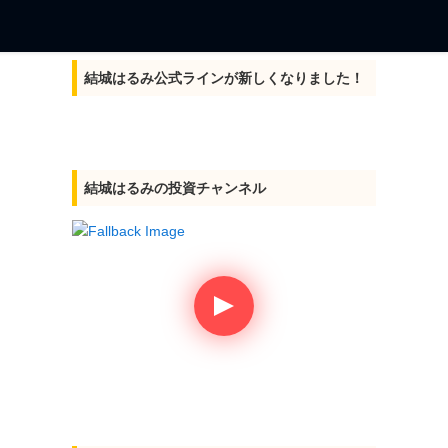
結城はるみ公式ラインが新しくなりました！
結城はるみの投資チャンネル