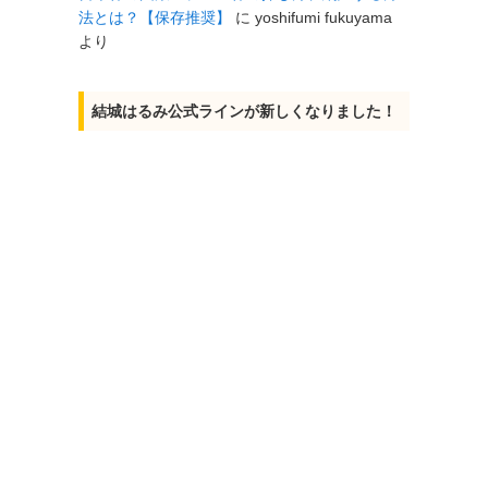
法とは？【保存推奨】
に
yoshifumi fukuyama
より
結城はるみ公式ラインが新しくなりました！