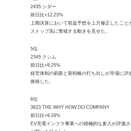
2435 シダー
前日比+12.23%
上期決算において収益予想を上方修正したこと
ストップ高に警戒する動きを見せた。
5位
2345 クシム
前日比+9.25%
経営体制の刷新と新戦略の打ち出しが市場に評
推移した。
6位
3823 THE WHY HOW DO COMPANY
前日比+9.16%
EV充電インフラ事業への積極的な参入が評価