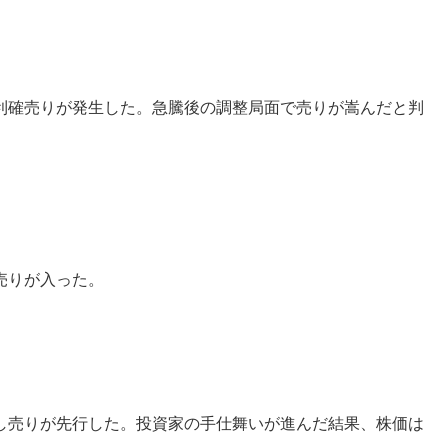
利確売りが発生した。急騰後の調整局面で売りが嵩んだと判
売りが入った。
し売りが先行した。投資家の手仕舞いが進んだ結果、株価は