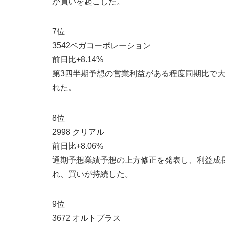
が買いを起こした。
7位
3542ベガコーポレーション
前日比+8.14%
第3四半期予想の営業利益がある程度同期比で
れた。
8位
2998 クリアル
前日​​比+8.06%
通期予想業績予想の上方修正を発表し、利益成
れ、買いが持続した。
9位
3672 オルトプラス