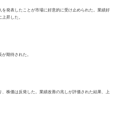
入を発表したことが市場に好意的に受け止められた。業績好
に上昇した。
長が期待された。
り、株価は反発した。業績改善の兆しが評価された結果、上