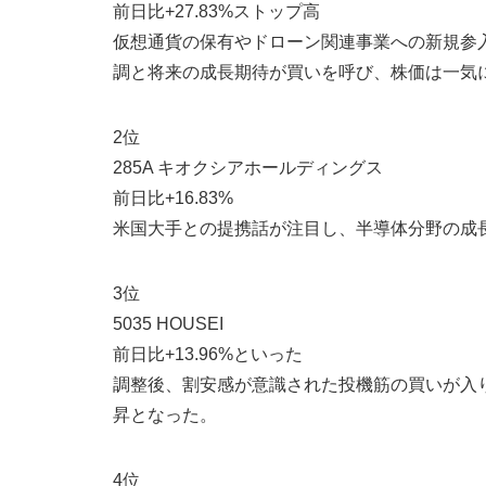
前日比+27.83%ストップ高
仮想通貨の保有やドローン関連事業への新規参
調と将来の成長期待が買いを呼び、株価は一気
2位
285A キオクシアホールディングス
前日比+16.83%
米国大手との提携話が注目し、半導体分野の成
3位
5035 HOUSEI
前日比+13.96%といった
調整後、割安感が意識された投機筋の買いが入
昇となった。
4位