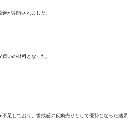
改善が期待されました。
が買いの材料となった。
が不足しており、警戒感の反動売りとして優勢となった結果