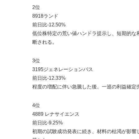
2位
8918ランド
前日比-12.50%
低位株特定の荒い値ハンドラ提示し、短期的な
断される。
3位
3195ジェネレーションパス
前日比-12.33%
程度の増配に伴い急騰した後、一巡の利益確定
4位
4889 レナサイエンス
前日比-9.25%
初期の試験成功発表に続き、材料の枯渇が影響