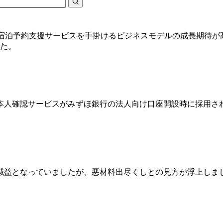
す。宿泊予約支援サービスを手掛けるビジネスモデルの成長期待
した。
本人確認サービスがみずほ銀行の法人向け口座開設時に採用さ
営業減益となっていましたが、悪材料出尽くしとの見方が浮上し