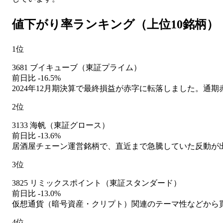
値下がり率ランキング（上位10銘柄）
1位
3681 ブイキューブ（東証プライム）
前日比 -16.5%
2024年12月期決算で最終損益が赤字に転落しました。
2位
3133 海帆（東証グロース）
前日比 -13.6%
居酒屋チェーン運営銘柄で、直近まで急騰していた反動が
3位
3825 リミックスポイント（東証スタンダード）
前日比 -13.0%
仮想通貨（暗号資産・クリプト）関連のテーマ性などから買わ
4位