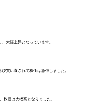
し、大幅上昇となっています。
再び買い直されて株価は急伸しました。
し、株価は大幅高となりました。