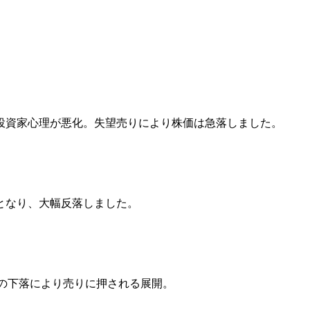
ら投資家心理が悪化。失望売りにより株価は急落しました。
となり、大幅反落しました。
貨の下落により売りに押される展開。