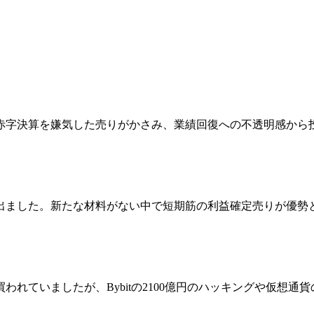
通期赤字決算を嫌気した売りがかさみ、業績回復への不透明感か
出ました。新たな材料がない中で短期筋の利益確定売りが優勢
れていましたが、Bybitの2100億円のハッキングや仮想通