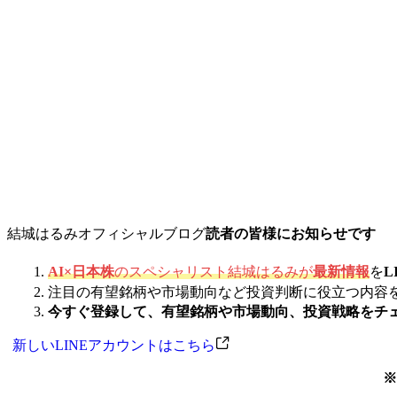
結城はるみオフィシャルブログ
読者の皆様にお知らせです
AI×日本株
のスペシャリスト結城はるみが
最新情報
を
L
注目の有望銘柄や市場動向など投資判断に役立つ内容
今すぐ登録して、有望銘柄や市場動向、投資戦略をチ
新しいLINEアカウントはこちら
※