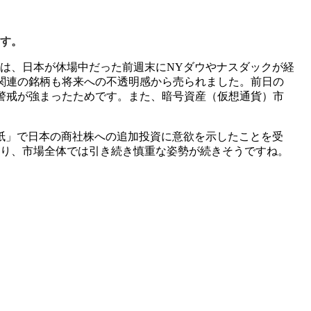
す。
には、日本が休場中だった前週末にNYダウやナスダックが経
関連の銘柄も将来への不透明感から売られました。前日の
警戒が強まったためです。また、暗号資産（仮想通貨）市
紙」で日本の商社株への追加投資に意欲を示したことを受
あり、市場全体では引き続き慎重な姿勢が続きそうですね。