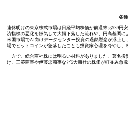
各種
連休明けの東京株式市場は日経平均株価が前週末比539円
済指標の悪化を嫌気して大幅下落した流れや、円高基調に
米国市場でAI向けデータセンター投資の過熱懸念が浮上
場でビットコインが急落したことも投資家心理を冷やし、
一方で、総合商社株には明るい材料がありました。著名投
け、三菱商事や伊藤忠商事など5大商社の株価が軒並み急