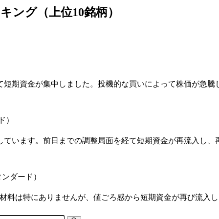
ンキング（上位10銘柄）
て短期資金が集中しました。投機的な買いによって株価が急騰
ド）
しています。前日までの調整局面を経て短期資金が再流入し、
証スタンダード）
新材料は特にありませんが、値ごろ感から短期資金が再び流入