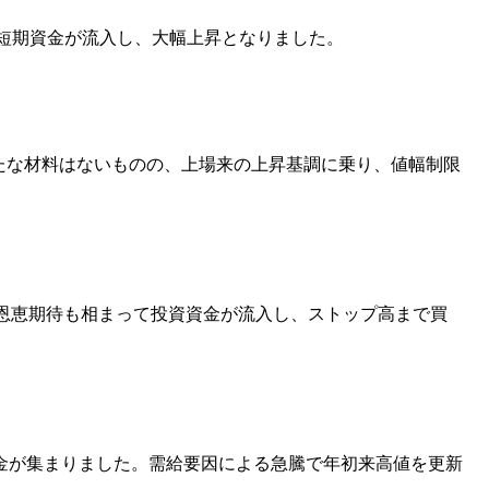
ら短期資金が流入し、大幅上昇となりました。
たな材料はないものの、上場来の上昇基調に乗り、値幅制限
の恩恵期待も相まって投資資金が流入し、ストップ高まで買
金が集まりました。需給要因による急騰で年初来高値を更新