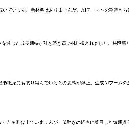
が続いています。新材料はありませんが、AIテーマへの期待か
&Aを通じた成長期待が引き続き買い材料視されました。特段新
機能拡充にも取り組んでいるとの思惑が浮上。生成AIブーム
立った材料は出ていませんが、値動きの軽さに着目した短期資