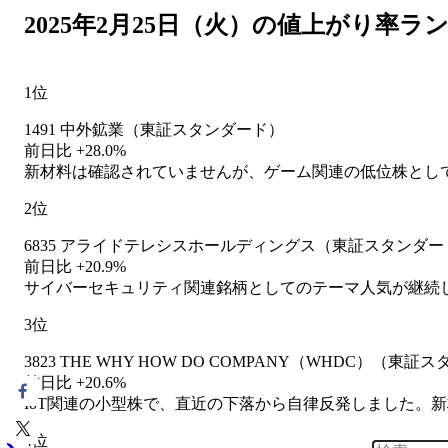
2025年2月25日（火）の値上がり率ラ
1位
1491 中外鉱業（東証スタンダード）
前日比 +28.0%
新材料は確認されていませんが、ゲーム関連の低位株とし
2位
6835 アライドテレシスホールディングス（東証スタンダー
前日比 +20.9%
サイバーセキュリティ関連銘柄としてのテーマ人気が継続
3位
3823 THE WHY HOW DO COMPANY（WHDC）（東
前日比 +20.6%
IoT関連の小型株で、直近の下落から自律反発しました。
4位