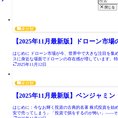
閉じる
未分類
【2025年11月最新版】ドローン
はじめに ドローン市場が今、世界中で大きな注目を集
スに身近な場面でドローンの存在感が増しています。特に
2025年11月12日
未分類
【2025年11月最新版】ベンジャ
はじめに：今なお輝く投資の古典的名著 株式投資を始
安で売ってしまう」「投資で損をするのが怖い」――そん