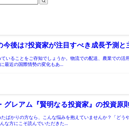
市場の今後は?投資家が注目すべき成長予測
めていることをご存知でしょうか。物流での配送、農業での活
最近の国際情勢の変化もあ...
ミン・グレアム『賢明なる投資家』の投資
めたばかりの方なら、こんな悩みを抱えていませんか？「どう
な方にこそ読んでいただきた...