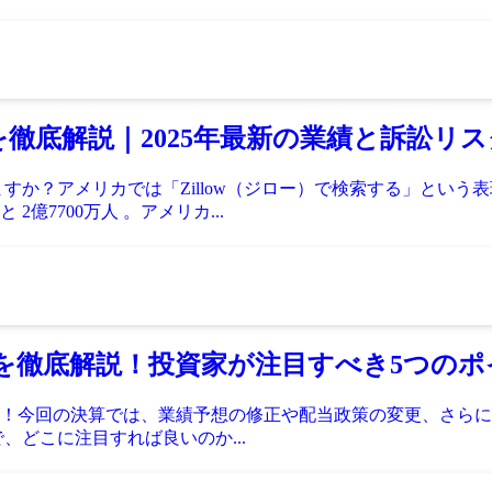
資判断を徹底解説｜2025年最新の業績と訴訟リ
すか？アメリカでは「Zillow（ジロー）で検索する」とい
7700万人 。アメリカ...
決算を徹底解説！投資家が注目すべき5つの
ました！今回の決算では、業績予想の修正や配当政策の変更、さ
、どこに注目すれば良いのか...