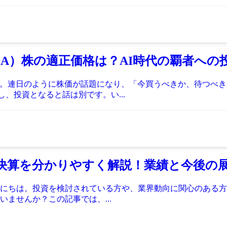
（NVDA）株の適正価格は？AI時代の覇者へ
ィア）。連日のように株価が話題になり、「今買うべきか、待つべ
し、投資となると話は別です。い...
ンク決算を分かりやすく解説！業績と今後の
にちは。投資を検討されている方や、業界動向に関心のある方
ませんか？この記事では、...