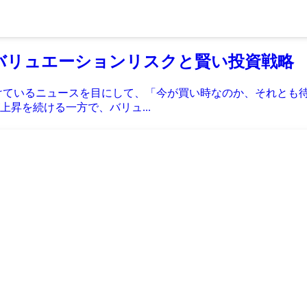
場のバリュエーションリスクと賢い投資戦略
けているニュースを目にして、「今が買い時なのか、それとも待
昇を続ける一方で、バリュ...