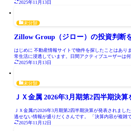
2025年11月13日
未分類
Zillow Group（ジロー）の投
はじめに 不動産情報サイトで物件を探したことはありま
常生活に浸透しています。日間アクティブユーザーは何と 2億
2025年11月13日
未分類
ＪＸ金属 2026年3月期第2四半期
ＪＸ金属の2026年3月期第2四半期決算が発表され
逃せない情報が盛りだくさんです。 「決算内容が複雑で
2025年11月12日