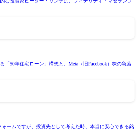
的な投資家ピーター・リンチは、フィデリティ・マゼランフ
年住宅ローン」構想と、Meta（旧Facebook）株の急落
ットフォームですが、投資先として考えた時、本当に安心できる銘