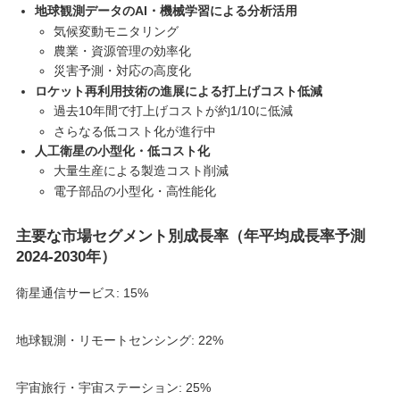
地球観測データのAI・機械学習による分析活用
気候変動モニタリング
農業・資源管理の効率化
災害予測・対応の高度化
ロケット再利用技術の進展による打上げコスト低減
過去10年間で打上げコストが約1/10に低減
さらなる低コスト化が進行中
人工衛星の小型化・低コスト化
大量生産による製造コスト削減
電子部品の小型化・高性能化
主要な市場セグメント別成長率（年平均成長率予測
2024-2030年）
衛星通信サービス: 15%
地球観測・リモートセンシング: 22%
宇宙旅行・宇宙ステーション: 25%