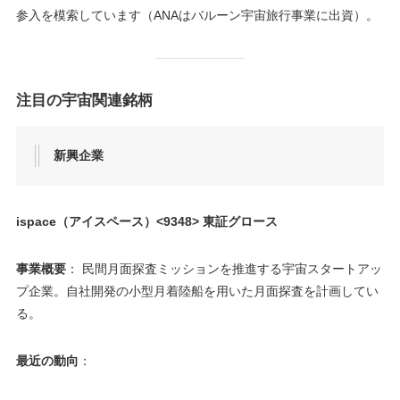
参入を模索しています（ANAはバルーン宇宙旅行事業に出資）。
注目の宇宙関連銘柄
新興企業
ispace（アイスペース）<9348> 東証グロース
事業概要
： 民間月面探査ミッションを推進する宇宙スタートアッ
プ企業。自社開発の小型月着陸船を用いた月面探査を計画してい
る。
最近の動向
：