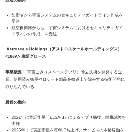
防衛省から宇宙システムのセキュリティガイドライン作成を
受注
航空自衛隊からも「宇宙システムにおけるセキュリティガイ
ドラインの作成」を受注
Astroscale Holdings（アストロスケールホールディングス）
<186A> 東証グロース
事業概要
： 宇宙ごみ（スペースデブリ）除去技術を開発する企
業。使用済み衛星やロケット部品を軌道上で除去する技術開発に
取り組んでいる。
最近の動向
：
2021年に実証衛星「ELSA-d」によるデブリ捕獲・離脱試験を
実施
2025年まで実証衛星を毎年打ち上げ、サービスの本格稼働を