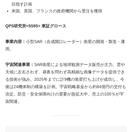
目指す計画
米国、英国、フランスの政府機関から受注を獲得
QPS研究所<5595>
東証グロース
事業内容：
小型SAR（合成開口レーダー）衛星の開発・製造・運
用。
宇宙関連事業：
SAR衛星による地球観測データ販売が主力。雲や
天候に左右されず、昼夜を問わず高精細な画像データを提供でき
る技術が強み。2025年までに計9機の衛星打ち上げが成功し、今
後は24機体制の構築を計画。宇宙戦略基金から約84億円の交付も
決定。防災・安全保障向けの需要が急拡大中。売上の100％が宇
宙関連。