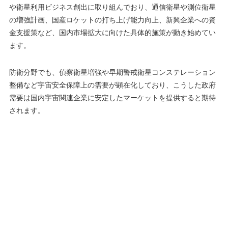
や衛星利用ビジネス創出に取り組んでおり、通信衛星や測位衛星
の増強計画、国産ロケットの打ち上げ能力向上、新興企業への資
金支援策など、国内市場拡大に向けた具体的施策が動き始めてい
ます。
防衛分野でも、偵察衛星増強や早期警戒衛星コンステレーション
整備など宇宙安全保障上の需要が顕在化しており​、こうした政府
需要は国内宇宙関連企業に安定したマーケットを提供すると期待
されます。