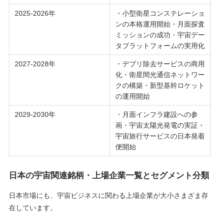
2025-2026年
・小型衛星コンステレーショ
ンの本格運用開始・月面探査
ミッションの成功・宇宙デー
タプラットフォームの実用化
2027-2028年
・デブリ除去サービスの商用
化・衛星間光通信ネットワー
クの構築・新型基幹ロケット
の運用開始
2029-2030年
・月面インフラ建設への参
画・宇宙太陽光発電の実証・
宇宙旅行サービスの日本発着
便開始
日本の宇宙関連銘柄・上場企業一覧とセグメント分類
日本市場にも、宇宙ビジネスに関わる上場企業が大小さまざま存
在しています。