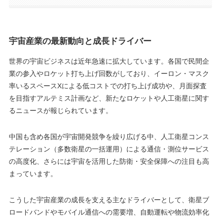
宇宙産業の最新動向と成長ドライバー
世界の宇宙ビジネスは近年急速に拡大しています。各国で民間企
業の参入やロケット打ち上げ回数がしており、イーロン・マスク
率いるスペースXによる低コストでの打ち上げ成功や、月面探査
を目指すアルテミス計画など、新たなロケットや人工衛星に関す
るニュースが報じられています​。
中国も含め各国が宇宙開発競争を繰り広げる中、人工衛星コンス
テレーション（多数衛星の一括運用）による通信・測位サービス
の高度化、さらには宇宙を活用した防衛・安全保障への注目も高
まっています。
こうした宇宙産業の成長を支える主なドライバーとして、衛星ブ
ロードバンドやモバイル通信への需要増、自動運転や物流効率化