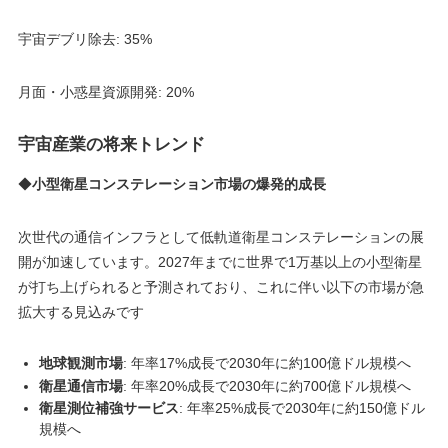
宇宙デブリ除去: 35%
月面・小惑星資源開発: 20%
宇宙産業の将来トレンド
◆
小型衛星コンステレーション市場の爆発的成長
次世代の通信インフラとして低軌道衛星コンステレーションの展
開が加速しています。2027年までに世界で1万基以上の小型衛星
が打ち上げられると予測されており、これに伴い以下の市場が急
拡大する見込みです
地球観測市場
: 年率17%成長で2030年に約100億ドル規模へ
衛星通信市場
: 年率20%成長で2030年に約700億ドル規模へ
衛星測位補強サービス
: 年率25%成長で2030年に約150億ドル
規模へ