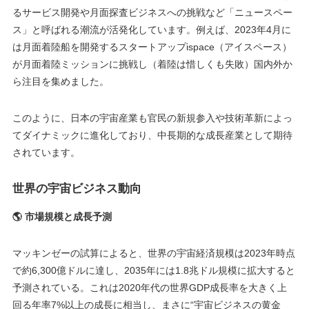
るサービス開発や月面探査ビジネスへの挑戦など「ニュースペー
ス」と呼ばれる潮流が活発化しています。例えば、2023年4月に
は月面着陸船を開発するスタートアップispace（アイスペース）
が月面着陸ミッションに挑戦し（着陸は惜しくも失敗）国内外か
ら注目を集めました​。
このように、日本の宇宙産業も官民の新規参入や技術革新によっ
てダイナミックに進化しており、中長期的な成長産業として期待
されています。
世界の宇宙ビジネス動向
🌎 市場規模と成長予測
マッキンゼーの試算によると、世界の宇宙経済規模は2023年時点
で約6,300億ドルに達し、2035年には1.8兆ドル規模に拡大すると
予測されている。これは2020年代の世界GDP成長率を大きく上
回る年率7%以上の成長に相当し、まさに“宇宙ビジネスの黄金