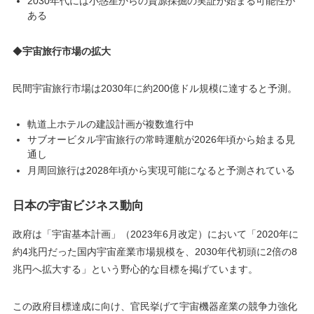
2030年代には小惑星からの資源採掘の実証が始まる可能性が
ある
◆
宇宙旅行市場の拡大
民間宇宙旅行市場は2030年に約200億ドル規模に達すると予測。
軌道上ホテルの建設計画が複数進行中
サブオービタル宇宙旅行の常時運航が2026年頃から始まる見
通し
月周回旅行は2028年頃から実現可能になると予測されている
日本の宇宙ビジネス動向
政府は「宇宙基本計画」（2023年6月改定）において「2020年に
約4兆円だった国内宇宙産業市場規模を、2030年代初頭に2倍の8
兆円へ拡大する」という野心的な目標を掲げています​。
この政府目標達成に向け、官民挙げて宇宙機器産業の競争力強化