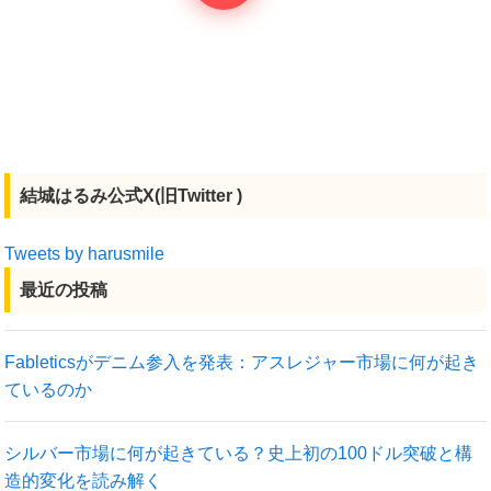
結城はるみ公式X(旧Twitter )
Tweets by harusmile
最近の投稿
Fableticsがデニム参入を発表：アスレジャー市場に何が起き
ているのか
シルバー市場に何が起きている？史上初の100ドル突破と構
造的変化を読み解く