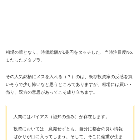
相場の華となり、時価総額が1兆円をタッチした、当時注目度No.
１だったメタプラ。
その人気銘柄にメスを入れる（？）のは、既存投資家の反感を買
いそうで少し怖いなと思うところでありますが、相場には買い・
売り、双方の意思があってこそ成り立ちます。
人間にはバイアス（認知の歪み）が存在します。
投資においては、意識せずとも、自分に都合の良い情報
ばかりが目に入ってしまう。そして、そこに偏重が生ま