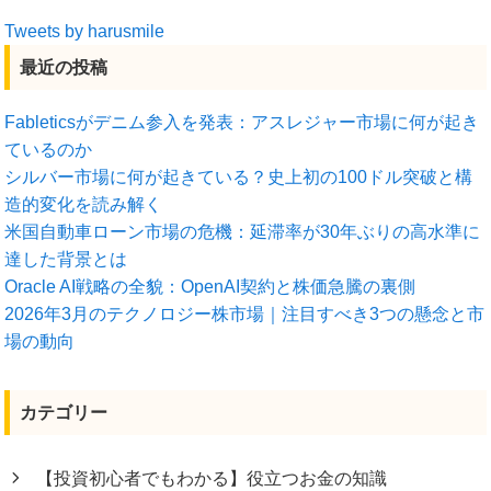
Tweets by harusmile
最近の投稿
Fableticsがデニム参入を発表：アスレジャー市場に何が起き
ているのか
シルバー市場に何が起きている？史上初の100ドル突破と構
造的変化を読み解く
米国自動車ローン市場の危機：延滞率が30年ぶりの高水準に
達した背景とは
Oracle AI戦略の全貌：OpenAI契約と株価急騰の裏側
2026年3月のテクノロジー株市場｜注目すべき3つの懸念と市
場の動向
カテゴリー
【投資初心者でもわかる】役立つお金の知識