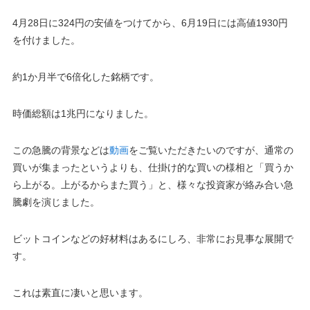
4月28日に324円の安値をつけてから、6月19日には高値1930円
を付けました。
約1か月半で6倍化した銘柄です。
時価総額は1兆円になりました。
この急騰の背景などは
動画
をご覧いただきたいのですが、通常の
買いが集まったというよりも、仕掛け的な買いの様相と「買うか
ら上がる。上がるからまた買う」と、様々な投資家が絡み合い急
騰劇を演じました。
ビットコインなどの好材料はあるにしろ、非常にお見事な展開で
す。
これは素直に凄いと思います。