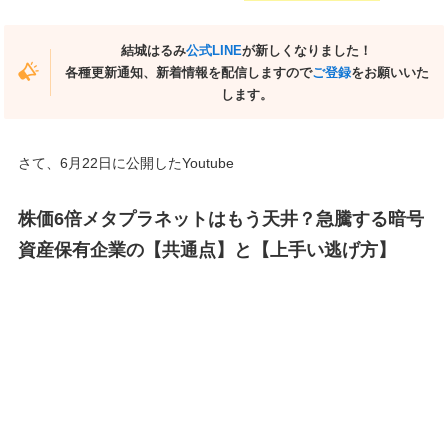
結城はるみ
公式LINE
が新しくなりました！
各種更新通知、新着情報を配信しますので
ご登録
をお願いいた
します。
さて、6月22日に公開したYoutube
株価6倍メタプラネットはもう天井？急騰する暗号
資産保有企業の【共通点】と【上手い逃げ方】