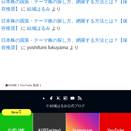
日本株の国策・テーマ株の探し方、網羅する方法とは？【保
存推奨】
に
結城はるみ
より
日本株の国策・テーマ株の探し方、網羅する方法とは？【保
存推奨】
に
結城はるみ
より
日本株の国策・テーマ株の探し方、網羅する方法とは？【保
存推奨】
に
yoshifumi fukuyama
より
HOME
YouTube 動画
©
結城はるみ公式ブログ
公式LINE
X(旧Twitter)
Instagram
YouTube