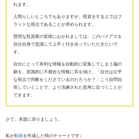
れます。
人間らしいところでもありますが、投資をする上ではフ
ラットな視点であることが求められます。
賢明な投資家の皆様におかれましては、このバイアスを
自分自身で意識して上手く付き合っていただきたいで
す。
自分にとって有利な情報を自動的に収集してしまう脳の
癖を、意識的に不都合な情報に耳を傾け、「自分は公平
な視点で判断をくださているのだろうか？」こう自問自
答していくことで、より洗練された思考に近づくことが
できます。
さて、本題に戻りましょう。
私が
動画
を作成した時のチャートです↓