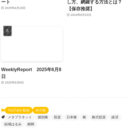
ート
し方、網羅する方法とは？
【保存推奨】
2025年4月19日
2024年6月10日
WeeklyReport 2025年6月8
日
2025年6月8日
YouTube 動画
未分類
メタプラネット
個別株
投資
日本株
株
株式投資
経済
結城はるみ
銘柄