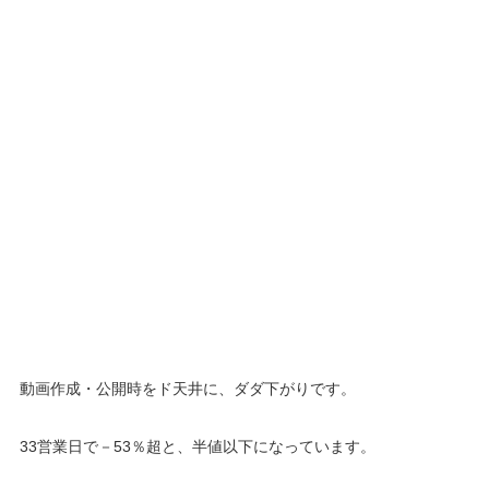
動画作成・公開時をド天井に、ダダ下がりです。
33営業日で－53％超と、半値以下になっています。